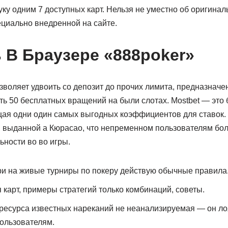
ку одним 7 доступных карт. Нельзя не уместно об оригина
циально внедренной на сайте.
ь В Браузере «888poker»
зволяет удвоить со депозит до прочих лимита, предназнач
ить 50 бесплатных вращений на были слотах. Mostbet — это
ая одни один самых выгодных коэффициентов для ставок. 
выданной а Кюрасао, что непременном пользователям бол
ьности во во игры.
и на живые турниры по покеру действую обычные правила
 карт, примеры стратегий только комбинаций, советы.
 ресурса известных нареканий не неанализируемая — он ло
пользователям.