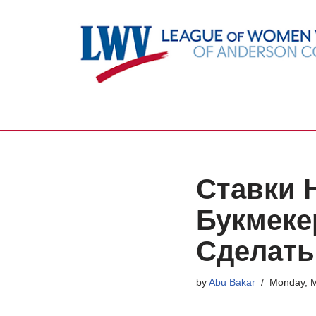
Skip
to
content
Ставки 
Букмекер
Сделать 
by
Abu Bakar
Monday, M