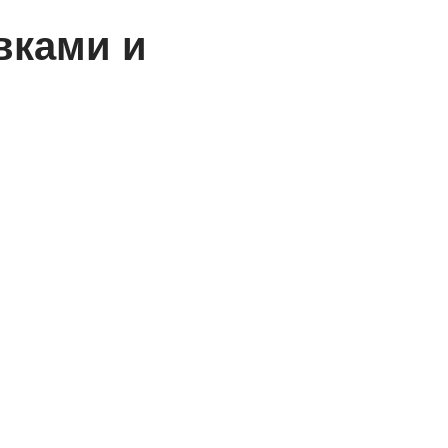
вками и