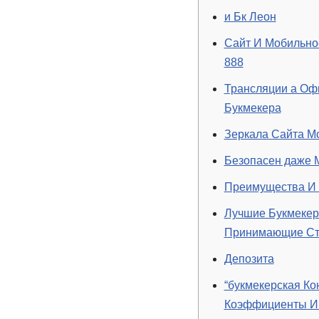
и Бк Леон
Сайт И Мобильно
888
Трансляции а Оф
Букмекера
Зеркала Сайта М
Безопасен даже M
Преимущества И о
Лучшие Букмекер
Принимающие Ста
Депозита
“букмекерская Ко
Коэффициенты И 