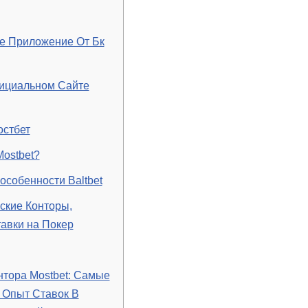
е Приложение От Бк
ициальном Сайте
остбет
ostbet?
собенности Baltbet
ские Конторы,
вки на Покер
нтора Mostbet: Самые
Опыт Ставок В