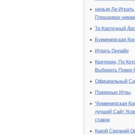
нельзя Ли Играть
Площадках никак
Ти Карточный Др
Букмекерская Ко
Играть Онлайн
Критерии, По Ко
Выбирать Покер 
Официальный Са
Покерные Игры
“букмекерская Ко
лучший Сайт Усо
ставок
Какой Средний О