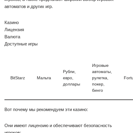
автоматов и других игр.
Казино
Лицензия
Валюта
Доступные игры
Игровые
Рубли,
автоматы,
BitStarz
Мальта
евро,
рулетка,
Fort
доллары
покер,
бинго
Вот почему мы рекомендуем эти казино:
Они имеют лицензию и обеспечивают безопасность
игроков;