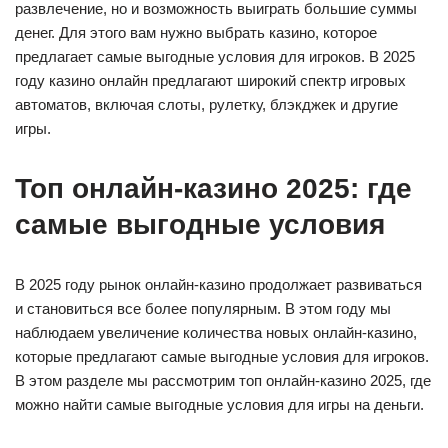
развлечение, но и возможность выиграть большие суммы
денег. Для этого вам нужно выбрать казино, которое
предлагает самые выгодные условия для игроков. В 2025
году казино онлайн предлагают широкий спектр игровых
автоматов, включая слоты, рулетку, блэкджек и другие
игры.
Топ онлайн-казино 2025: где
самые выгодные условия
В 2025 году рынок онлайн-казино продолжает развиваться
и становиться все более популярным. В этом году мы
наблюдаем увеличение количества новых онлайн-казино,
которые предлагают самые выгодные условия для игроков.
В этом разделе мы рассмотрим топ онлайн-казино 2025, где
можно найти самые выгодные условия для игры на деньги.