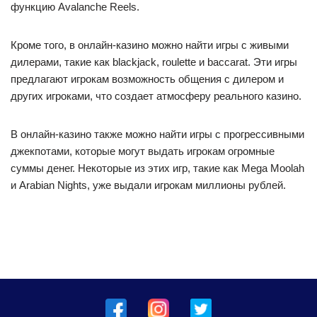
функцию Avalanche Reels.
Кроме того, в онлайн-казино можно найти игры с живыми
дилерами, такие как blackjack, roulette и baccarat. Эти игры
предлагают игрокам возможность общения с дилером и
других игроками, что создает атмосферу реального казино.
В онлайн-казино также можно найти игры с прогрессивными
джекпотами, которые могут выдать игрокам огромные
суммы денег. Некоторые из этих игр, такие как Mega Moolah
и Arabian Nights, уже выдали игрокам миллионы рублей.