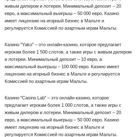
живым дилером и лотереи. Минимальный депозит – 20
евро, а максимальный выигрыш – 50 000 евро. Казино
имеет лицензию на игорный бизнес в Мальте и
регулируется Комиссией по азартным играм Мальты.
Казино “Yako” – это онлайн-казино, которое предлагает
игрокам более 1 500 слотов, а также игры с живым дилером
и лотереи. Минимальный депозит – 10 евро, а
максимальный выигрыш – 100 000 евро. Казино имеет
лицензию на игорный бизнес в Мальте и регулируется
Комиссией по азартным играм Мальты.
Казино “Casino Lab” – это онлайн-казино, которое
предлагает игрокам более 1 000 слотов, а также игры с
живым дилером и лотереи. Минимальный депозит – 20
евро, а максимальный выигрыш – 50 000 евро. Казино
имеет лицензию на игорный бизнес в Мальте и
регулируется Комиссией по азартным играм Мальты.