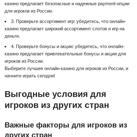
казино предлагает безопасные и надежные payment-опции
для игроков из России.
3. Проверьте ассортимент игр: убедитесь, что онлайн-
казино предлагает широкий ассортимент слотов и игр на
деньги.
4. Проверьте бонусы и акции: убедитесь, что онлайн-
казино предлагает привлекательные бонусы и акции для
игроков из России.
Выберите лучшее онлайн-казино для игроков из России, и
начните играть сегодня!
Выгодные условия для
игроков из других стран
Важные факторы для игроков из
других стран