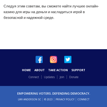
Следуя этим советам, вы сможете найти лучшее онлайн-
казино для игры на деньги и насладиться игрой в
безопасной и надежной среде.
HOME
ABOUT
TAKE ACTION
SUPPORT
Connect
Updates
Join
Donate
EMPOWERING VOTERS. DEFENDING DEMOCRACY.
LWV ANDERSON SC
© 2023
PRIVACY POLICY
CONNECT