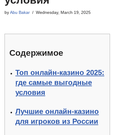
by
Abu Bakar
Wednesday, March 19, 2025
Содержимое
Топ онлайн-казино 2025:
где самые выгодные
условия
Лучшие онлайн-казино
для игроков из России