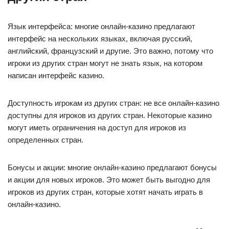
Язык интерфейса: многие онлайн-казино предлагают
интерфейс на нескольких языках, включая русский,
английский, французский и другие. Это важно, потому что
игроки из других стран могут не знать язык, на котором
написан интерфейс казино.
Доступность игрокам из других стран: не все онлайн-казино
доступны для игроков из других стран. Некоторые казино
могут иметь ограничения на доступ для игроков из
определенных стран.
Бонусы и акции: многие онлайн-казино предлагают бонусы
и акции для новых игроков. Это может быть выгодно для
игроков из других стран, которые хотят начать играть в
онлайн-казино.