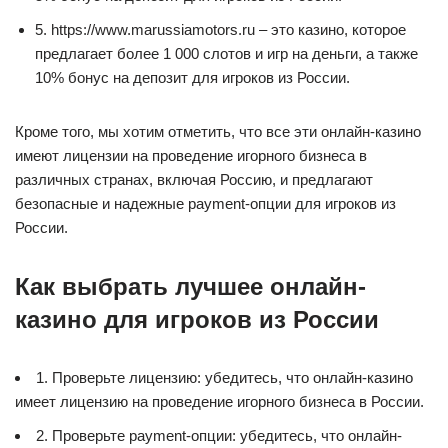
5. https://www.marussiamotors.ru – это казино, которое
предлагает более 1 000 слотов и игр на деньги, а также
10% бонус на депозит для игроков из России.
Кроме того, мы хотим отметить, что все эти онлайн-казино
имеют лицензии на проведение игорного бизнеса в
различных странах, включая Россию, и предлагают
безопасные и надежные payment-опции для игроков из
России.
Как выбрать лучшее онлайн-
казино для игроков из России
1. Проверьте лицензию: убедитесь, что онлайн-казино
имеет лицензию на проведение игорного бизнеса в России.
2. Проверьте payment-опции: убедитесь, что онлайн-