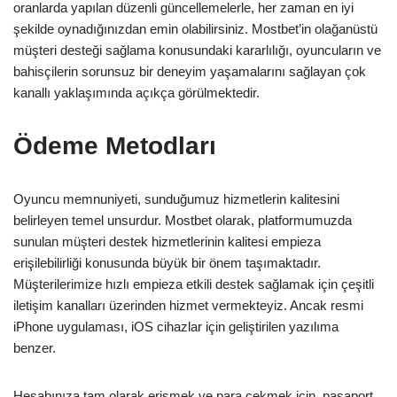
oranlarda yapılan düzenli güncellemelerle, her zaman en iyi
şekilde oynadığınızdan emin olabilirsiniz. Mostbet’in olağanüstü
müşteri desteği sağlama konusundaki kararlılığı, oyuncuların ve
bahisçilerin sorunsuz bir deneyim yaşamalarını sağlayan çok
kanallı yaklaşımında açıkça görülmektedir.
Ödeme Metodları
Oyuncu memnuniyeti, sunduğumuz hizmetlerin kalitesini
belirleyen temel unsurdur. Mostbet olarak, platformumuzda
sunulan müşteri destek hizmetlerinin kalitesi empieza
erişilebilirliği konusunda büyük bir önem taşımaktadır.
Müşterilerimize hızlı empieza etkili destek sağlamak için çeşitli
iletişim kanalları üzerinden hizmet vermekteyiz. Ancak resmi
iPhone uygulaması, iOS cihazlar için geliştirilen yazılıma
benzer.
Hesabınıza tam olarak erişmek ve para çekmek için, pasaport