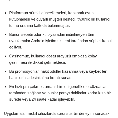
Platformun sürekli güncellemeleri, kapsamlı oyun
kütüphanesi ve duyarlı müşteri desteği, %90’lık bir kullanıcı
tutma oranına katkıda bulunmuştur.
Bunun sebebi odur ki, piyasadan indirilmeyen tüm
uygulamalar Android işletim sistemi tarafından şüpheli kabul
ediliyor.
Casinomuz, kullanıcı dostu arayüzü empieza kolay
gezinmesi ile dikkat çekmektedir.
Bu promosyonlar, nakit ödüller kazanma veya kaybedilen
bahislerin iadesini alma fırsatı sunar.
En hızlı pra çekme zaman dilimleri genellikle e-cüzdanlar
tarafından sağlanır ve bunlar parayı dakikalar kadar kısa bir
sürede veya 24 saate kadar işleyebilir.
Uygulamalar, mobil cihazlarda sorunsuz bir deneyim sunacak