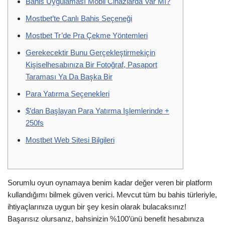
Bahis Uygulaması Mobil Cihazlarda Var Mı?
Mostbet’te Canlı Bahis Seçeneği
Mostbet Tr’de Pra Çekme Yöntemleri
Gerekecektir Bunu Gerçekleştirmekiçin
Kişiselhesabınıza Bir Fotoğraf, Pasaport
Taraması Ya Da Başka Bir
Para Yatırma Seçenekleri
$’dan Başlayan Para Yatırma Işlemlerinde +
250fs
Mostbet Web Sitesi Bilgileri
Sorumlu oyun oynamaya benim kadar değer veren bir platform
kullandığımı bilmek güven verici. Mevcut tüm bu bahis türleriyle,
ihtiyaçlarınıza uygun bir şey kesin olarak bulacaksınız!
Başarısız olursanız, bahsinizin %100’ünü benefit hesabınıza