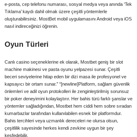
e-posta, cep telefonu numarası, sosyal medya veya anında ‘Tek
Tıklama’ kaydı dahil olmak üzere çeşitli yöntemlerle
oluşturabilirsiniz. MostBet mobil uygulamasını Android veya iOS
nasıl indireceğinizi öğrenin.
Oyun Türleri
Canlı casino seçeneklerine ek olarak, Mostbet geniş bir slot
machine makinesi ve pasta oyunu yelpazesi sunar. Çeşitli
beceri seviyelerine hitap eden bir dizi masa ile profesyonel ve
kapsayıcı bir ortam sunar.” “[newline]Platform, sağlam güvenlik
önlemleri ve adil oyun protokolleri ile zenginleştirilmiş sorunsuz
bir poker deneyimini kolaylaştırır. Her bahis türü farklı şanslar ve
yöntemler sağladığından, Mostbet hem ciddi hem sobre sıradan
kumarbazlar tarafından kullanılabilen esnek bir platformdur.
Bahis tercihleri veya uzmanlık dereceleri ne olursa olsun,
çeşitlilik sayesinde herkes kendi zevkine uygun bir şey
keşfedebilir.