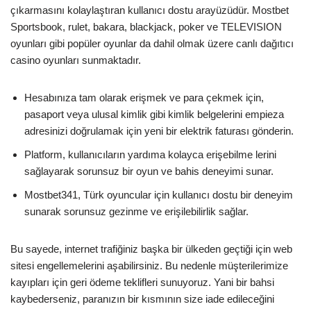
çıkarmasını kolaylaştıran kullanıcı dostu arayüzüdür. Mostbet
Sportsbook, rulet, bakara, blackjack, poker ve TELEVISION
oyunları gibi popüler oyunlar da dahil olmak üzere canlı dağıtıcı
casino oyunları sunmaktadır.
Hesabınıza tam olarak erişmek ve para çekmek için,
pasaport veya ulusal kimlik gibi kimlik belgelerini empieza
adresinizi doğrulamak için yeni bir elektrik faturası gönderin.
Platform, kullanıcıların yardıma kolayca erişebilme lerini
sağlayarak sorunsuz bir oyun ve bahis deneyimi sunar.
Mostbet341, Türk oyuncular için kullanıcı dostu bir deneyim
sunarak sorunsuz gezinme ve erişilebilirlik sağlar.
Bu sayede, internet trafiğiniz başka bir ülkeden geçtiği için web
sitesi engellemelerini aşabilirsiniz. Bu nedenle müşterilerimize
kayıpları için geri ödeme teklifleri sunuyoruz. Yani bir bahsi
kaybederseniz, paranızın bir kısmının size iade edileceğini