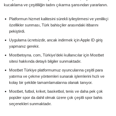
kucaklama ve çeşitliliğin tadını çıkarma şansından yararlanın.
Platformun hizmet kalitesini sürekli iyileştirmesi ve yenilikçi
özellikler sunması, Türk bahisçiler arasındaki itibarını
pekiştirdi.
Uygulama ücretsizdir, ancak indirmek için Apple ID giriş
yapmanız gerekir.
Mostbetoyna. com, Türkiye’deki kullanıcılar için Mostbet
sitesi hakkında detaylı bilgiler sunmaktadır.
Mostbet Türkiye platformumuz oyuncularına çeşitli para
yatırma ve çekme yöntemleri sunarak işlemlerini hızlı ve
kolay bir şekilde tamamlamalarına olanak tanıyor.
Mostbet, futbol, kriket, basketbol, tenis ve daha pek çok
popüler spor da dahil olmak üzere çok çeşitli spor bahis
seçenekleri sunmaktadır.