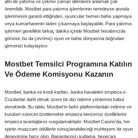
afin de yatırma ve çekme zaman dilimlerini anlamak çok
önemlidir. Mostbet para yatırma işlemlerinin neredeyse anında
işlenmesini garanti ettiğinden, oyuncular hemen bahis yapmaya
veya kumarhanenin tadını çıkarmaya başlayabilir. Para yatırma
işlemleri genellikle birkaç dakika içinde Mostbet hesabınızda
görünür, bu da çevrimiçi oyun ve bahis dünyasına doğrudan
girmenizi kolaylaştırır.
Mostbet Temsilci Programına Katılın
Ve Ödeme Komisyonu Kazanın
Mostbet, banka ve kredi kartları, banka havaleleri empieza e-
Cüzdanlar dahil olmak üzere bir dizi ödeme yöntemini kabul
etmektedir. Bu tablo, Mostbet’in farklı platformlardaki indirme ve
kurulum sürecini özetlemekte empieza benzersiz özelliklerini
empieza avantajlarını vurgulamaktadır. Mostbet Casino’da, her
spinin muazzam ödüllerle sonuçlanabileceği muhteşem bir oyun
deneyimine hazır olun. Başarılarınızı kutlama, heyecanı