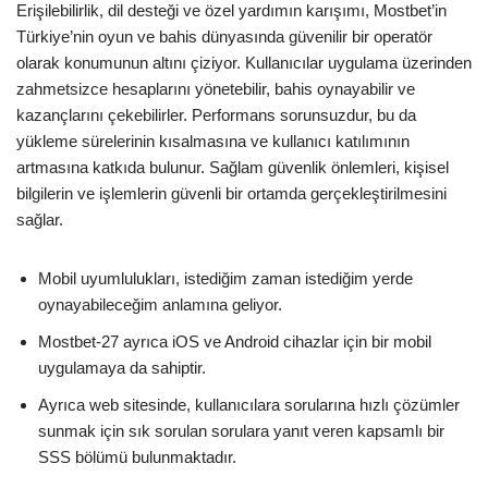
Erişilebilirlik, dil desteği ve özel yardımın karışımı, Mostbet’in
Türkiye’nin oyun ve bahis dünyasında güvenilir bir operatör
olarak konumunun altını çiziyor. Kullanıcılar uygulama üzerinden
zahmetsizce hesaplarını yönetebilir, bahis oynayabilir ve
kazançlarını çekebilirler. Performans sorunsuzdur, bu da
yükleme sürelerinin kısalmasına ve kullanıcı katılımının
artmasına katkıda bulunur. Sağlam güvenlik önlemleri, kişisel
bilgilerin ve işlemlerin güvenli bir ortamda gerçekleştirilmesini
sağlar.
Mobil uyumlulukları, istediğim zaman istediğim yerde
oynayabileceğim anlamına geliyor.
Mostbet-27 ayrıca iOS ve Android cihazlar için bir mobil
uygulamaya da sahiptir.
Ayrıca web sitesinde, kullanıcılara sorularına hızlı çözümler
sunmak için sık sorulan sorulara yanıt veren kapsamlı bir
SSS bölümü bulunmaktadır.