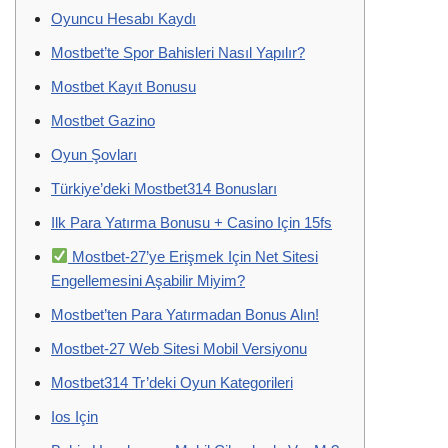
Oyuncu Hesabı Kaydı
Mostbet’te Spor Bahisleri Nasıl Yapılır?
Mostbet Kayıt Bonusu
Mostbet Gazino
Oyun Şovları
Türkiye’deki Mostbet314 Bonusları
Ilk Para Yatırma Bonusu + Casino Için 15fs
Mostbet-27’ye Erişmek Için Net Sitesi
Engellemesini Aşabilir Miyim?
Mostbet’ten Para Yatırmadan Bonus Alın!
Mostbet-27 Web Sitesi Mobil Versiyonu
Mostbet314 Tr’deki Oyun Kategorileri
Ios Için