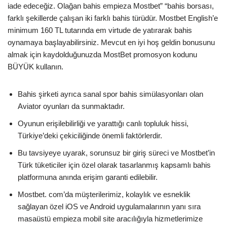
iade edeceğiz. Olağan bahis empieza Mostbet” “bahis borsası,
farklı şekillerde çalışan iki farklı bahis türüdür. Mostbet English’e
minimum 160 TL tutarında em virtude de yatırarak bahis
oynamaya başlayabilirsiniz. Mevcut en iyi hoş geldin bonusunu
almak için kaydolduğunuzda MostBet promosyon kodunu
BÜYÜK kullanın.
Bahis şirketi ayrıca sanal spor bahis simülasyonları olan
Aviator oyunları da sunmaktadır.
Oyunun erişilebilirliği ve yarattığı canlı topluluk hissi,
Türkiye’deki çekiciliğinde önemli faktörlerdir.
Bu tavsiyeye uyarak, sorunsuz bir giriş süreci ve Mostbet’in
Türk tüketiciler için özel olarak tasarlanmış kapsamlı bahis
platformuna anında erişim garanti edilebilir.
Mostbet. com’da müşterilerimiz, kolaylık ve esneklik
sağlayan özel iOS ve Android uygulamalarının yanı sıra
masaüstü empieza mobil site aracılığıyla hizmetlerimize