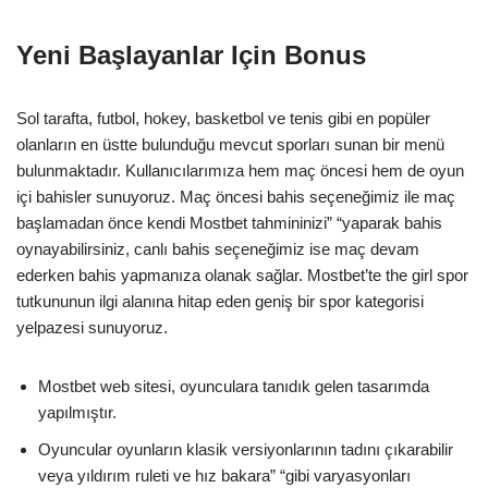
Yeni Başlayanlar Için Bonus
Sol tarafta, futbol, hokey, basketbol ve tenis gibi en popüler
olanların en üstte bulunduğu mevcut sporları sunan bir menü
bulunmaktadır. Kullanıcılarımıza hem maç öncesi hem de oyun
içi bahisler sunuyoruz. Maç öncesi bahis seçeneğimiz ile maç
başlamadan önce kendi Mostbet tahmininizi” “yaparak bahis
oynayabilirsiniz, canlı bahis seçeneğimiz ise maç devam
ederken bahis yapmanıza olanak sağlar. Mostbet’te the girl spor
tutkununun ilgi alanına hitap eden geniş bir spor kategorisi
yelpazesi sunuyoruz.
Mostbet web sitesi, oyunculara tanıdık gelen tasarımda
yapılmıştır.
Oyuncular oyunların klasik versiyonlarının tadını çıkarabilir
veya yıldırım ruleti ve hız bakara” “gibi varyasyonları