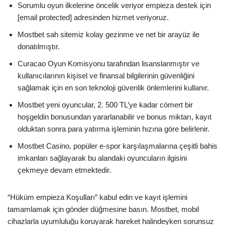
Sorumlu oyun ilkelerine öncelik veriyor empieza destek için
[email protected] adresinden hizmet veriyoruz.
Mostbet sah sitemiz kolay gezinme ve net bir arayüz ile
donatılmıştır.
Curacao Oyun Komisyonu tarafından lisanslanmıştır ve
kullanıcılarının kişisel ve finansal bilgilerinin güvenliğini
sağlamak için en son teknoloji güvenlik önlemlerini kullanır.
Mostbet yeni oyuncular, 2. 500 TL’ye kadar cömert bir
hoşgeldin bonusundan yararlanabilir ve bonus miktarı, kayıt
olduktan sonra para yatırma işleminin hızına göre belirlenir.
Mostbet Casino, popüler e-spor karşılaşmalarına çeşitli bahis
imkanları sağlayarak bu alandaki oyuncuların ilgisini
çekmeye devam etmektedir.
“Hüküm empieza Koşulları” kabul edin ve kayıt işlemini
tamamlamak için gönder düğmesine basın. Mostbet, mobil
cihazlarla uyumluluğu koruyarak hareket halindeyken sorunsuz