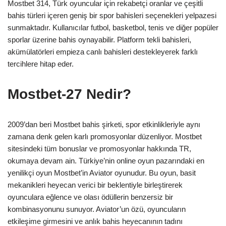
Mostbet 314, Türk oyuncular için rekabetçi oranlar ve çeşitli
bahis türleri içeren geniş bir spor bahisleri seçenekleri yelpazesi
sunmaktadır. Kullanıcılar futbol, basketbol, tenis ve diğer popüler
sporlar üzerine bahis oynayabilir. Platform tekli bahisleri,
akümülatörleri empieza canlı bahisleri destekleyerek farklı
tercihlere hitap eder.
Mostbet-27 Nedir?
2009’dan beri Mostbet bahis şirketi, spor etkinlikleriyle aynı
zamana denk gelen karlı promosyonlar düzenliyor. Mostbet
sitesindeki tüm bonuslar ve promosyonlar hakkında TR,
okumaya devam ain. Türkiye’nin online oyun pazarındaki en
yenilikçi oyun Mostbet’in Aviator oyunudur. Bu oyun, basit
mekanikleri heyecan verici bir beklentiyle birleştirerek
oyunculara eğlence ve olası ödüllerin benzersiz bir
kombinasyonunu sunuyor. Aviator’un özü, oyuncuların
etkileşime girmesini ve anlık bahis heyecanının tadını