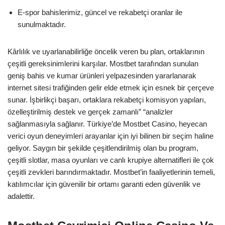
E-spor bahislerimiz, güncel ve rekabetçi oranlar ile
sunulmaktadır.
Kârlılık ve uyarlanabilirliğe öncelik veren bu plan, ortaklarının
çeşitli gereksinimlerini karşılar. Mostbet tarafından sunulan
geniş bahis ve kumar ürünleri yelpazesinden yararlanarak
internet sitesi trafiğinden gelir elde etmek için esnek bir çerçeve
sunar. İşbirlikçi başarı, ortaklara rekabetçi komisyon yapıları,
özelleştirilmiş destek ve gerçek zamanlı” “analizler
sağlanmasıyla sağlanır. Türkiye’de Mostbet Casino, heyecan
verici oyun deneyimleri arayanlar için iyi bilinen bir seçim haline
geliyor. Saygın bir şekilde çeşitlendirilmiş olan bu program,
çeşitli slotlar, masa oyunları ve canlı krupiye alternatifleri ile çok
çeşitli zevkleri barındırmaktadır. Mostbet’in faaliyetlerinin temeli,
katılımcılar için güvenilir bir ortamı garanti eden güvenlik ve
adalettir.