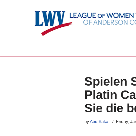
Skip
to
content
Spielen S
Platin C
Sie die 
by
Abu Bakar
Friday, Ja