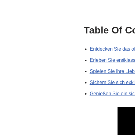
Table Of C
Entdecken Sie das of
Erleben Sie erstklas
Spielen Sie Ihre Lie
Sichern Sie sich exk
Genießen Sie ein sic