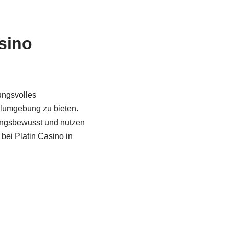
sino
ungsvolles
ielumgebung zu bieten.
tungsbewusst und nutzen
bei Platin Casino in