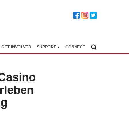
GET INVOLVED
SUPPORT
CONNECT
-Casino
Erleben
ng