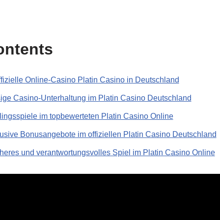
ontents
fizielle Online-Casino Platin Casino in Deutschland
sige Casino-Unterhaltung im Platin Casino Deutschland
blingsspiele im topbewerteten Platin Casino Online
lusive Bonusangebote im offiziellen Platin Casino Deutschland
heres und verantwortungsvolles Spiel im Platin Casino Online