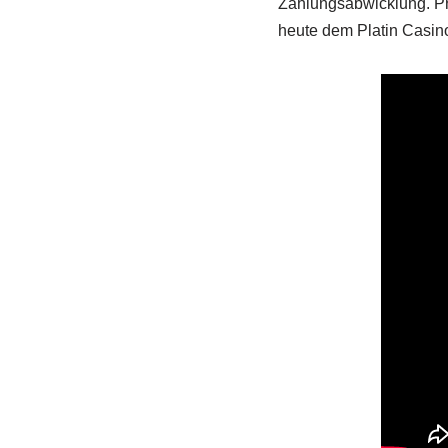
Zahlungsabwicklung. Pro
heute dem Platin Casino