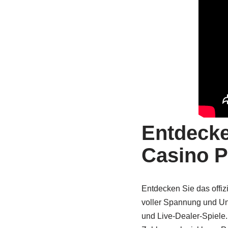
Entdecken
Casino P
Entdecken Sie das offiz
voller Spannung und Unt
und Live-Dealer-Spiele