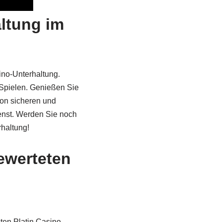
altung im
ino-Unterhaltung.
-Spielen. Genießen Sie
von sicheren und
nst. Werden Sie noch
rhaltung!
bewerteten
eten Platin Casino