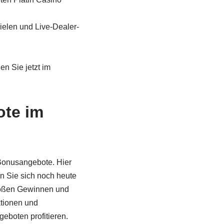
ielen und Live-Dealer-
n Sie jetzt im
ote im
 Bonusangebote. Hier
en Sie sich noch heute
großen Gewinnen und
ktionen und
eboten profitieren.