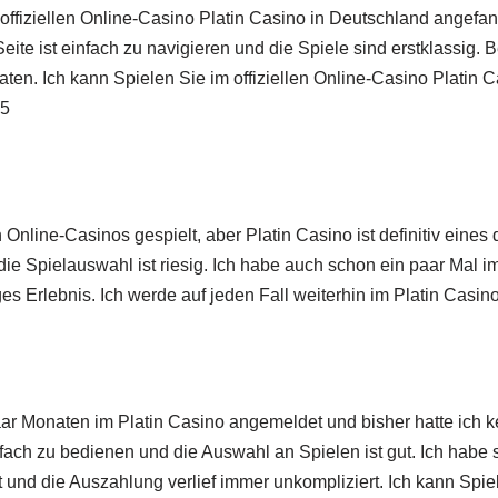
offiziellen Online-Casino Platin Casino in Deutschland angefan
Seite ist einfach zu navigieren und die Spiele sind erstklassig.
en. Ich kann Spielen Sie im offiziellen Online-Casino Platin 
35
 Online-Casinos gespielt, aber Platin Casino ist definitiv eines d
die Spielauswahl ist riesig. Ich habe auch schon ein paar Mal i
es Erlebnis. Ich werde auf jeden Fall weiterhin im Platin Casin
paar Monaten im Platin Casino angemeldet und bisher hatte ich
infach zu bedienen und die Auswahl an Spielen ist gut. Ich habe
 und die Auszahlung verlief immer unkompliziert. Ich kann Spiele