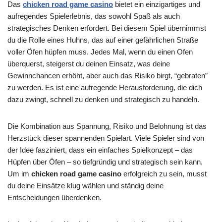
Das
chicken road game casino
bietet ein einzigartiges und
aufregendes Spielerlebnis, das sowohl Spaß als auch
strategisches Denken erfordert. Bei diesem Spiel übernimmst
du die Rolle eines Huhns, das auf einer gefährlichen Straße
voller Öfen hüpfen muss. Jedes Mal, wenn du einen Ofen
überquerst, steigerst du deinen Einsatz, was deine
Gewinnchancen erhöht, aber auch das Risiko birgt, “gebraten”
zu werden. Es ist eine aufregende Herausforderung, die dich
dazu zwingt, schnell zu denken und strategisch zu handeln.
Die Kombination aus Spannung, Risiko und Belohnung ist das
Herzstück dieser spannenden Spielart. Viele Spieler sind von
der Idee fasziniert, dass ein einfaches Spielkonzept – das
Hüpfen über Öfen – so tiefgründig und strategisch sein kann.
Um im
chicken road game casino
erfolgreich zu sein, musst
du deine Einsätze klug wählen und ständig deine
Entscheidungen überdenken.