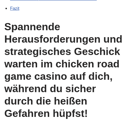
Fazit
Spannende
Herausforderungen und
strategisches Geschick
warten im chicken road
game casino auf dich,
während du sicher
durch die heißen
Gefahren hüpfst!