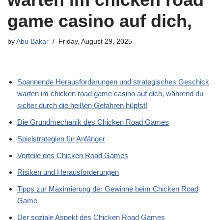
game casino auf dich,
by
Abu Bakar
Friday, August 29, 2025
Spannende Herausforderungen und strategisches Geschick
warten im chicken road game casino auf dich, während du
sicher durch die heißen Gefahren hüpfst!
Die Grundmechanik des Chicken Road Games
Spielstrategien für Anfänger
Vorteile des Chicken Road Games
Risiken und Herausforderungen
Tipps zur Maximierung der Gewinne beim Chicken Road
Game
Der soziale Aspekt des Chicken Road Games