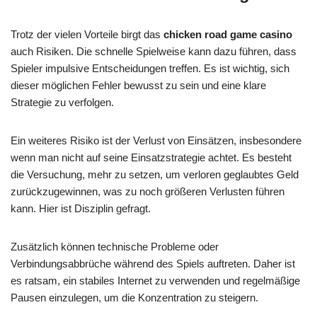
Trotz der vielen Vorteile birgt das
chicken road game casino
auch Risiken. Die schnelle Spielweise kann dazu führen, dass
Spieler impulsive Entscheidungen treffen. Es ist wichtig, sich
dieser möglichen Fehler bewusst zu sein und eine klare
Strategie zu verfolgen.
Ein weiteres Risiko ist der Verlust von Einsätzen, insbesondere
wenn man nicht auf seine Einsatzstrategie achtet. Es besteht
die Versuchung, mehr zu setzen, um verloren geglaubtes Geld
zurückzugewinnen, was zu noch größeren Verlusten führen
kann. Hier ist Disziplin gefragt.
Zusätzlich können technische Probleme oder
Verbindungsabbrüche während des Spiels auftreten. Daher ist
es ratsam, ein stabiles Internet zu verwenden und regelmäßige
Pausen einzulegen, um die Konzentration zu steigern.