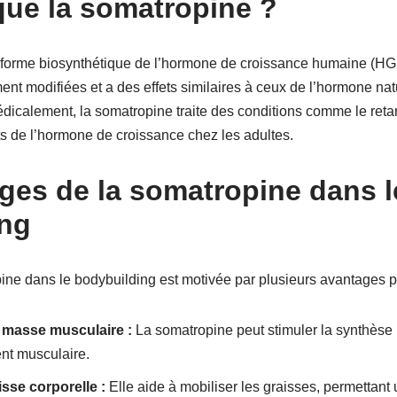
que la somatropine ?
forme biosynthétique de l’hormone de croissance humaine (HGH)
nt modifiées et a des effets similaires à ceux de l’hormone natu
édicalement, la somatropine traite des conditions comme le ret
its de l’hormone de croissance chez les adultes.
ges de la somatropine dans l
ing
pine dans le bodybuilding est motivée par plusieurs avantages po
 masse musculaire :
La somatropine peut stimuler la synthèse p
nt musculaire.
sse corporelle :
Elle aide à mobiliser les graisses, permettant