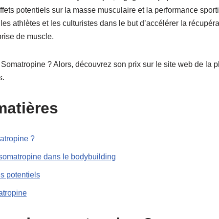
fets potentiels sur la masse musculaire et la performance sport
es athlètes et les culturistes dans le but d’accélérer la récupér
 prise de muscle.
Somatropine ? Alors, découvrez son prix sur le site web de la p
s.
matières
atropine ?
somatropine dans le bodybuilding
s potentiels
atropine