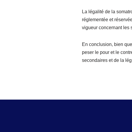
La légalité de la somatr
réglementée et réservée
vigueur concernant les 
En conclusion, bien que 
peser le pour et le cont
secondaires et de la lég