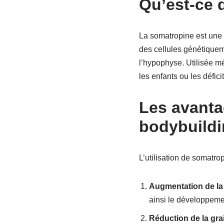
Qu’est-ce 
La somatropine est une 
des cellules génétiqueme
l’hypophyse. Utilisée m
les enfants ou les défic
Les avanta
bodybuild
L’utilisation de somatro
Augmentation de la
ainsi le développeme
Réduction de la grai