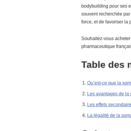
bodybuilding pour ses ef
souvent recherchée par l
force, et de favoriser la
Souhaitez-vous acheter 
pharmaceutique françai
Table des 
Qu’est-ce que la som
Les avantages de la 
Les effets secondaire
La légalité de la som