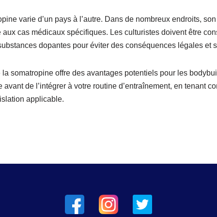
opine varie d’un pays à l’autre. Dans de nombreux endroits, son u
 aux cas médicaux spécifiques. Les culturistes doivent être con
substances dopantes pour éviter des conséquences légales et sa
la somatropine offre des avantages potentiels pour les bodybuild
re avant de l’intégrer à votre routine d’entraînement, en tenant c
islation applicable.