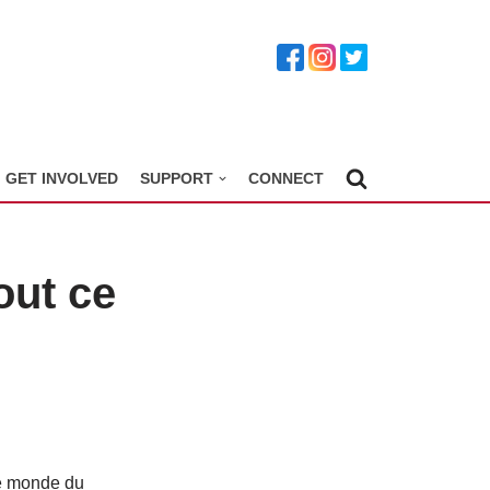
GET INVOLVED
SUPPORT
CONNECT
out ce
le monde du