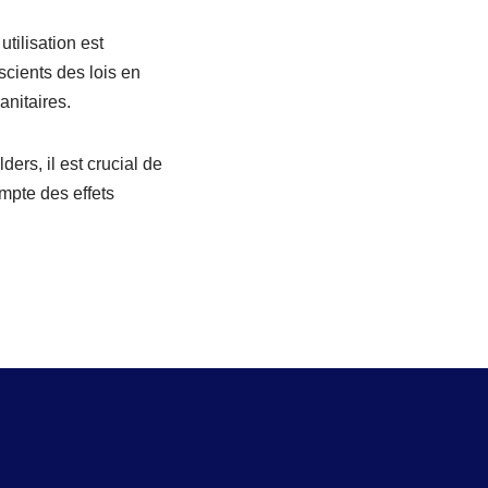
tilisation est
scients des lois en
nitaires.
ers, il est crucial de
ompte des effets