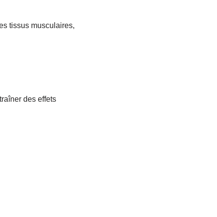
es tissus musculaires,
raîner des effets