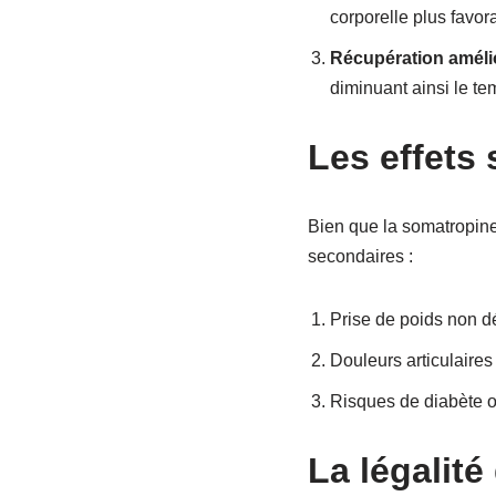
corporelle plus favor
Récupération amélio
diminuant ainsi le te
Les effets
Bien que la somatropine 
secondaires :
Prise de poids non d
Douleurs articulaires
Risques de diabète ou
La légalité