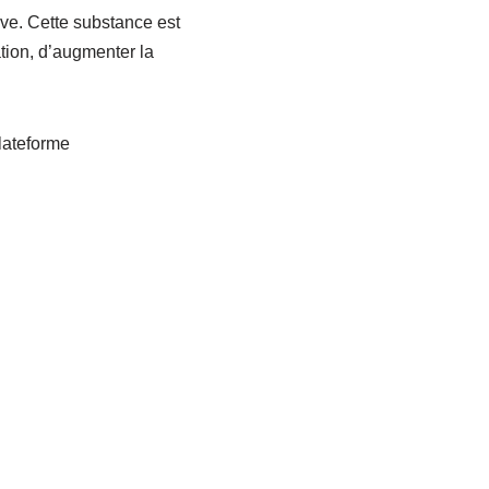
ive. Cette substance est
ation, d’augmenter la
lateforme