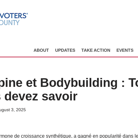
ABOUT
UPDATES
TAKE ACTION
EVENTS
ine et Bodybuilding : T
 devez savoir
ugust 3, 2025
rmone de croissance synthétique, a gagné en popularité dans 