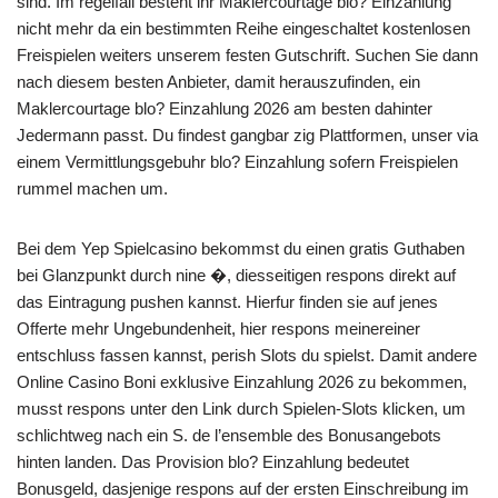
sind. Im regelfall besteht ihr Maklercourtage blo? Einzahlung
nicht mehr da ein bestimmten Reihe eingeschaltet kostenlosen
Freispielen weiters unserem festen Gutschrift. Suchen Sie dann
nach diesem besten Anbieter, damit herauszufinden, ein
Maklercourtage blo? Einzahlung 2026 am besten dahinter
Jedermann passt. Du findest gangbar zig Plattformen, unser via
einem Vermittlungsgebuhr blo? Einzahlung sofern Freispielen
rummel machen um.
Bei dem Yep Spielcasino bekommst du einen gratis Guthaben
bei Glanzpunkt durch nine �, diesseitigen respons direkt auf
das Eintragung pushen kannst. Hierfur finden sie auf jenes
Offerte mehr Ungebundenheit, hier respons meinereiner
entschluss fassen kannst, perish Slots du spielst. Damit andere
Online Casino Boni exklusive Einzahlung 2026 zu bekommen,
musst respons unter den Link durch Spielen-Slots klicken, um
schlichtweg nach ein S. de l’ensemble des Bonusangebots
hinten landen. Das Provision blo? Einzahlung bedeutet
Bonusgeld, dasjenige respons auf der ersten Einschreibung im