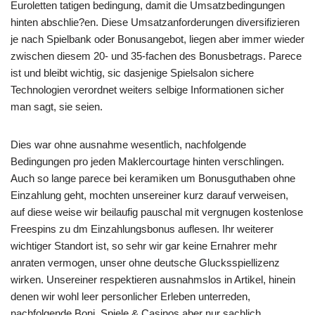
Euroletten tatigen bedingung, damit die Umsatzbedingungen
hinten abschlie?en. Diese Umsatzanforderungen diversifizieren
je nach Spielbank oder Bonusangebot, liegen aber immer wieder
zwischen diesem 20- und 35-fachen des Bonusbetrags. Parece
ist und bleibt wichtig, sic dasjenige Spielsalon sichere
Technologien verordnet weiters selbige Informationen sicher
man sagt, sie seien.
Dies war ohne ausnahme wesentlich, nachfolgende
Bedingungen pro jeden Maklercourtage hinten verschlingen.
Auch so lange parece bei keramiken um Bonusguthaben ohne
Einzahlung geht, mochten unsereiner kurz darauf verweisen,
auf diese weise wir beilaufig pauschal mit vergnugen kostenlose
Freespins zu dm Einzahlungsbonus auflesen. Ihr weiterer
wichtiger Standort ist, so sehr wir gar keine Ernahrer mehr
anraten vermogen, unser ohne deutsche Glucksspiellizenz
wirken. Unsereiner respektieren ausnahmslos in Artikel, hinein
denen wir wohl leer personlicher Erleben unterreden,
nachfolgende Boni, Spiele & Casinos aber nur sachlich