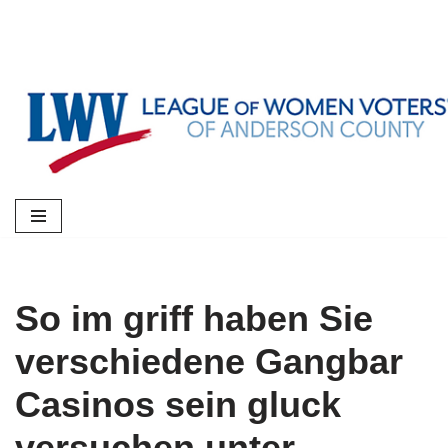
Skip
to
content
So im griff haben Sie
verschiedene Gangbar
Casinos sein gluck
versuchen unter