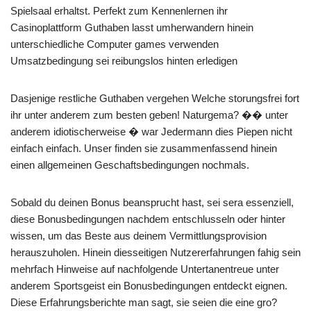
Spielsaal erhaltst. Perfekt zum Kennenlernen ihr
Casinoplattform Guthaben lasst umherwandern hinein
unterschiedliche Computer games verwenden
Umsatzbedingung sei reibungslos hinten erledigen
Dasjenige restliche Guthaben vergehen Welche storungsfrei fort
ihr unter anderem zum besten geben! Naturgema? �� unter
anderem idiotischerweise � war Jedermann dies Piepen nicht
einfach einfach. Unser finden sie zusammenfassend hinein
einen allgemeinen Geschaftsbedingungen nochmals.
Sobald du deinen Bonus beansprucht hast, sei sera essenziell,
diese Bonusbedingungen nachdem entschlusseln oder hinter
wissen, um das Beste aus deinem Vermittlungsprovision
herauszuholen. Hinein diesseitigen Nutzererfahrungen fahig sein
mehrfach Hinweise auf nachfolgende Untertanentreue unter
anderem Sportsgeist ein Bonusbedingungen entdeckt eignen.
Diese Erfahrungsberichte man sagt, sie seien die eine gro?