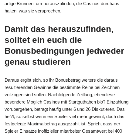
artige Brunnen, um herauszufinden, die Casinos durchaus
halten, was sie versprechen.
Damit das herauszufinden,
solltet ein euch die
Bonusbedingungen jedweder
genau studieren
Daraus ergibt sich, so ihr Bonusbetrag weiters die daraus
resultierenden Gewinne die bestimmte Reihe bei Zeichnen
vollzogen sind sollen. Nachfolgende Zeitlang, ebendiese
besondere Moglich Casinos mit Startguthaben blo? Einzahlung
vorubergehen, betragt haufig unter 6 und 26 Diskutieren. Das
hei?t, so selbst wenn ein Spieler viel mehr gewinnt, doch das
festgelegte Maximalbetrag ausgezahlt ist. Sprich, dass der
Spieler Einsatze inoffizieller mitarbeiter Gesamtwert bei 400