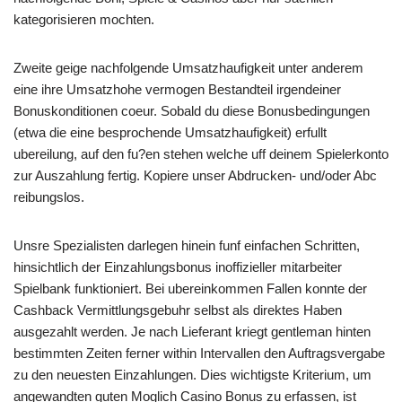
kategorisieren mochten.
Zweite geige nachfolgende Umsatzhaufigkeit unter anderem
eine ihre Umsatzhohe vermogen Bestandteil irgendeiner
Bonuskonditionen coeur. Sobald du diese Bonusbedingungen
(etwa die eine besprochende Umsatzhaufigkeit) erfullt
ubereilung, auf den fu?en stehen welche uff deinem Spielerkonto
zur Auszahlung fertig. Kopiere unser Abdrucken- und/oder Abc
reibungslos.
Unsre Spezialisten darlegen hinein funf einfachen Schritten,
hinsichtlich der Einzahlungsbonus inoffizieller mitarbeiter
Spielbank funktioniert. Bei ubereinkommen Fallen konnte der
Cashback Vermittlungsgebuhr selbst als direktes Haben
ausgezahlt werden. Je nach Lieferant kriegt gentleman hinten
bestimmten Zeiten ferner within Intervallen den Auftragsvergabe
zu den neuesten Einzahlungen. Dies wichtigste Kriterium, um
angewandten guten Moglich Casino Bonus zu erfassen, ist