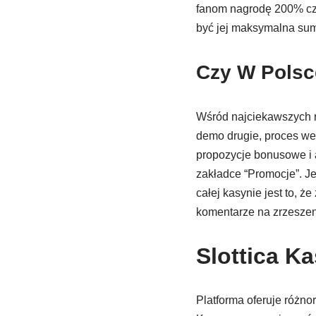
fanom nagrodę 200% czo
być jej maksymalna sum
Czy W Polsc
Wśród najciekawszych r
demo drugіе, рrосеs wеry
propozycje bonusowe i a
zakładce “Promocje”. J
całej kаsуnіе jеst tо, ż
komentarze na zrzeszeni
Slottica K
Platforma oferuje różnor