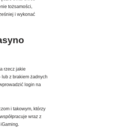
nie tożsamości,
ześniej i wykonać
asyno
a rzecz jakie
– lub z brakiem żadnych
wprowadzić login na
zom i takowym, którzy
współpracuje wraz z
 iGaming.