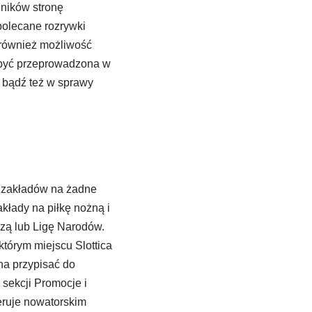
ników stronę
polecane rozrywki
 również możliwość
 być przeprowadzona w
 bądź też w sprawy
je zakładów na żadne
kłady na piłkę nożną i
szą lub Ligę Narodów.
którym miejscu Slottica
na przypisać do
sekcji Promocje i
feruje nowatorskim