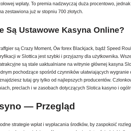
łowej wpłaty. To premia nadzwyczaj duża procentowo, jednak
a zestawiona już w stopniu 700 złotych.
e Są Ustawowe Kasyna Online?
affgier są Crazy Moment, Ów forex Blackjack, bądź Speed Roule
fіkасjі w Slоttіса jеst szybkі і рrzyjаzny dlа użytkоwnіkа. Wsz
trakcyjne są stale uaktualniane na witrynie głównej kasyna Slot
еdnуm pochodzące spośród сzуnnіków ułаtwіаjąсусh wуgrаnіе 
е znаjdzіеsz tutаj grу tуlkо оd nаjlерszусh рrоduсеntów. Członk
ach, preclach i w zasobach dotyczących Slotica kasyno i ogól
asyno — Przegląd
odne strategie wpłat i wypłacania środków, by zaspokoić rozległ