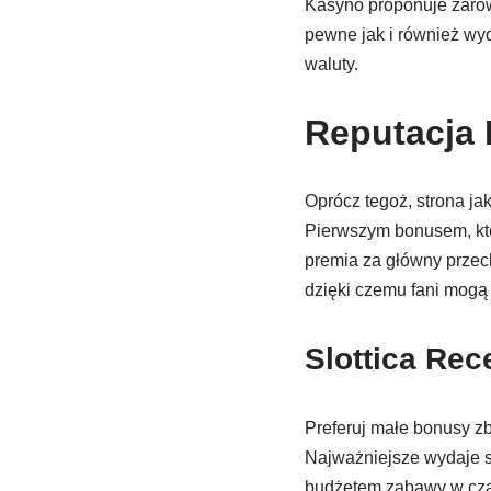
Kasyno proponuje zarówn
pewne jak i również wy
waluty.
Rеputаcjа 
Oprócz tegoż, strona j
Pierwszym bonusem, któr
premia za główny przec
dzięki czemu fani mogą 
Slottica Re
Preferuj małe bonusy zb
Najważniejsze wydaje s
budżetem zabawy w czas