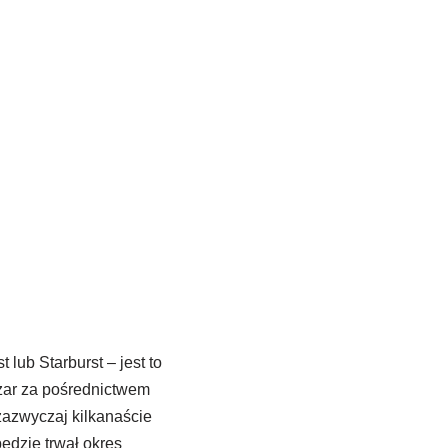
lub Starburst – jest to
szar za pośrednictwem
zazwyczaj kilkanaście
ędzie trwał okres