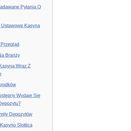
Zadawane Pytania O
ą Ustawowe Kasyna
 Przegląd
Nа Branży
 Kasyna Wraz Z
e
Środków
ostępny Wydaje Się
Depozytu?
Limity Depozytów
Kasyno Slottica