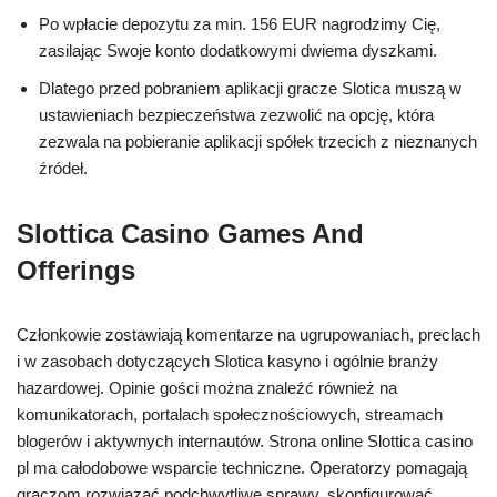
Po wpłacie depozytu za min. 156 EUR nagrodzimy Cię,
zasilając Swoje konto dodatkowymi dwiema dyszkami.
Dlatego przed pobraniem aplikacji gracze Slotica muszą w
ustawieniach bezpieczeństwa zezwolić na opcję, która
zezwala na pobieranie aplikacji spółek trzecich z nieznanych
źródeł.
Slottica Casino Games And
Offerings
Członkowie zostawiają komentarze na ugrupowaniach, preclach
i w zasobach dotyczących Slotica kasyno i ogólnie branży
hazardowej. Opinie gości można znaleźć również na
komunikatorach, portalach społecznościowych, streamach
blogerów i aktywnych internautów. Strona online Slottica casino
pl ma całodobowe wsparcie techniczne. Operatorzy pomagają
graczom rozwiązać podchwytliwe sprawy, skonfigurować