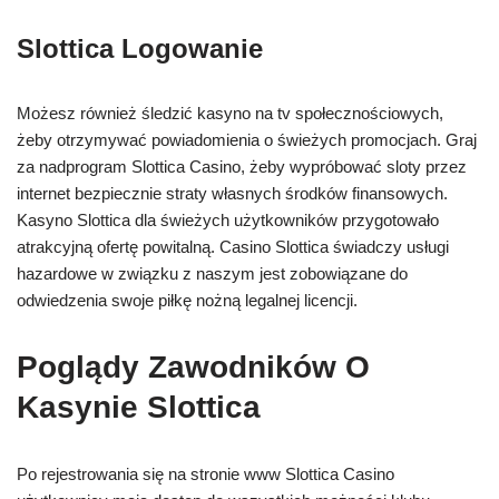
Slottica Logowanie
Możesz również śledzić kasyno na tv społecznościowych,
żeby otrzymywać powiadomienia o świeżych promocjach. Graj
za nadprogram Slottica Casino, żeby wypróbować sloty przez
internet bezpiecznie straty własnych środków finansowych.
Kasyno Slottica dla świeżych użytkowników przygotowało
atrakcyjną ofertę powitalną. Casino Slottica świadczy usługi
hazardowe w związku z naszym jest zobowiązane do
odwiedzenia swoje piłkę nożną legalnej licencji.
Poglądy Zawodników O
Kasynie Slottica
Po rejestrowania się na stronie www Slottica Casino