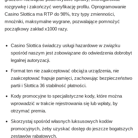
rozgrywkę i zakończyć weryfikację profilu. Oprogramowanie
Casino Slottica ma RTP do 98%, trzy typy zmienności,
mnożniki, maksymalne wygrane, pozwalające pomnożyć
początkowy zakład x1000 razy.
Casino Slottica świadczy usługi hazardowe w związku
spośród naszym jest zobowiązane do odwiedzenia dobrobyt
legalnej autoryzacji.
Format ten nie zaakceptować obciąża urządzenia, nie
zaakceptować frapuje pamięci, zachowując bezpieczeństwo
partii i Slottica 36 stabilność płatności.
Kody promocyjne to specjalistyczne kody, które można
wprowadzić w trakcie rejestrowania się lub wpłaty, by
otrzymać premia.
Skorzystaj spośród własnych luksusowych kodów
promocyjnych, żeby uzyskać dostęp do jeszcze bogatszych
zestawów rabatowych.