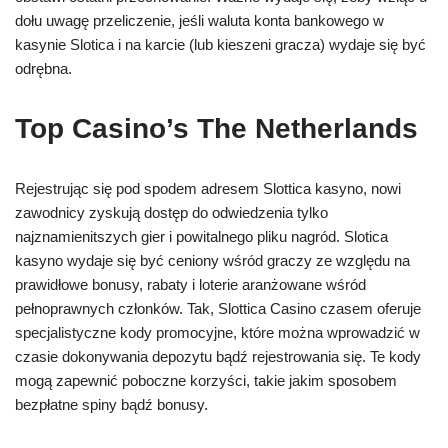
dołu uwagę przeliczenie, jeśli waluta konta bankowego w
kasynie Slotica i na karcie (lub kieszeni gracza) wydaje się być
odrębna.
Top Casino’s The Netherlands
Rejestrując się pod spodem adresem Slottica kasyno, nowi
zawodnicy zyskują dostęp do odwiedzenia tylko
najznamienitszych gier i powitalnego pliku nagród. Slotica
kasyno wydaje się być ceniony wśród graczy ze względu na
prawidłowe bonusy, rabaty i loterie aranżowane wśród
pełnoprawnych członków. Tak, Slottica Casino czasem oferuje
specjalistyczne kody promocyjne, które można wprowadzić w
czasie dokonywania depozytu bądź rejestrowania się. Te kody
mogą zapewnić poboczne korzyści, takie jakim sposobem
bezpłatne spiny bądź bonusy.