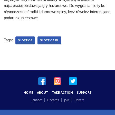
najczęściej obstawiają gry hazardowe. Do wygrania nie tylko
równoczesne środki i darmowe spiny, lecz również interesujące
podarunki rzeczowe.
Tags:
SLOTTICA
SLOTTICA PL
HOME
ABOUT
TAKE ACTION
SUPPORT
Connect
Updates
Join
Donate