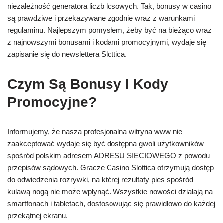
niezależność generatora liczb losowych. Tak, bonusy w casino
są prawdziwe i przekazywane zgodnie wraz z warunkami
regulaminu. Najlepszym pomysłem, żeby być na bieżąco wraz
z najnowszymi bonusami i kodami promocyjnymi, wydaje się
zapisanie się do newslettera Slottica.
Czym Są Bonusy I Kody
Promocyjne?
Informujemy, że nasza profesjonalna witryna www nie
zaakceptować wydaje się być dostępna gwoli użytkowników
spośród polskim adresem ADRESU SIECIOWEGO z powodu
przepisów sądowych. Gracze Casino Slottica otrzymują dostęp
do odwiedzenia rozrywki, na której rezultaty pies spośród
kulawą nogą nie może wpłynąć. Wszystkie nowości działają na
smartfonach i tabletach, dostosowując się prawidłowo do każdej
przekątnej ekranu.