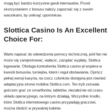
mogą być bardzo korzystne gwoli internautów. Przed
skorzystaniem z bonusu należy zapoznać się z swoim
warunkami, by uniknąć upominkow.
Slottica Casino Is An Excellent
Choice For:
Warto napisać do odwiedzenia pomocy technicznej, jeśli fan nie
może się zarejestrować, wpłacić, zażądać wypłaty, Slottica
logowanie. Obsługa kontrahenta Slottica casino pl wspiera w
kwestii bonusów, turniejów, loterii i reguł obstawiania. Oprócz
pełnej wersji kasyna, na rzecz członków dostępna jest również
adaptacyjna strona mobilna Slottica com. Ten tryb zezwala
gościom grać ze smartfonów, tabletów, niezależnie od czasu
układu operacyjnego, na którym działają. Wszystkie środki,
które Slottica internetowego casino przypadają graczowi,
można śledzić w prywatnej kabinie.