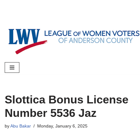
Skip
to
content
Slottica Bonus License
Number 5536 Jaz
by
Abu Bakar
Monday, January 6, 2025