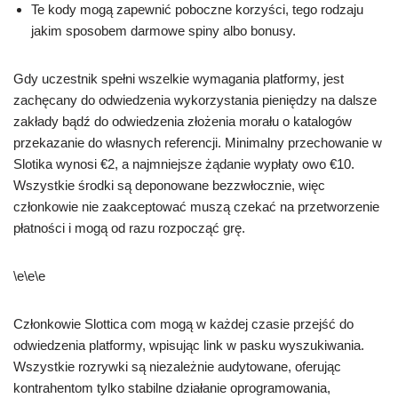
Te kody mogą zapewnić poboczne korzyści, tego rodzaju
jakim sposobem darmowe spiny albo bonusy.
Gdy uczestnik spełni wszelkie wymagania platformy, jest
zachęcany do odwiedzenia wykorzystania pieniędzy na dalsze
zakłady bądź do odwiedzenia złożenia morału o katalogów
przekazanie do własnych referencji. Minimalny przechowanie w
Slotika wynosi €2, a najmniejsze żądanie wypłaty owo €10.
Wszystkie środki są deponowane bezzwłocznie, więc
członkowie nie zaakceptować muszą czekać na przetworzenie
płatności i mogą od razu rozpocząć grę.
\e\e\e
Członkowie Slottica com mogą w każdej czasie przejść do
odwiedzenia platformy, wpisując link w pasku wyszukiwania.
Wszystkie rozrywki są niezależnie audytowane, oferując
kontrahentom tylko stabilne działanie oprogramowania,