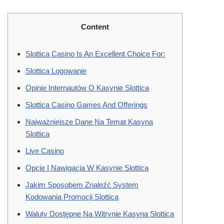
Content
Slottica Casino Is An Excellent Choice For:
Slottica Logowanie
Opinie Internautów O Kasynie Slottica
Slottica Casino Games And Offerings
Najważniejsze Dane Na Temat Kasyna
Slottica
Live Casino
Opcje I Nawigacja W Kasynie Slottica
Jakim Sposobem Znaleźć System
Kodowania Promocji Slottica
Waluty Dostępne Na Witrynie Kasyna Slottica