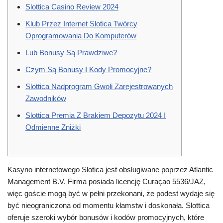
Slottica Casino Review 2024
Klub Przez Internet Slotica Twórcy
Oprogramowania Do Komputerów
Lub Bonusy Są Prawdziwe?
Czym Są Bonusy I Kody Promocyjne?
Slottica Nadprogram Gwoli Zarejestrowanych
Zawodników
Slottica Premia Z Brakiem Depozytu 2024 I
Odmienne Zniżki
Kasyno internetowego Slotica jest obsługiwane poprzez Atlantic
Management B.V. Firma posiada licencję Curaçao 5536/JAZ,
więc goście mogą być w pełni przekonani, że podest wydaje się
być nieograniczona od momentu kłamstw i doskonała. Slottica
oferuje szeroki wybór bonusów i kodów promocyjnych, które