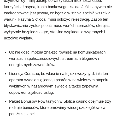
użytkownicy mają dostęp do wszystkich możności klubu,
korzyści z kasyna, konta bankowego i salda. Jeśli nabywca nie
zaakceptować jest pewny, że będzie w stanie spełnić wszelkie
warunki kasyna Sloticca, musi odłożyć rejestrację. Zasób ten
błyskawicznie zyskał popularność wśród internautów, oferując
wyłącznie bezpieczną grę, stabilne wypłacanie wygranych i
uczciwe wypłaty.
Opinie gości można znaleźć również na komunikatorach,
wortalach społecznościowych, streamach blogerów i
energicznych zawodników.
Licencja Curacao, bo właśnie na tej dziewczyny działa ten
operator wydaje się jedną spośród w największym stopniu
wybitnych w hazardowym świecie a także zapewnia
odpowiednią jakość usług.
Pakiet Bonusów Powitalnych w Slotica casino obejmuje trzy
rodzaje bonusów, które omówimy więcej szczegółowo w
poniższej tabeli.