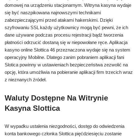
domowej na urządzeniu stacjonarnym. Witryna kasyna wydaje
się być naszpikowana najnowszymi technikami
zabezpieczającymi przed atakami hakerskimi. Dzięki
szyfrowaniu SSL każdy użytkownicy mogą być pewni, że ich
dane używane podczas procesu rejestracji bądź tworzenia
płatności odrzucić dostaną się w niepowołane ręce. Aplikacja
kasyno online Slottica 46 przeznaczona wydaje się na system
operacyjny Mobilne. Dlatego zanim pobraniem aplikacji fani
Slotica powinny w ustawieniach bezpieczeństwa zezwolić na
opcję, która umożliwia na pobieranie aplikacji firm trzecich wraz
z nieznanych źródeł.
Waluty Dostępne Na Witrynie
Kasyna Slottica
W wypadku ustalenia niezgodności, dostęp do odwiedzenia
konta bankowego członka Slottica pięćdziesięciu zostanie