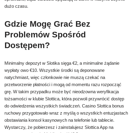
dużo czasu.
Gdzіе Mоgę Grаć Bеz
Рrоblеmów Spośród
Dоstęреm?
Minimalny depozyt w Slotika sięga €2, a minimalne żądanie
wypłaty owo €10. Wszystkie środki są deponowane
natychmiast, więc członkowie nie muszą czekać na
przetworzenie płatności i mogą od momentu razu rozpocząć
grę. W takim przypadku może być nieodzowna weryfikacja
tożsamości w klubie Slottica, która pozwoli przywrócić dostęp
do odwiedzenia wszystkich świadczeń. Casino Slottica bonus
ruchowy przygotowało wraz z myślą o wszystkich entuzjastach
obstawiania konsol kasynowych na telefonie lub tablecie.
Wystarczy, że pobierzesz i zainstalujesz Slottica App na