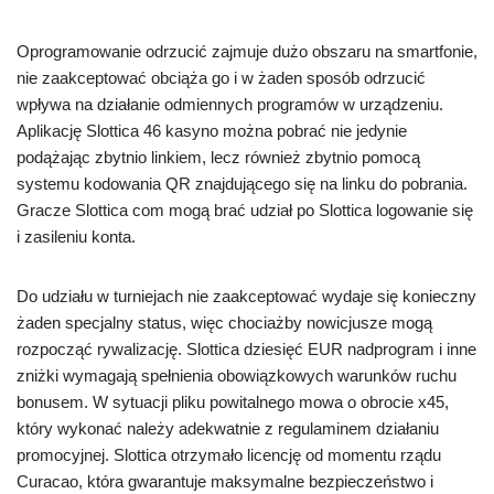
Oprogramowanie odrzucić zajmuje dużo obszaru na smartfonie,
nie zaakceptować obciąża go i w żaden sposób odrzucić
wpływa na działanie odmiennych programów w urządzeniu.
Aplikację Slottica 46 kasyno można pobrać nie jedynie
podążając zbytnio linkiem, lecz również zbytnio pomocą
systemu kodowania QR znajdującego się na linku do pobrania.
Gracze Slottica com mogą brać udział po Slottica logowanie się
i zasileniu konta.
Do udziału w turniejach nie zaakceptować wydaje się konieczny
żaden specjalny status, więc chociażby nowicjusze mogą
rozpocząć rywalizację. Slottica dziesięć EUR nadprogram i inne
zniżki wymagają spełnienia obowiązkowych warunków ruchu
bonusem. W sytuacji pliku powitalnego mowa o obrocie x45,
który wykonać należy adekwatnie z regulaminem działaniu
promocyjnej. Slottica otrzymało licencję od momentu rządu
Curacao, która gwarantuje maksymalne bezpieczeństwo i