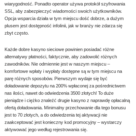
wiarygodność. Ponadto operator używa protokół szyfrowania
SSL, aby zabezpieczyć wiadomości swoich użytkowników.
Opcja wsparcia działa w tym miejscu dość dobrze, a dużym
plusem jest dostępność infolinii, jak w branży nie zdarza się
zbyt często.
Każde dobre kasyno sieciowe powinien posiadać różne
alternatywy płatności, faktycznie, aby zadowolić różnych
zawodników. Nie odmiennie jest w naszym miejscu –
komfortowe wpłaty i wypłaty dostępne są w tym miejscu na
parę różnych sposobów. Pierwszym wydaje się być
doładowanie depozytu na 200% wpłaconej za pośrednictwem
nas ilości, nawet do odwiedzenia 3500 złotych! To duże
pieniądze i ciężko znaleźć drugie kasyno z naprawdę opłacalną
ofertą doładowania. Minimalny przechowanie dla tego bonusu
jest to 70 złotych, a do odwiedzenia tej aktywacji nie
zaakceptować jest konieczny kod promocyjny – wystarczy
aktywować jego według rejestrowania się.