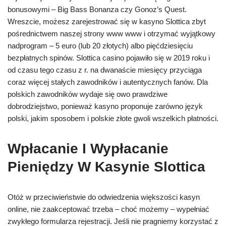
bonusowymi – Big Bass Bonanza czy Gonoz’s Quest.
Wreszcie, możesz zarejestrować się w kasyno Slottica zbyt
pośrednictwem naszej strony www www i otrzymać wyjątkowy
nadprogram – 5 euro (lub 20 złotych) albo pięćdziesięciu
bezpłatnych spinów. Slottica casino pojawiło się w 2019 roku i
od czasu tego czasu z r. na dwanaście miesięcy przyciąga
coraz więcej stałych zawodników i autentycznych fanów. Dla
polskich zawodników wydaje się owo prawdziwe
dobrodziejstwo, ponieważ kasyno proponuje zarówno język
polski, jakim sposobem i polskie złote gwoli wszelkich płatności.
Wpłacanie I Wypłacanie
Pieniędzy W Kasynie Slottica
Otóż w przeciwieństwie do odwiedzenia większości kasyn
online, nie zaakceptować trzeba – choć możemy – wypełniać
zwykłego formularza rejestracji. Jeśli nie pragniemy korzystać z