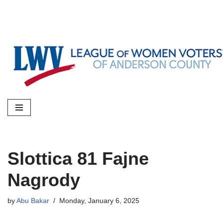
Skip
to
content
Slottica 81 Fajne
Nagrody
by
Abu Bakar
Monday, January 6, 2025