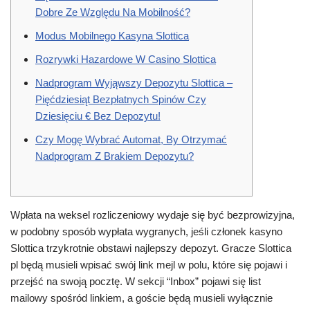
Dobre Ze Względu Na Mobilność?
Modus Mobilnego Kasyna Slottica
Rozrywki Hazardowe W Casino Slottica
Nadprogram Wyjąwszy Depozytu Slottica –
Pięćdziesiąt Bezpłatnych Spinów Czy
Dziesięciu € Bez Depozytu!
Czy Mogę Wybrać Automat, By Otrzymać
Nadprogram Z Brakiem Depozytu?
Wpłata na weksel rozliczeniowy wydaje się być bezprowizyjna,
w podobny sposób wypłata wygranych, jeśli członek kasyno
Slottica trzykrotnie obstawi najlepszy depozyt. Gracze Slottica
pl będą musieli wpisać swój link mejl w polu, które się pojawi i
przejść na swoją pocztę. W sekcji “Inbox” pojawi się list
mailowy spośród linkiem, a goście będą musieli wyłącznie