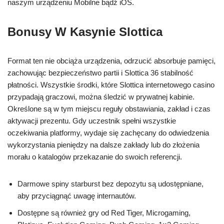
naszym urządzeniu Mobilne bądź iOS.
Bonusy W Kasynie Slottica
Format ten nie obciąża urządzenia, odrzucić absorbuje pamięci,
zachowując bezpieczeństwo partii i Slottica 36 stabilność
płatności. Wszystkie środki, które Slottica internetowego casino
przypadają graczowi, można śledzić w prywatnej kabinie.
Określone są w tym miejscu reguły obstawiania, zakład i czas
aktywacji prezentu. Gdy uczestnik spełni wszystkie
oczekiwania platformy, wydaje się zachęcany do odwiedzenia
wykorzystania pieniędzy na dalsze zakłady lub do złożenia
morału o katalogów przekazanie do swoich referencji.
Darmowe spiny starburst bez depozytu są udostępniane,
aby przyciągnąć uwagę internautów.
Dostępne są również gry od Red Tiger, Microgaming,