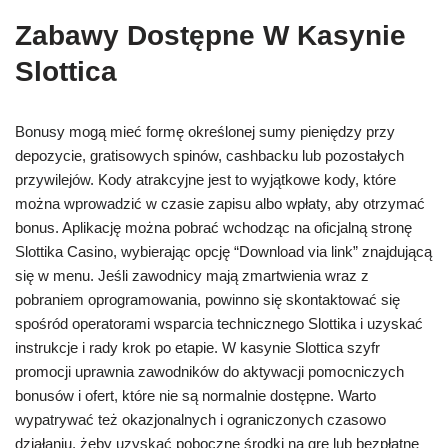
Zabawy Dostępne W Kasynie
Slottica
Bonusy mogą mieć formę określonej sumy pieniędzy przy
depozycie, gratisowych spinów, cashbacku lub pozostałych
przywilejów. Kody atrakcyjne jest to wyjątkowe kody, które
można wprowadzić w czasie zapisu albo wpłaty, aby otrzymać
bonus. Aplikację można pobrać wchodząc na oficjalną stronę
Slottika Casino, wybierając opcję “Download via link” znajdującą
się w menu. Jeśli zawodnicy mają zmartwienia wraz z
pobraniem oprogramowania, powinno się skontaktować się
spośród operatorami wsparcia technicznego Slottika i uzyskać
instrukcje i rady krok po etapie. W kasynie Slottica szyfr
promocji uprawnia zawodników do aktywacji pomocniczych
bonusów i ofert, które nie są normalnie dostępne. Warto
wypatrywać też okazjonalnych i ograniczonych czasowo
działaniu, żeby uzyskać poboczne środki na grę lub bezpłatne