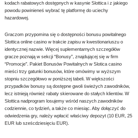
kodach rabatowych dostępnych w kasynie Slottica i z jakiego
powodu powinieneś wybrać tę platformę do uciechy
hazardowej.
Graczom przypomina się o dostępności bonusu powitalnego
Slottica online casino w trakcie zapisu w kwestionariuszu o
identycznej nazwie. Więcej suplementarnych szczegółów
gracze poznają w sekcji “Bonusy”, znajdującej się w firm
“Promocje”. Pakiet Bonusów Powitalnych w Slotica casino
mieści trzy gatunki bonusów, które omówimy w wyższym
stopniu szczegółowo w poniższej tabeli. W większości
przypadków bonusy są dostępne gwoli świeżych zawodników,
lecz istnieją również rabaty skierowane do stałych klientów. W
Slottica nadprogram losujemy wśród naszych zawodników
codziennie, co tydzień, a także co miesiąc. Aby dołączyć do
odwiedzenia gry, należy wpłacić właściwy depozyt (10 EUR, 25
EUR lub sześcdziesięciu EUR).