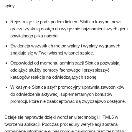
spiny.
Rejestrując się pod spodem linkiem Slottica kasyno, nowi
gracze zyskują dostęp do wyłącznie najznamienitszych gier i
powitalnego pliku nagród.
Ewidencja wszystkich metod wpłaty i wypłaty wygranych
znajduje się w Twej własnej własnej szafce.
Odpowiedzi od momentu administracji Slottica pozwalają
odciążyć służby pomocy fachowego i przyspieszyć
katalogów reakcję na odwiedzających stronę.
W kasynie Slottica szyfr promocyjny uprawnia zawodników
do odwiedzenia aktywacji suplementarnych bonusów i
promocji, które nie zaakceptować są zwyczajowo dostępne.
Dzieje się naprawdę dzięki wdrożeniu technologii HTML5 w
tworzeniu aplikacji. Podczas procedury weryfikacji zostaną
porównane informacje w paszporcie zawodnika oraz tej profil w