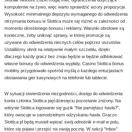
komputerów na żywo, więc warto sprawdzić wzory propozycje.
Wysokość minimalnego depozytu wymaganego do odwiedzenia
otrzymania bonusu w Slottica może się różnić w zależności od
momentu określonego bonusu i reklamy. Warunki obrotowe są
konieczne, żeby uniknąć sprawy, w której promocje są
używane do odwiedzenia niecnych celów poprzez oszustów.
Ustaliliśmy obrót na relatywnie małym szczeblu, dzięki
dlaczego każdy gracz bez znoju będzie w będzie odblokować
własne bonusy do odwiedzenia wypłaty. Casino Slottica bonus
mobilny przygotowało spośród myślą o każdego entuzjastach
obstawiania gier kasynowych na telefonie lub tablecie.
W sytuacji stwierdzenia niezgodności, dostęp do odwiedzenia
konta członka Slottica pięćdziesięciu pozostanie zniżony. Na
witrynie Slottica logowanie się guzik “Nie pamiętasz hasła?”,
który owocuje w samodzielnym odzyskaniu hasła. Gracze
Slottica pl będą musieli wpisać swój odnośnik e-mail w polu,
które się pojawi i przejść na swoją pocztę. W sekcji “Inbox”