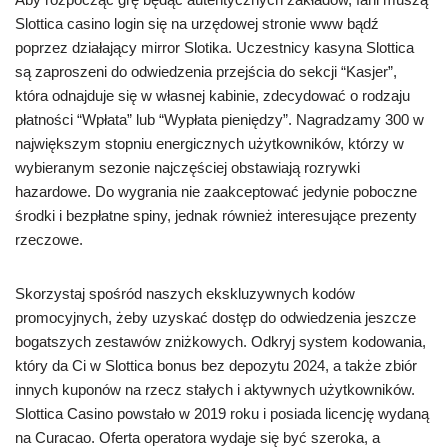
Slottica casino login się na urzędowej stronie www bądź
poprzez działający mirror Slotika. Uczestnicy kasyna Slottica
są zaproszeni do odwiedzenia przejścia do sekcji “Kasjer”,
która odnajduje się w własnej kabinie, zdecydować o rodzaju
płatności “Wpłata” lub “Wypłata pieniędzy”. Nagradzamy 300 w
największym stopniu energicznych użytkowników, którzy w
wybieranym sezonie najczęściej obstawiają rozrywki
hazardowe. Do wygrania nie zaakceptować jedynie poboczne
środki i bezpłatne spiny, jednak również interesujące prezenty
rzeczowe.
Skorzystaj spośród naszych ekskluzywnych kodów
promocyjnych, żeby uzyskać dostęp do odwiedzenia jeszcze
bogatszych zestawów zniżkowych. Odkryj system kodowania,
który da Ci w Slottica bonus bez depozytu 2024, a także zbiór
innych kuponów na rzecz stałych i aktywnych użytkowników.
Slottica Casino powstało w 2019 roku i posiada licencję wydaną
na Curacao. Oferta operatora wydaje się być szeroka, a