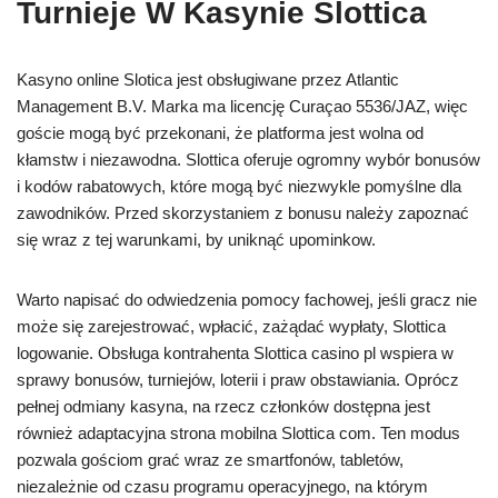
Turnieje W Kasynie Slottica
Kasyno online Slotica jest obsługiwane przez Atlantic
Management B.V. Marka ma licencję Curaçao 5536/JAZ, więc
goście mogą być przekonani, że platforma jest wolna od
kłamstw i niezawodna. Slottica oferuje ogromny wybór bonusów
i kodów rabatowych, które mogą być niezwykle pomyślne dla
zawodników. Przed skorzystaniem z bonusu należy zapoznać
się wraz z tej warunkami, by uniknąć upominkow.
Warto napisać do odwiedzenia pomocy fachowej, jeśli gracz nie
może się zarejestrować, wpłacić, zażądać wypłaty, Slottica
logowanie. Obsługa kontrahenta Slottica casino pl wspiera w
sprawy bonusów, turniejów, loterii i praw obstawiania. Oprócz
pełnej odmiany kasyna, na rzecz członków dostępna jest
również adaptacyjna strona mobilna Slottica com. Ten modus
pozwala gościom grać wraz ze smartfonów, tabletów,
niezależnie od czasu programu operacyjnego, na którym