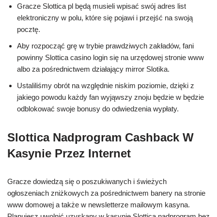
Gracze Slottica pl będą musieli wpisać swój adres list
elektroniczny w polu, które się pojawi i przejść na swoją
pocztę.
Aby rozpocząć grę w trybie prawdziwych zakładów, fani
powinny Slottica casino login się na urzędowej stronie www
albo za pośrednictwem działający mirror Slotika.
Ustaliliśmy obrót na względnie niskim poziomie, dzięki z
jakiego powodu każdy fan wyjąwszy znoju będzie w będzie
odblokować swoje bonusy do odwiedzenia wypłaty.
Slottica Nadprogram Cashback W
Kasynie Przez Internet
Gracze dowiedzą się o poszukiwanych i świeżych
ogłoszeniach zniżkowych za pośrednictwem banery na stronie
www domowej a także w newsletterze mailowym kasyna.
Planujesz uwolnić uzyskany w kasynie Slottica nadprogram bez