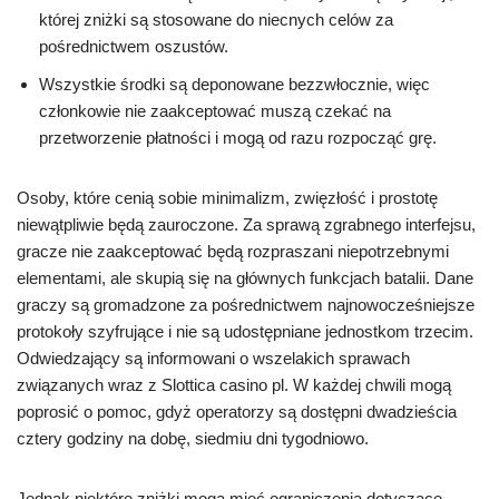
której zniżki są stosowane do niecnych celów za
pośrednictwem oszustów.
Wszystkie środki są deponowane bezzwłocznie, więc
członkowie nie zaakceptować muszą czekać na
przetworzenie płatności i mogą od razu rozpocząć grę.
Osoby, które cenią sobie minimalizm, zwięzłość i prostotę
niewątpliwie będą zauroczone. Za sprawą zgrabnego interfejsu,
gracze nie zaakceptować będą rozpraszani niepotrzebnymi
elementami, ale skupią się na głównych funkcjach batalii. Dane
graczy są gromadzone za pośrednictwem najnowocześniejsze
protokoły szyfrujące i nie są udostępniane jednostkom trzecim.
Odwiedzający są informowani o wszelakich sprawach
związanych wraz z Slottica casino pl. W każdej chwili mogą
poprosić o pomoc, gdyż operatorzy są dostępni dwadzieścia
cztery godziny na dobę, siedmiu dni tygodniowo.
Jednak niektóre zniżki mogą mieć ograniczenia dotyczące