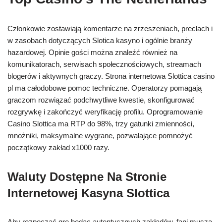
Członkowie zostawiają komentarze na zrzeszeniach, preclach i
w zasobach dotyczących Slotica kasyno i ogólnie branży
hazardowej. Opinie gości można znaleźć również na
komunikatorach, serwisach społecznościowych, streamach
blogerów i aktywnych graczy. Strona internetowa Slottica casino
pl ma całodobowe pomoc techniczne. Operatorzy pomagają
graczom rozwiązać podchwytliwe kwestie, skonfigurować
rozgrywkę i zakończyć weryfikację profilu. Oprogramowanie
Casino Slottica ma RTP do 98%, trzy gatunki zmienności,
mnożniki, maksymalne wygrane, pozwalające pomnożyć
początkowy zakład x1000 razy.
Waluty Dostępne Na Stronie
Internetowej Kasyna Slottica
Aby rozpocząć grę będąc autentycznych zakładów, fani muszą