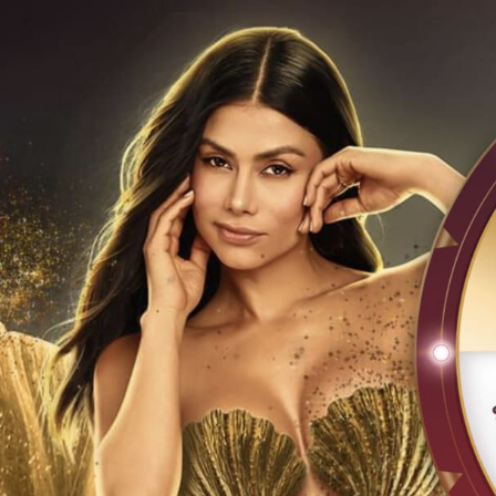
Skip
to
content
Slotokin
Слотокі
by
Abu Bakar
Thursday,
На азартному майданч