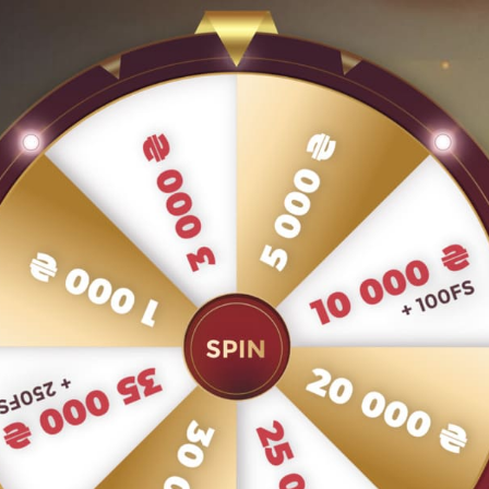
ABOUT
UPDATES
TAKE ACTION
EVENTS
g вхід та бонус за реєс
нг казино онлайн
 December 23, 2021
ику Слотокінг цілодобово працюють оператори служби техп