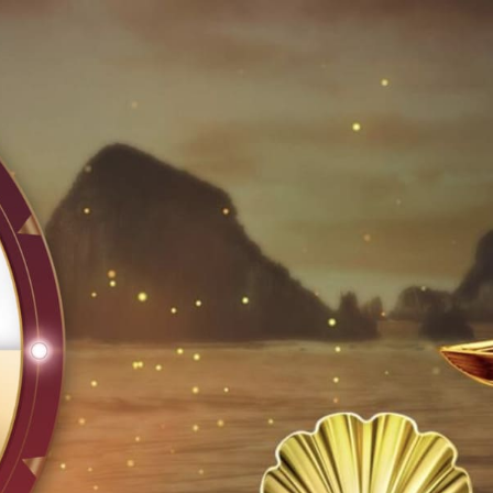
GET INVOLVED
SUPPORT
CONNECT
трацію |
ідтримки й надають