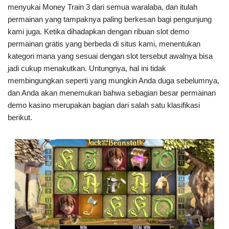
menyukai Money Train 3 dari semua waralaba, dan itulah
permainan yang tampaknya paling berkesan bagi pengunjung
kami juga. Ketika dihadapkan dengan ribuan slot demo
permainan gratis yang berbeda di situs kami, menentukan
kategori mana yang sesuai dengan slot tersebut awalnya bisa
jadi cukup menakutkan. Untungnya, hal ini tidak
membingungkan seperti yang mungkin Anda duga sebelumnya,
dan Anda akan menemukan bahwa sebagian besar permainan
demo kasino merupakan bagian dari salah satu klasifikasi
berikut.