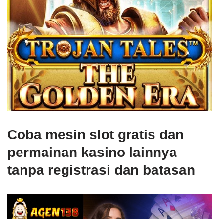
Coba mesin slot gratis dan
permainan kasino lainnya
tanpa registrasi dan batasan