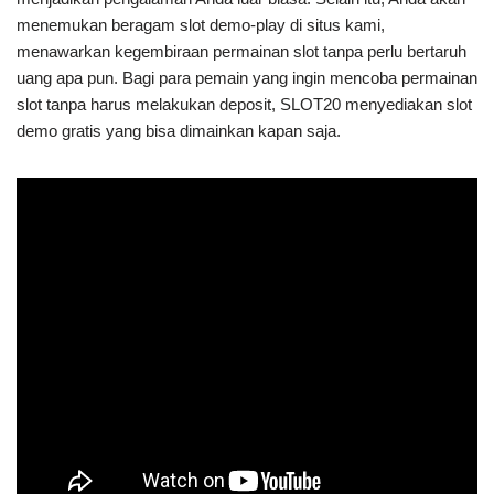
menemukan beragam slot demo-play di situs kami,
menawarkan kegembiraan permainan slot tanpa perlu bertaruh
uang apa pun. Bagi para pemain yang ingin mencoba permainan
slot tanpa harus melakukan deposit, SLOT20 menyediakan slot
demo gratis yang bisa dimainkan kapan saja.