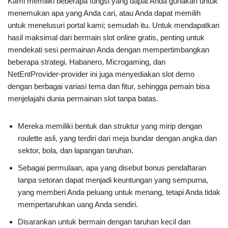
Kami memiliki beberapa fungsi yang dapat Anda gunakan untuk
menemukan apa yang Anda cari, atau Anda dapat memilih
untuk menelusuri portal kami; semudah itu. Untuk mendapatkan
hasil maksimal dari bermain slot online gratis, penting untuk
mendekati sesi permainan Anda dengan mempertimbangkan
beberapa strategi. Habanero, Microgaming, dan
NetEntProvider-provider ini juga menyediakan slot demo
dengan berbagai variasi tema dan fitur, sehingga pemain bisa
menjelajahi dunia permainan slot tanpa batas.
Mereka memiliki bentuk dan struktur yang mirip dengan
roulette asli, yang terdiri dari meja bundar dengan angka dan
sektor, bola, dan lapangan taruhan.
Sebagai permulaan, apa yang disebut bonus pendaftaran
tanpa setoran dapat menjadi keuntungan yang sempurna,
yang memberi Anda peluang untuk menang, tetapi Anda tidak
mempertaruhkan uang Anda sendiri.
Disarankan untuk bermain dengan taruhan kecil dan