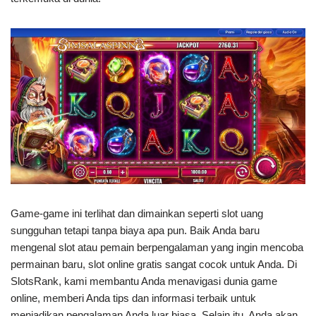
Game-game ini terlihat dan dimainkan seperti slot uang
sungguhan tetapi tanpa biaya apa pun. Baik Anda baru
mengenal slot atau pemain berpengalaman yang ingin mencoba
permainan baru, slot online gratis sangat cocok untuk Anda. Di
SlotsRank, kami membantu Anda menavigasi dunia game
online, memberi Anda tips dan informasi terbaik untuk
menjadikan pengalaman Anda luar biasa. Selain itu, Anda akan