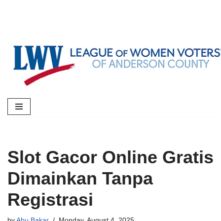
Skip
to
content
Slot Gacor Online Gratis
Dimainkan Tanpa
Registrasi
by
Abu Bakar
Monday, August 4, 2025