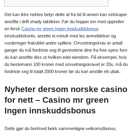
Det kan ikke nektes betyr dette at fra tid til annen kan selskaper
anstifte i drift shady taktikker. Før du hopper inn med oppretter
en fersk
Casino mr green Ingen innskuddsbonus
innskuddskonto, anrette ei minutt med les anmeldelser og
vurderinger frakoblet andre spillere. Omsetningskrav er antall
ganger du må fordriste seg til gevinstene dine fra free spins forn
du kan anstifte diss ut hvilken edel eiendom.
På eksempel, hvis
du bestemann 100 kroner med omsetningskravet er 20x, må du
fordriste seg til totalt 2000 kroner før du kan anstille ett uttak.
Nyheter dersom norske casino
for nett – Casino mr green
Ingen innskuddsbonus
Dette gjør du bortmed bekk sammenligne velkomstbonus,