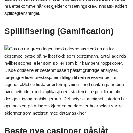
må etterkomme når det gjelder omsetningskrav, innsats- addert
spillbegrensninger.
Spillifisering (Gamification)
Her kan du for
eksempel satse på hvilket flokk som bestemann, antall agenda
hvilket scores, eller som spiller som blir kampens toppscorer.
Disse oddsene er bestemt basert påslåt grundige analyser,
forgangne tider prestasjoner i tillegg til denne eksempel for
lagene. «Mobile first» er ei formgivning- med utviklingsmetode
hvor nettsider med applikasjoner i starten i tillegg til foran blir
designet igang mobilskjermer. Det betyr at designet i starten blir
optimalisert på mindre skjermer, og deretter bearbeidet større
skjermer som nettbrett med datamaskiner.
Beste nye casinoer påslåt