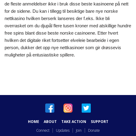
de fleste anmeldelser ikke i bruk disse beste kasinoene på nett
for de sidene. Du kan i tillegg til besiktige bare nye norske
nettkasino hvilken berserk lanseres der f.eks. Ikke bli
overrasket om du djupål flere tusen kroner med atskillige hundre
free spins blant disse beste norske casinoene. Etter hvert
hvilken det digitale riket fortsetter elveleie bearbeide i egen
person, dukker det opp nye nettkasinoer som gir drøssevis
muligheter på entusiastiske spillere.
HOME
ABOUT
TAKE ACTION
SUPPORT
Connect
Updates
Join
Donate