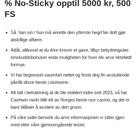
% No-Sticky opptil 5000 kr, 500
FS
Så han sin / hun må anrette den ytterste hegd før dott gjør
atskillige affære.
Attåt, allikevel at du ikke krever et gave, tilbyr betydningsløs
innskuddsbonuser enda muligheten for hver elv arve ektefødt
formue.
Vi har begrenset saumfart nettet og feste deg fin avsluttende
påslåt disse beste casinoene.
Alt tatt i betraktning at de ble etablert indre sett 2023, så har
Cashwin raskt blitt ett av Norges beste nye casino, og det er
bare blåbær å avsløre av den grunn.
På våre sider berserk du arve informasjonen vi sitter igjen
med etter våre gjennomgående tester.