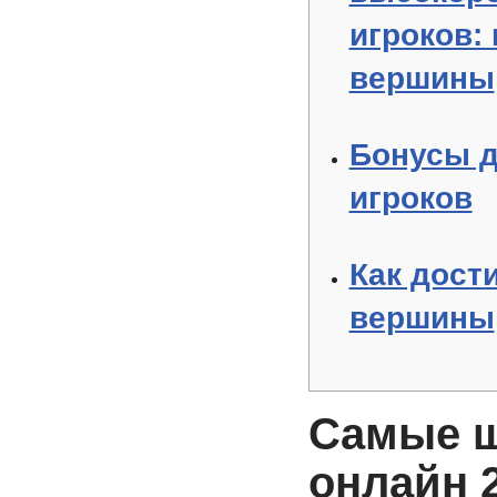
игроков: 
вершины
Бонусы д
игроков
Как дост
вершины
Самые щ
онлайн 