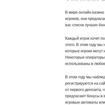
В мире онлайн-казино
игроков, они предлага
вас список лучших бон
Каждый игрок хочет по
этого. В этом году мы
которые игроки могут 
Некоторые операторы 
использованы в любое 
В этом году мы наблю
регистрируются на са
от первого депозита, 
предлагают бонусы в 
игровые автоматы или