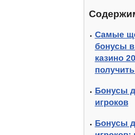
Содержи
Самые щ
бонусы в
казино 20
получить
Бонусы 
игроков
Бонусы 
игроков: 