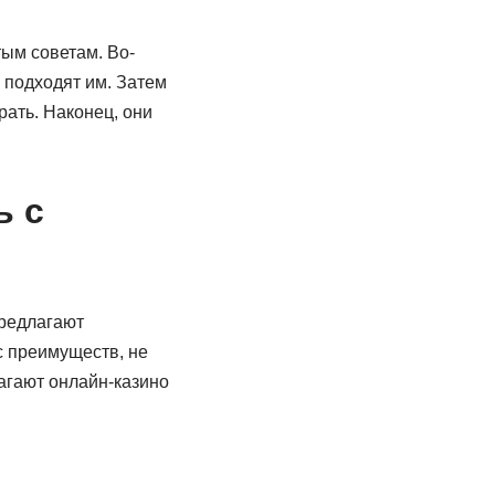
ым советам. Во-
 подходят им. Затем
рать. Наконец, они
ь с
предлагают
с преимуществ, не
агают онлайн-казино