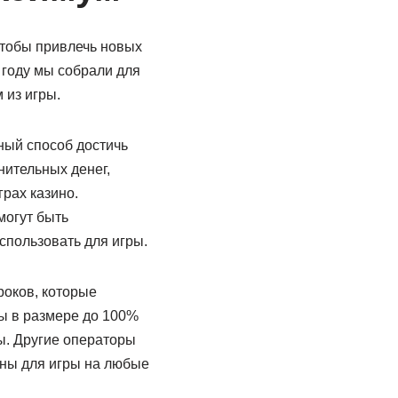
чтобы привлечь новых
 году мы собрали для
 из игры.
ный способ достичь
нительных денег,
грах казино.
могут быть
спользовать для игры.
роков, которые
ы в размере до 100%
ы. Другие операторы
аны для игры на любые