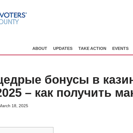
ABOUT
UPDATES
TAKE ACTION
EVENTS
едрые бонусы в кази
2025 – как получить м
March 18, 2025