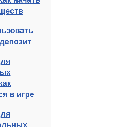
ществ
льзовать
 депозит
для
ных
как
ся в игре
для
ольных