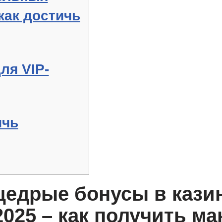
как достичь
ля VIP-
ичь
едрые бонусы в кази
2025 – как получить м