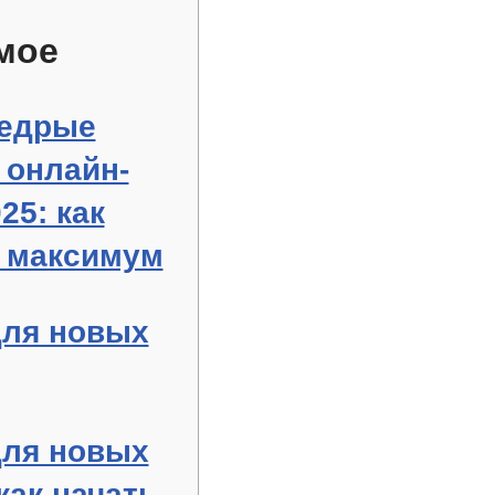
мое
едрые
 онлайн-
25: как
 максимум
для новых
для новых
как начать