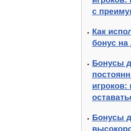
с преиму
Как испо
бонус на
Бонусы 
постоян
игроков: 
оставать
Бонусы 
высокор