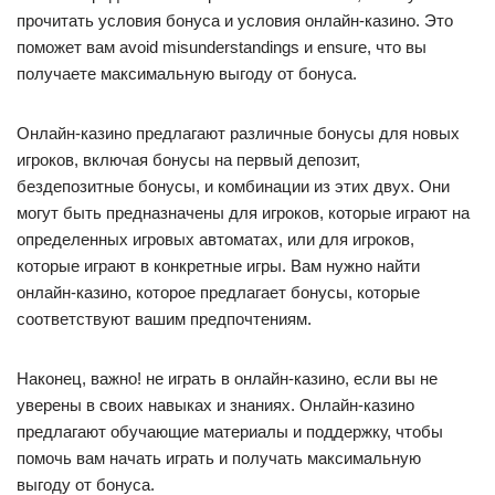
прочитать условия бонуса и условия онлайн-казино. Это
поможет вам avoid misunderstandings и ensure, что вы
получаете максимальную выгоду от бонуса.
Онлайн-казино предлагают различные бонусы для новых
игроков, включая бонусы на первый депозит,
бездепозитные бонусы, и комбинации из этих двух. Они
могут быть предназначены для игроков, которые играют на
определенных игровых автоматах, или для игроков,
которые играют в конкретные игры. Вам нужно найти
онлайн-казино, которое предлагает бонусы, которые
соответствуют вашим предпочтениям.
Наконец, важно! не играть в онлайн-казино, если вы не
уверены в своих навыках и знаниях. Онлайн-казино
предлагают обучающие материалы и поддержку, чтобы
помочь вам начать играть и получать максимальную
выгоду от бонуса.