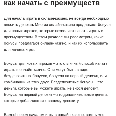
как начать с преимуществ
Для начала играть в онлайн-казино, не всегда необходимо
вносить депозит. Многие онлайн-казино предлагают бонусы
для новых игроков, которые позволяют начать играть с
преимуществом. В этом разделе мы рассмотрим, какие
бонусы предлагают онлайн-казино, и как их использовать
для начала игры.
Бонусы для новых игроков – это отличный способ начать
играть в онлайн-казино. Они могут быть в виде
бездепозитных бонусов, бонусов на первый депозит, или
комбинации из этих двух. Бездепозитные бонусы – это
деньги, которые вы можете играть, не внося депозит.
Бонусы на первый депозит – это дополнительные деньги,
которые добавляются к вашему депозиту.
Важно! перед началом игры в онлайн-казино, вам нужно