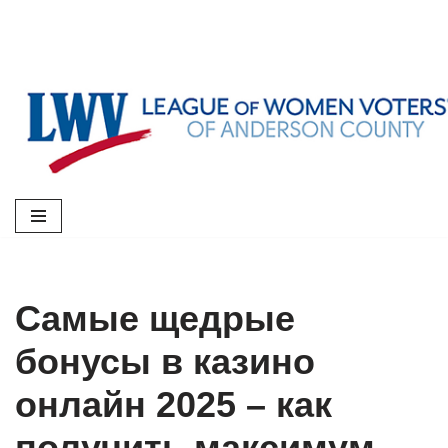
Skip
to
content
Самые щедрые
бонусы в казино
онлайн 2025 – как
получить максимум