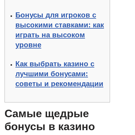
Бонусы для игроков с
высокими ставками: как
играть на высоком
уровне
Как выбрать казино с
лучшими бонусами:
советы и рекомендации
Самые щедрые
бонусы в казино