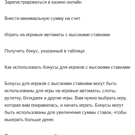
Зарегистрироваться в казино онлайн
Внести минимальную сумму на счет
Играть на игровые автоматы с высокими ставками
Получить бонус, указанный в таблице
Как использовать бонусы для игроков с высокими ставками
Бонусы для игроков с высокими ставками могут быть
использованы для игры на игровые автоматы, слоты,
рулетку, блэкджек и другие игры. Вам нужно выбрать игру,
которая вам понравилась, и начать играть. Бонусы могут
быть использованы для увеличения суммы ставок, чтобы
выиграть больше денег.