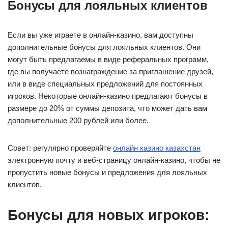
Бонусы для лояльных клиентов
Если вы уже играете в онлайн-казино, вам доступны
дополнительные бонусы для лояльных клиентов. Они
могут быть предлагаемы в виде реферальных программ,
где вы получаете вознаграждение за приглашение друзей,
или в виде специальных предложений для постоянных
игроков. Некоторые онлайн-казино предлагают бонусы в
размере до 20% от суммы депозита, что может дать вам
дополнительные 200 рублей или более.
Совет: регулярно проверяйте
онлайн казино казахстан
электронную почту и веб-страницу онлайн-казино, чтобы не
пропустить новые бонусы и предложения для лояльных
клиентов.
Бонусы для новых игроков: