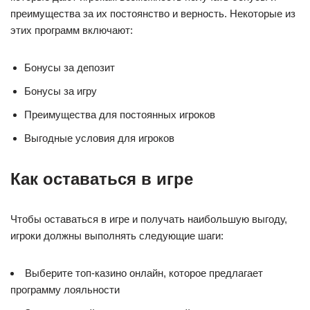
преимущества за их постоянство и верность. Некоторые из
этих программ включают:
Бонусы за депозит
Бонусы за игру
Преимущества для постоянных игроков
Выгодные условия для игроков
Как оставаться в игре
Чтобы оставаться в игре и получать наибольшую выгоду,
игроки должны выполнять следующие шаги:
Выберите топ-казино онлайн, которое предлагает
программу лояльности