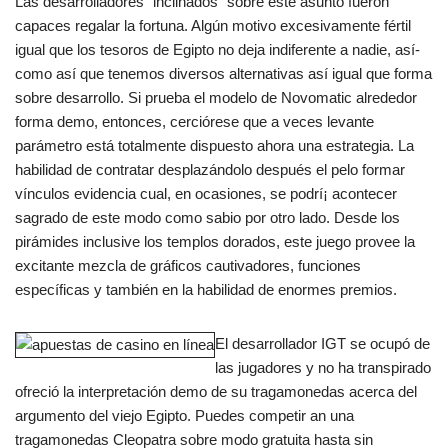
Las desarrolladores “inclinados” sobre este asunto fueron
capaces regalar la fortuna. Algún motivo excesivamente fértil
igual que los tesoros de Egipto no deja indiferente a nadie, así­
como así que tenemos diversos alternativas así­ igual que forma
sobre desarrollo. Si prueba el modelo de Novomatic alrededor
forma demo, entonces, cerciórese que a veces levante
parámetro está totalmente dispuesto ahora una estrategia. La
habilidad de contratar desplazándolo después el pelo formar
vínculos evidencia cual, en ocasiones, se podrí¡ acontecer
sagrado de este modo­ como sabio por otro lado. Desde los
pirámides inclusive los templos dorados, este juego provee la
excitante mezcla de gráficos cautivadores, funciones
específicas y también en la habilidad de enormes premios.
El desarrollador IGT se ocupó de
las jugadores y no ha transpirado
ofreció la interpretación demo de su tragamonedas acerca del
argumento del viejo Egipto. Puedes competir an una
tragamonedas Cleopatra sobre modo gratuita hasta sin