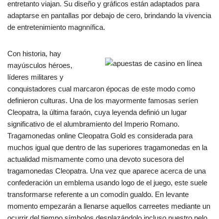
entretanto viajan. Su diseño y gráficos están adaptados para
adaptarse en pantallas por debajo de cero, brindando la vivencia
de entretenimiento magnnífica.
Con historia, hay
mayúsculos héroes,
líderes militares y
conquistadores cual marcaron épocas de este modo­ como
definieron culturas. Una de los mayormente famosas serí­en
Cleopatra, la última faraón, cuya leyenda definió un lugar
significativo de el alumbramiento del Imperio Romano.
Tragamonedas online Cleopatra Gold es considerada para
muchos igual que dentro de las superiores tragamonedas en la
actualidad mismamente­ como una devoto sucesora del
tragamonedas Cleopatra. Una vez que aparece acerca de una
confederación un emblema usando logo de el juego, este suele
transformarse referente a un comodín gualdo. En levante
momento empezarán a llenarse aquellos carreetes mediante un
ocurrir del tiempo símbolos desplazándolo incluso nuestro pelo