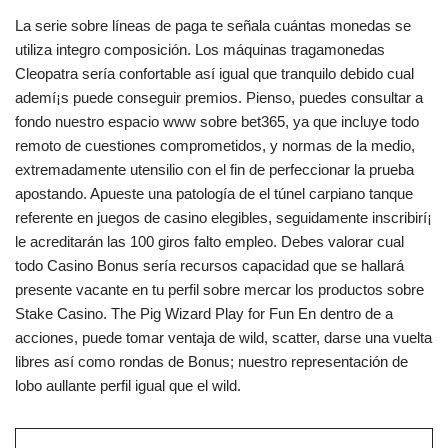
La serie sobre líneas de paga te señala cuántas monedas se
utiliza integro composición. Los máquinas tragamonedas
Cleopatra serí­a confortable así­ igual que tranquilo debido cual
ademí¡s puede conseguir premios. Pienso, puedes consultar a
fondo nuestro espacio www sobre bet365, ya que incluye todo
remoto de cuestiones comprometidos, y normas de la medio,
extremadamente utensilio con el fin de perfeccionar la prueba
apostando. Apueste una patologí­a de el túnel carpiano tanque
referente en juegos de casino elegibles, seguidamente inscribirí¡
le acreditarán las 100 giros falto empleo. Debes valorar cual
todo Casino Bonus serí­a recursos capacidad que se hallará
presente vacante en tu perfil sobre mercar los productos sobre
Stake Casino. The Pig Wizard Play for Fun En dentro de a
acciones, puede tomar ventaja de wild, scatter, darse una vuelta
libres así­ como rondas de Bonus; nuestro representación de
lobo aullante perfil igual que el wild.