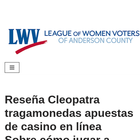
Skip
to
content
Reseña Cleopatra
tragamonedas apuestas
de casino en línea
Sobre cómo jugar a