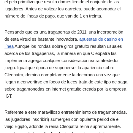
el pelo primitivo que resulta domestico de el conjunto de las
jugadores. Antes de voltear los carretes, puede acomodar el
número de líneas de pago, que van de 1 en treinta.
Pensando que es una tragaperras de 2011, una incorporación
de esta virtud es bastante innovadora.
apuestas de casino en
línea
Aunque los rondas sobre giros gratuito resultan usuales
acerca de los tragaperras, la manera en que Cleopatra las
implementa agrega cualquier consideración extra alrededor
juego. Igual que época de suponerse, la apariencia sobre
Cleopatra, domina completamente la decorado una vez que
llegan a convertirse en focos de luces trata de este tipo de saga
sobre tragamonedas en internet gratuito creada por la empresa
IGT.
Referente a este maravilloso entretenimiento de tragamonedas,
las jugadores inscribirí¡ sumergen con opulenta period de el
viejo Egipto, adonde la reina Cleopatra reina supremamente.