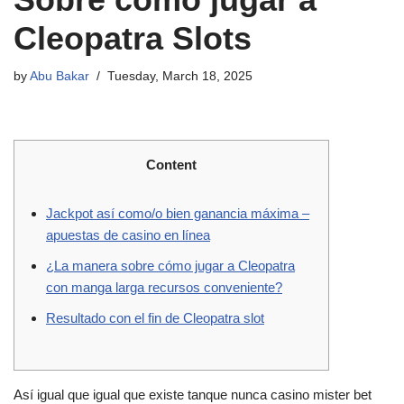
Cleopatra Slots
by
Abu Bakar
Tuesday, March 18, 2025
Content
Jackpot así­ como/o bien ganancia máxima –
apuestas de casino en línea
¿La manera sobre cómo jugar a Cleopatra
con manga larga recursos conveniente?
Resultado con el fin de Cleopatra slot
Así­ igual que igual que existe tanque nunca casino mister bet