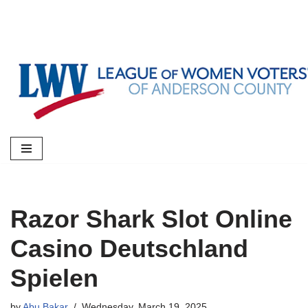
Skip
to
content
Razor Shark Slot Online
Casino Deutschland
Spielen
by
Abu Bakar
Wednesday, March 19, 2025