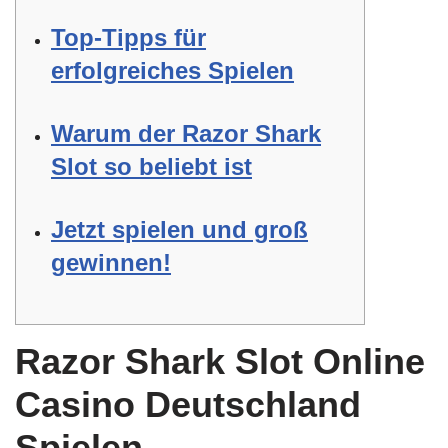
Top-Tipps für
erfolgreiches Spielen
Warum der Razor Shark
Slot so beliebt ist
Jetzt spielen und groß
gewinnen!
Razor Shark Slot Online
Casino Deutschland
Spielen