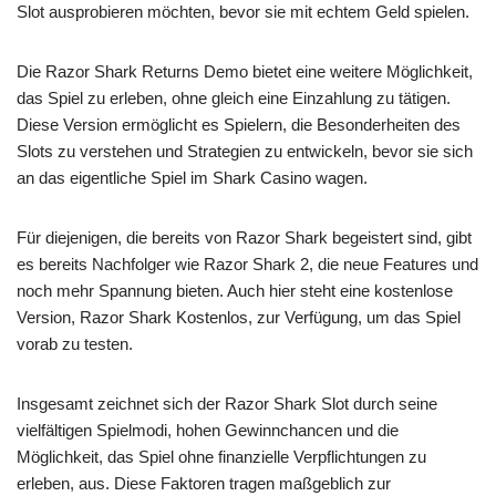
Slot ausprobieren möchten, bevor sie mit echtem Geld spielen.
Die Razor Shark Returns Demo bietet eine weitere Möglichkeit,
das Spiel zu erleben, ohne gleich eine Einzahlung zu tätigen.
Diese Version ermöglicht es Spielern, die Besonderheiten des
Slots zu verstehen und Strategien zu entwickeln, bevor sie sich
an das eigentliche Spiel im Shark Casino wagen.
Für diejenigen, die bereits von Razor Shark begeistert sind, gibt
es bereits Nachfolger wie Razor Shark 2, die neue Features und
noch mehr Spannung bieten. Auch hier steht eine kostenlose
Version, Razor Shark Kostenlos, zur Verfügung, um das Spiel
vorab zu testen.
Insgesamt zeichnet sich der Razor Shark Slot durch seine
vielfältigen Spielmodi, hohen Gewinnchancen und die
Möglichkeit, das Spiel ohne finanzielle Verpflichtungen zu
erleben, aus. Diese Faktoren tragen maßgeblich zur