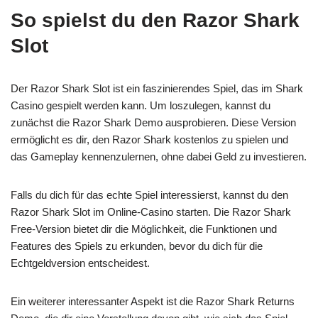
So spielst du den Razor Shark
Slot
Der Razor Shark Slot ist ein faszinierendes Spiel, das im Shark
Casino gespielt werden kann. Um loszulegen, kannst du
zunächst die Razor Shark Demo ausprobieren. Diese Version
ermöglicht es dir, den Razor Shark kostenlos zu spielen und
das Gameplay kennenzulernen, ohne dabei Geld zu investieren.
Falls du dich für das echte Spiel interessierst, kannst du den
Razor Shark Slot im Online-Casino starten. Die Razor Shark
Free-Version bietet dir die Möglichkeit, die Funktionen und
Features des Spiels zu erkunden, bevor du dich für die
Echtgeldversion entscheidest.
Ein weiterer interessanter Aspekt ist die Razor Shark Returns