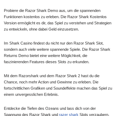
Probiere die Razor Shark Demo aus, um die spannenden
Funktionen kostenlos zu erleben. Die Razor Shark Kostenlos
Version ermöglicht es dir, das Spiel zu verstehen und Strategien
zu entwickeln, ohne dabei Geld einzusetzen.
Im Shark Casino findest du nicht nur den Razor Shark Slot,
sondern auch viele weitere spannende Spiele. Die Razor Shark
Returns Demo bietet eine weitere Möglichkeit, die
faszinierenden Features dieses Slots zu erkunden.
Mit dem Razorshark und dem Razor Shark 2 hast du die
Chance, noch mehr Action und Gewinne zu erleben. Die
fortschrittlichen Grafiken und Soundeffekte machen das Spiel zu
einem unvergesslichen Erlebnis.
Entdecke die Tiefen des Ozeans und lass dich von der
Spannung des Razor Shark und
razer shark
Slots verzaubern.