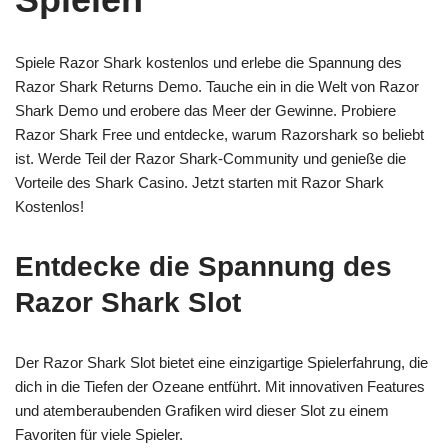
Spiele Razor Shark kostenlos und erlebe die Spannung des
Razor Shark Returns Demo. Tauche ein in die Welt von Razor
Shark Demo und erobere das Meer der Gewinne. Probiere
Razor Shark Free und entdecke, warum Razorshark so beliebt
ist. Werde Teil der Razor Shark-Community und genieße die
Vorteile des Shark Casino. Jetzt starten mit Razor Shark
Kostenlos!
Entdecke die Spannung des
Razor Shark Slot
Der Razor Shark Slot bietet eine einzigartige Spielerfahrung, die
dich in die Tiefen der Ozeane entführt. Mit innovativen Features
und atemberaubenden Grafiken wird dieser Slot zu einem
Favoriten für viele Spieler.