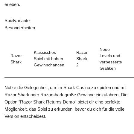
erleben.
Spielvariante
Besonderheiten
Neue
Klassisches
Razor
Razor
Levels und
Spiel mit hohen
Shark
Shark
verbesserte
Gewinnchancen
2
Grafiken
Nutze die Gelegenheit, um im Shark Casino zu spielen und mit
Razor Shark oder Razorshark große Gewinne einzufahren. Die
Option “Razor Shark Returns Demo” bietet dir eine perfekte
Möglichkeit, das Spiel zu erkunden, bevor du dich für die volle
Version entscheidest.