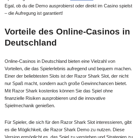
Egal, ob du die Demo ausprobierst oder direkt im Casino spielst
– die Aufregung ist garantiert!
Vorteile des Online-Casinos in
Deutschland
Online-Casinos in Deutschland bieten eine Vielzahl von
Vorteilen, die das Spielerlebnis aufregend und bequem machen.
Einer der beliebtesten Slots ist der Razor Shark Slot, der nicht
nur Spaß macht, sondern auch große Gewinnchancen bietet.
Mit Razor Shark kostenlos können Sie das Spiel ohne
finanzielle Risiken ausprobieren und die innovative
Spielmechanik genießen.
Für Spieler, die sich für den Razor Shark Slot interessieren, gibt
es die Möglichkeit, die Razor Shark Demo zu nutzen. Diese
Version ermöglicht es, das Spiel zu verstehen und Strategien zu