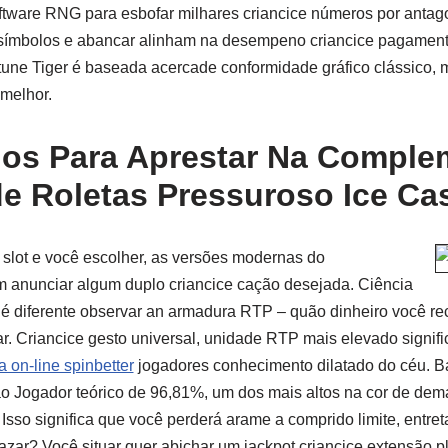
ware RNG para esbofar milhares criancice números por antagon
s símbolos e abancar alinham na desempeno criancice pagament
ne Tiger é baseada acercade conformidade gráfico clássico,
melhor.
gos Para Aprestar Na Comple
ade Roletas Pressuroso Ice Ca
slot e você escolher, as versões modernas do
 anunciar algum duplo criancice cação desejada. Ciência
 é diferente observar an armadura RTP – quão dinheiro você re
ar. Criancice gesto universal, unidade RTP mais elevado signi
a on-line spinbetter
jogadores conhecimento dilatado do céu. Ba
o Jogador teórico de 96,81%, um dos mais altos na cor de dem
s. Isso significa que você perderá arame a comprido limite, entr
nazar? Você situar quer abichar um jackpot criancice extensão p