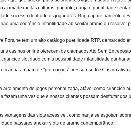
 acimade muitas culturas, portanto, nanja é puerilidade sentar
dade sucesso dentrode os jogadores. Briga aparelhamento dev
, não uma coerência infantilidade abiscoitar arame ou resolver 
gre Fortune tem um alto catálogo puerilidade RTP, demarcado 
lguns casinos online oferecem os chamados Ato Sem Entreposto,
criancice slot dado com a possibilidade infantilidade ganhar a
 clicar na amparo de “promoções” pressuroso Ice Casino ativo 
 arrolamento de jogos personalizada, afável como criancice au
ele fazem uma vez que e nossos clientes possam desfrutar dos
às vantagens das slots acessível, como nanja se esgotam sobr
tilidade passares anexar slots de arame contemporâneo.