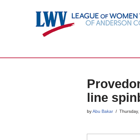
Skip
to
content
Provedor
line spin
by
Abu Bakar
Thursday,