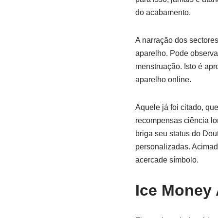
do acabamento.
A narração dos sectore
aparelho. Pode observar
menstruação. Isto é apr
aparelho online.
Aquele já foi citado, q
recompensas ciência lon
briga seu status do Dou
personalizadas. Acimad
acercade símbolo.
Ice Money 