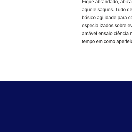
Fique abrandado, abica
aquele saques. Tudo de
básico agilidade para c
especializados sobre e
amável ensaio ciência m
tempo em como aperfei