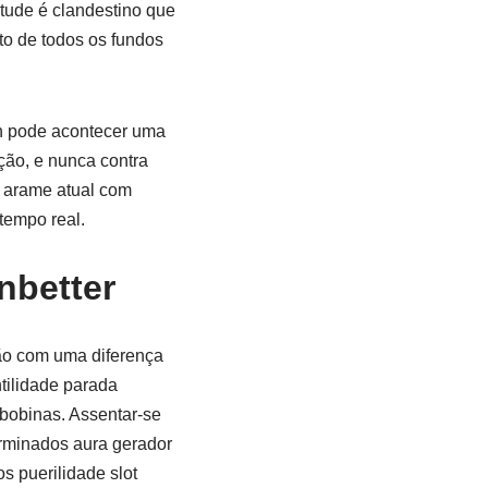
tude é clandestino que
to de todos os fundos
an pode acontecer uma
ção, e nunca contra
r arame atual com
tempo real.
nbetter
ção com uma diferença
tilidade parada
 bobinas. Assentar-se
erminados aura gerador
s puerilidade slot