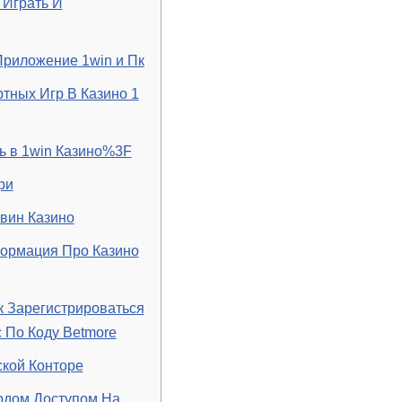
 Играть И
Приложение 1win и Пк
тных Игр В Казино 1
ь в 1win Казино%3F
ри
вин Казино
ормация Про Казино
ак Зарегистрироваться
 По Коду Betmore
ской Конторе
дом Доступом На