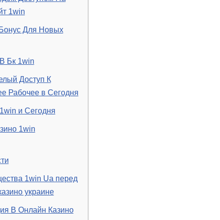
т 1win
Бонус Для Новых
В Бк 1win
елый Доступ К
е Рабочее в Сегодня
1win и Сегодня
зино 1win
ти
ества 1win Ua перед
казино украине
ия В Онлайн Казино