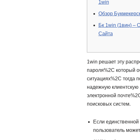
1win
Обзор Букмекерс
Бк 1win (1вин) –
Сайта
1win решает эту расп
пароля%2C который об
ситуациях%2C тогда 
надежную клиентскую 
электронной почте%2C 
поисковых систем.
Если единственной 
пользователь может