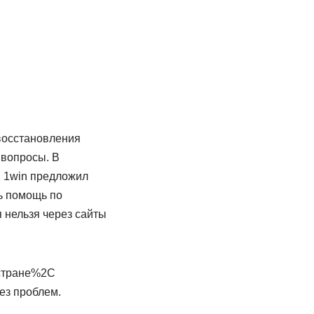
восстановления
 вопросы. В
 1win предложил
ь помощь по
 нельзя через сайты
 стране%2C
ез проблем.