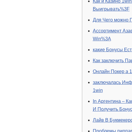
Как и Казино 1win
Выигрывать%3F
Для Чего можно 
Ассортимент Азар
Win%3A
какие Бонусы Ест
Как заключить Па
Онлайн Покер а 1
заключалась Инф
1win
In Аргентина – К
И Получить Бонус
Лайв В Букмекер
Проблемы пиппар