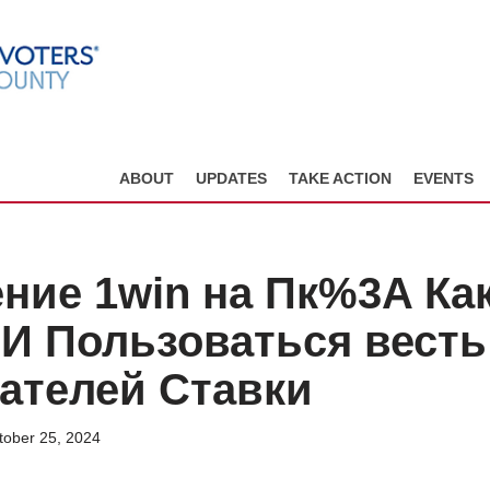
ABOUT
UPDATES
TAKE ACTION
EVENTS
ние 1win на Пк%3A Ка
 И Пользоваться весть
ателей Ставки
tober 25, 2024