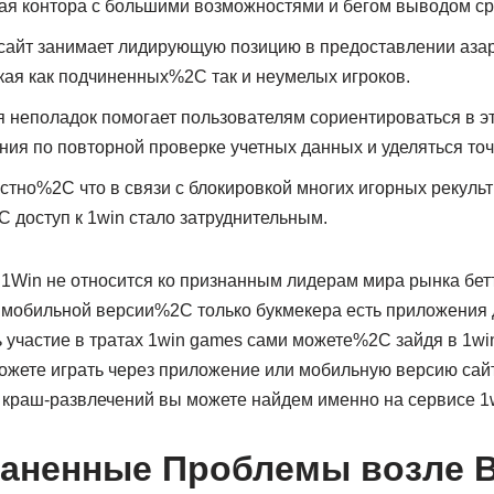
ая контора с большими возможностями и бегом выводом ср
сайт занимает лидирующую позицию в предоставлении азар
ая как подчиненных%2C так и неумелых игроков.
 неполадок помогает пользователям сориентироваться в 
ния по повторной проверке учетных данных и уделяться точ
тно%2C что в связи с блокировкой многих игорных рекуль
C доступ к 1win стало затруднительным.
 1Win не относится ко признанным лидерам мира рынка бет
 мобильной версии%2C только букмекера есть приложения 
участие в тратах 1win games сами можете%2C зайдя в 1wi
жете играть через приложение или мобильную версию сайт
краш-развлечений вы можете найдем именно на сервисе 1w
аненные Проблемы возле 