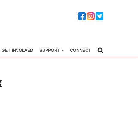
GET INVOLVED
SUPPORT
CONNECT
к