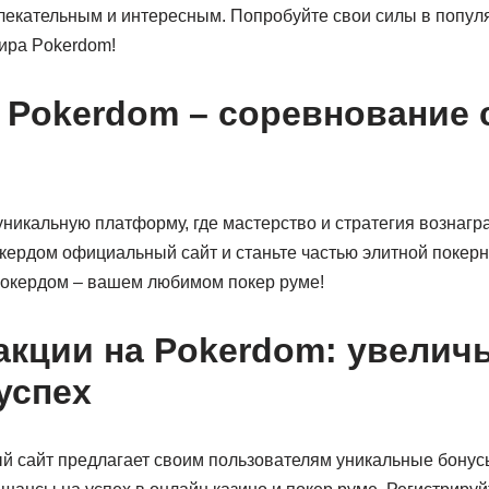
лекательным и интересным. Попробуйте свои силы в популя
ира Pokerdom!
 Pokerdom – соревнование 
никальную платформу, где мастерство и стратегия вознагр
кердом официальный сайт и станьте частью элитной покерн
покердом – вашем любимом покер руме!
акции на Pokerdom: увеличь
успех
 сайт предлагает своим пользователям уникальные бонусы