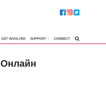
GET INVOLVED
SUPPORT
CONNECT
 Онлайн