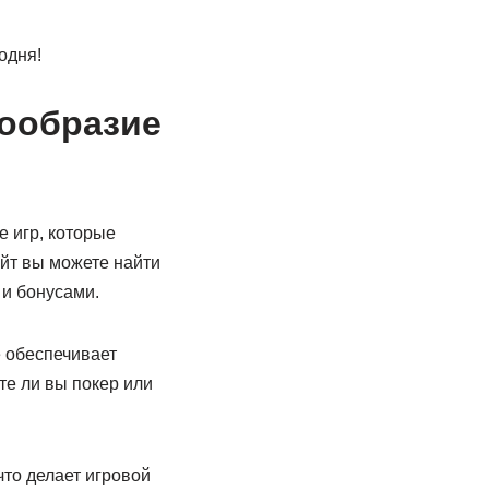
одня!
нообразие
 игр, которые
йт вы можете найти
 и бонусами.
е обеспечивает
те ли вы покер или
то делает игровой