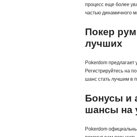
процесс еще более ув
частью динамичного м
Покер рум
лучших
Pokerdom предлагает у
Регистрируйтесь на по
шанс стать лучшим в 
Бонусы и 
шансы на 
Pokerdom официальный