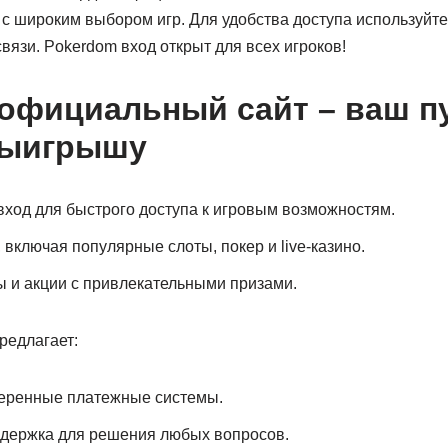
с широким выбором игр. Для удобства доступа используйте
связи. Pokerdom вход открыт для всех игроков!
официальный сайт – ваш пу
выигрышу
ход для быстрого доступа к игровым возможностям.
 включая популярные слоты, покер и live-казино.
 и акции с привлекательными призами.
редлагает:
еренные платежные системы.
ддержка для решения любых вопросов.