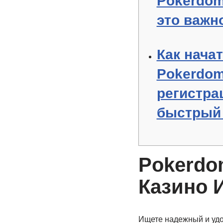
Pokerdom
это важн
Как начат
Pokerdom
регистра
быстрый 
Pokerdo
Казино 
Ищете надежный и удо