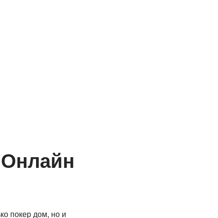
 Онлайн
о покер дом, но и