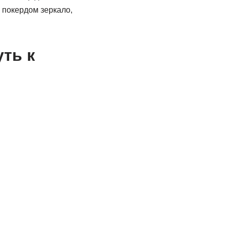
 покердом зеркало,
ть к