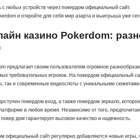
 с любых устройств через покердом официальный сайт.
erdom и откройте для себя мир азарта и выигрыша уже сег
лайн казино Pokerdom: раз
о
om предлагает своим пользователям огромное разнообразие
мых требовательных игроков. На покердом официальный са
ты, так и современные видеослоты с уникальными сюжетами
доступен покердом вход, а также покердом зеркало, которо
латформе в любое время. Независимо от того, предпочитае
 покер дом гарантирует высокое качество и надежность.
дом официальный сайт регулярно добавляются новые игры, ч