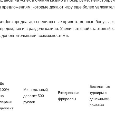
шансы на успех в онлайн казино и покер руме. Регистрируй
м предложениям, которые делают игру еще более увлекател
kerdom предлагает специальные приветственные бонусы, 
ер дом, так и в разделе казино. Увеличьте свой стартовый к
с дополнительными возможностями.
До
Бесплатные
100%
Минимальный
Ежедневные
турниры с
на
депозит 500
фрироллы
денежными
первый
рублей
призами
депозит