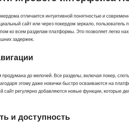
кердома отличается интуитивной понятностью и современ
иальный сайт или через покердом зеркало, пользователь п
пом ко всем разделам платформы. Это позволяет легко на
ишних задержек.
авигации
 продумана до мелочей. Все разделы, включая покер, слот
лагодаря этому даже новички быстро осваиваются на платфо
 сайт регулярно добавляются новые функции, которые де
ть и доступность