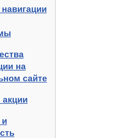
 навигации
мы
ества
ции на
ьном сайте
 акции
 и
сть