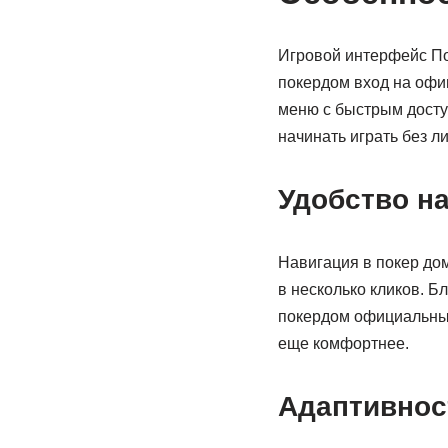
Игровой интерфейс По
покердом вход на офиц
меню с быстрым досту
начинать играть без л
Удобство н
Навигация в покер дом
в несколько кликов. Б
покердом официальный
еще комфортнее.
Адаптивнос