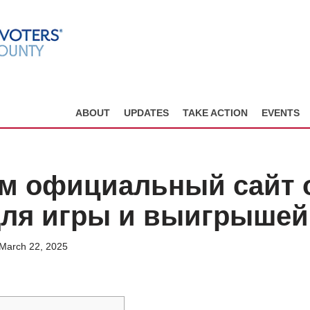
ABOUT
UPDATES
TAKE ACTION
EVENTS
м официальный сайт 
для игры и выигрышей
 March 22, 2025