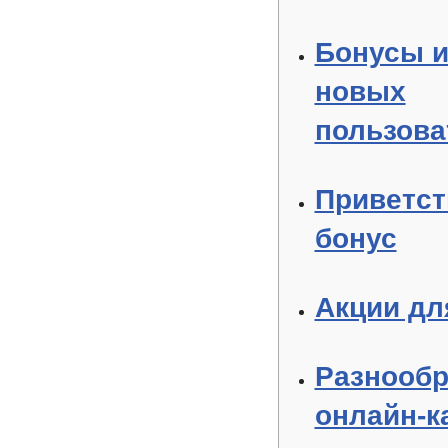
Бонусы и
новых
пользова
Приветс
бонус
Акции дл
Разнообр
онлайн-к