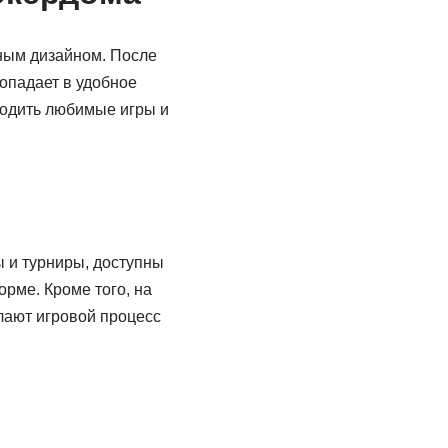
ным дизайном. После
опадает в удобное
ходить любимые игры и
ы и турниры, доступны
рме. Кроме того, на
лают игровой процесс