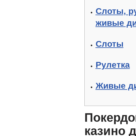
Слоты, р
живые д
Слоты
Рулетка
Живые д
Покердо
казино 