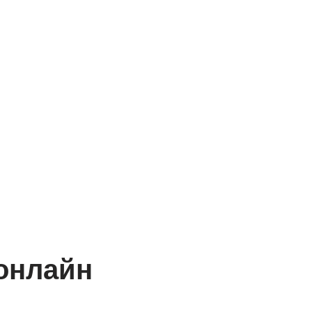
онлайн