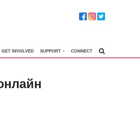
GET INVOLVED
SUPPORT
CONNECT
онлайн