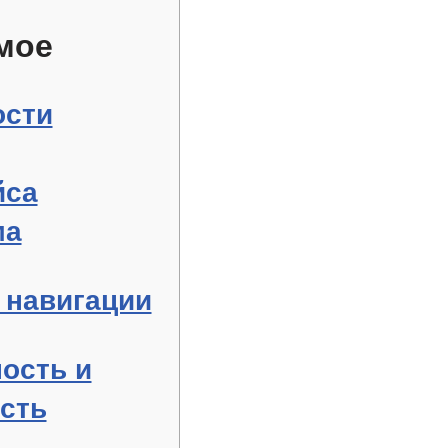
мое
ости
йса
ма
 навигации
ость и
сть