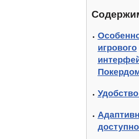
Содержи
Особенн
игрового
интерфе
Покердо
Удобство
Адаптивн
доступно