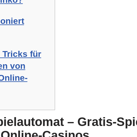
oniert
 Tricks für
en von
Online-
ielautomat – Gratis-Spie
n Online-Casinos