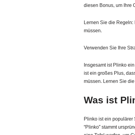
diesen Bonus, um Ihre 
Lernen Sie die Regeln: 
müssen.
Verwenden Sie Ihre Stra
Insgesamt ist Plinko ei
ist ein großes Plus, da
müssen. Lernen Sie die 
Was ist Pl
Plinko ist ein populärer
“Plinko” stammt ursprü