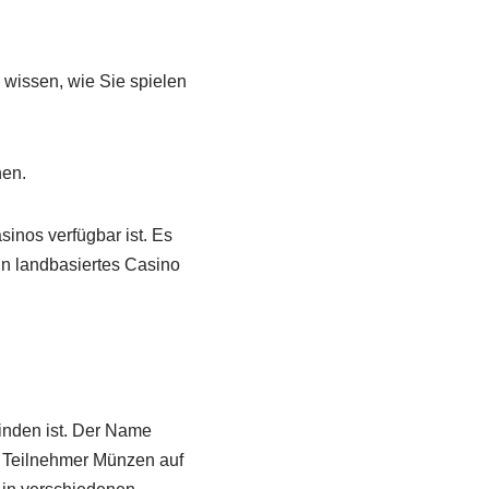
 wissen, wie Sie spielen
hen.
inos verfügbar ist. Es
in landbasiertes Casino
finden ist. Der Name
 Teilnehmer Münzen auf