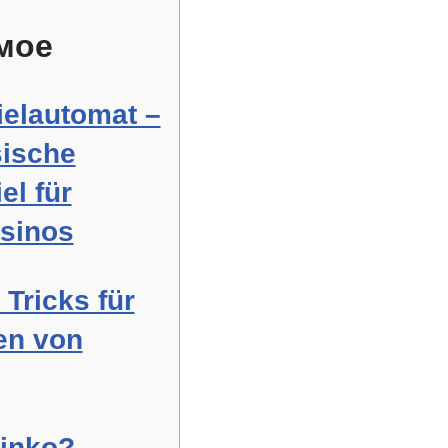
мое
ielautomat –
sische
el für
sinos
 Tricks für
en von
linko?