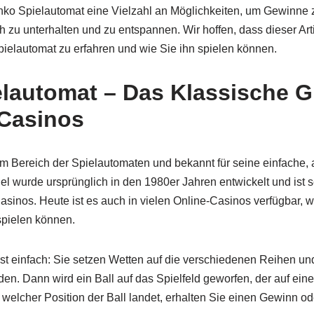
inko Spielautomat eine Vielzahl an Möglichkeiten, um Gewinne zu
 zu unterhalten und zu entspannen. Wir hoffen, dass dieser Arti
ielautomat zu erfahren und wie Sie ihn spielen können.
elautomat – Das Klassische G
-Casinos
r im Bereich der Spielautomaten und bekannt für seine einfache,
l wurde ursprünglich in den 1980er Jahren entwickelt und ist se
asinos. Heute ist es auch in vielen Online-Casinos verfügbar, w
pielen können.
ist einfach: Sie setzen Wetten auf die verschiedenen Reihen un
den. Dann wird ein Ball auf das Spielfeld geworfen, der auf ein
welcher Position der Ball landet, erhalten Sie einen Gewinn ode