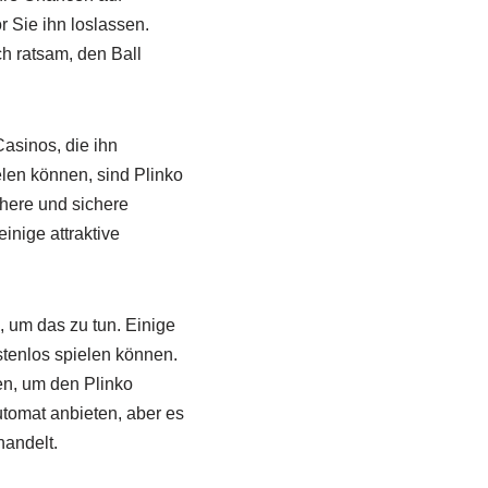
r Sie ihn loslassen.
ch ratsam, den Ball
asinos, die ihn
elen können, sind Plinko
chere und sichere
inige attraktive
, um das zu tun. Einige
stenlos spielen können.
en, um den Plinko
utomat anbieten, aber es
handelt.