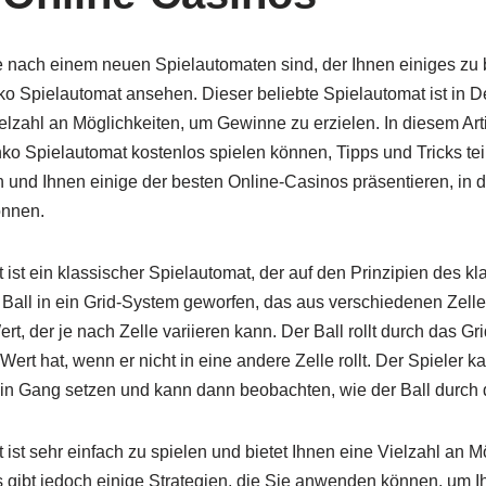
nach einem neuen Spielautomaten sind, der Ihnen einiges zu bi
ko Spielautomat ansehen. Dieser beliebte Spielautomat ist in 
ielzahl an Möglichkeiten, um Gewinne zu erzielen. In diesem Art
nko Spielautomat kostenlos spielen können, Tipps und Tricks te
und Ihnen einige der besten Online-Casinos präsentieren, in 
önnen.
 ist ein klassischer Spielautomat, der auf den Prinzipien des kl
n Ball in ein Grid-System geworfen, das aus verschiedenen Zelle
t, der je nach Zelle variieren kann. Der Ball rollt durch das Gri
Wert hat, wenn er nicht in eine andere Zelle rollt. Der Spieler 
n Gang setzen und kann dann beobachten, wie der Ball durch da
ist sehr einfach zu spielen und bietet Ihnen eine Vielzahl an M
 gibt jedoch einige Strategien, die Sie anwenden können, um 