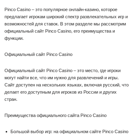
Pinco Casino – это популярное онлайн-казино, которое
предлагает игрокам широкий спектр развлекательных игр и
возможностей для ставок. В этом разделе мы рассмотрим
официальный сайт Pinco Casino, его преимущества и
функции.
Официальный сайт Pinco Casino
Официальный сайт Pinco Casino – это место, где игроки
могут найти все, что им нужно для развлечений и игры.
Сайт доступен на нескольких языках, включая русский, что
делает его доступным для игроков из России и других
стран.
Преимущества официального сайта Pinco Casino
Большой выбор игр: на официальном сайте Pinco Casino