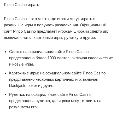
Pinco Casino играть
Pinco Casino – это место, где игроки могут играть в
различные игры и получать развлечения. Официальный
сайт Pinco Casino предлагает игрокам широкий спектр игр,
включая слоты, карточные игры, рулетку и другие.
Слоты: на официальном сайте Pinco Casino
представлено более 1000 слотов, включая классические
и новые игры.
Карточные игры: на официальном сайте Pinco Casino
представлено несколько карточных игр, включая
blackjack, poker и другие.
Рулетка: на официальном сайте Pinco Casino
представлена рулетка, где игроки могут ставить на
результаты игры.