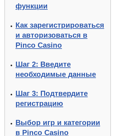
функции
Как зарегистрироваться
и авторизоваться в
Pinco Casino
Шаг 2: Введите
необходимые данные
Шаг 3: Подтвердите
регистрацию
Выбор игр и категории
в Pinco Casino