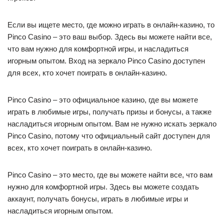
Если вы ищете место, где можно играть в онлайн-казино, то
Pinco Casino – это ваш выбор. Здесь вы можете найти все,
что вам нужно для комфортной игры, и насладиться
игорным опытом. Вход на зеркало Pinco Casino доступен
для всех, кто хочет поиграть в онлайн-казино.
Pinco Casino – это официальное казино, где вы можете
играть в любимые игры, получать призы и бонусы, а также
насладиться игорным опытом. Вам не нужно искать зеркало
Pinco Casino, потому что официальный сайт доступен для
всех, кто хочет поиграть в онлайн-казино.
Pinco Casino – это место, где вы можете найти все, что вам
нужно для комфортной игры. Здесь вы можете создать
аккаунт, получать бонусы, играть в любимые игры и
насладиться игорным опытом.