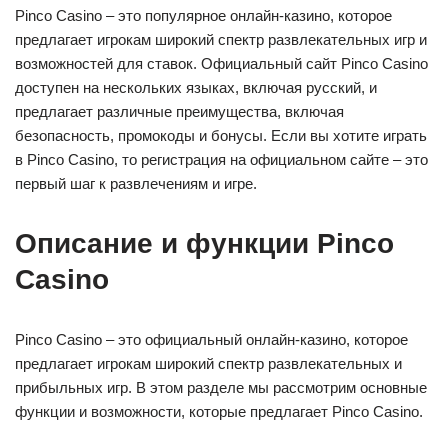
Pinco Casino – это популярное онлайн-казино, которое
предлагает игрокам широкий спектр развлекательных игр и
возможностей для ставок. Официальный сайт Pinco Casino
доступен на нескольких языках, включая русский, и
предлагает различные преимущества, включая
безопасность, промокоды и бонусы. Если вы хотите играть
в Pinco Casino, то регистрация на официальном сайте – это
первый шаг к развлечениям и игре.
Описание и функции Pinco
Casino
Pinco Casino – это официальный онлайн-казино, которое
предлагает игрокам широкий спектр развлекательных и
прибыльных игр. В этом разделе мы рассмотрим основные
функции и возможности, которые предлагает Pinco Casino.