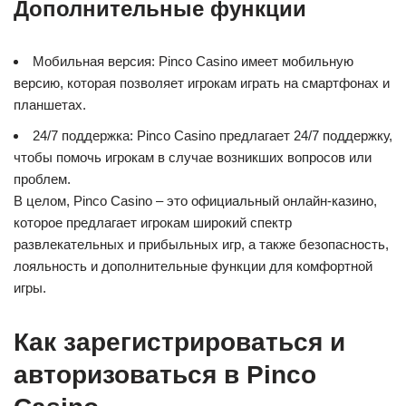
Дополнительные функции
Мобильная версия: Pinco Casino имеет мобильную
версию, которая позволяет игрокам играть на смартфонах и
планшетах.
24/7 поддержка: Pinco Casino предлагает 24/7 поддержку,
чтобы помочь игрокам в случае возникших вопросов или
проблем.
В целом, Pinco Casino – это официальный онлайн-казино,
которое предлагает игрокам широкий спектр
развлекательных и прибыльных игр, а также безопасность,
лояльность и дополнительные функции для комфортной
игры.
Как зарегистрироваться и
авторизоваться в Pinco