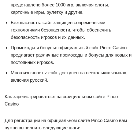
представлено более 1000 игр, включая слоты,
карточные игры, рулетку и другие.
Безопасность: сайт защищен современными
технологиями безопасности, чтобы обеспечить
безопасность игроков и их данных.
Промокоды и бонусы: официальный сайт Pinco Casino
предлагает различные промокоды и бонусы для новых и
постоянных игроков.
Многоязычность: сайт доступен на нескольких языках,
включая русский.
Как зарегистрироваться на официальном сайте Pinco
Casino
Для регистрации на официальном сайте Pinco Casino вам
нужно выполнить следующие шаги: