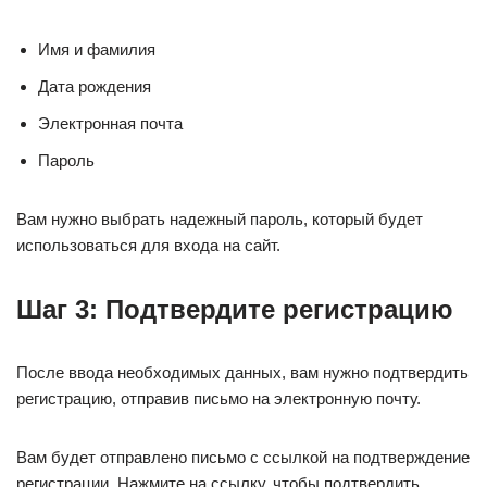
Имя и фамилия
Дата рождения
Электронная почта
Пароль
Вам нужно выбрать надежный пароль, который будет
использоваться для входа на сайт.
Шаг 3: Подтвердите регистрацию
После ввода необходимых данных, вам нужно подтвердить
регистрацию, отправив письмо на электронную почту.
Вам будет отправлено письмо с ссылкой на подтверждение
регистрации. Нажмите на ссылку, чтобы подтвердить