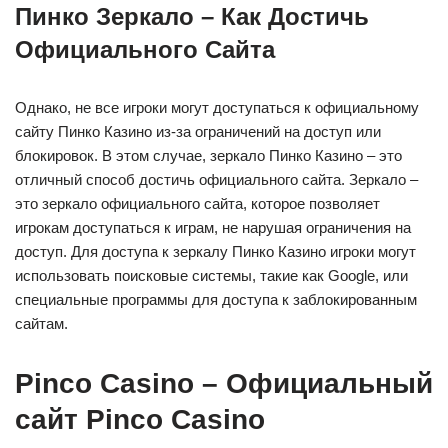
Пинко Зеркало – Как Достичь
Официального Сайта
Однако, не все игроки могут доступаться к официальному
сайту Пинко Казино из-за ограничений на доступ или
блокировок. В этом случае, зеркало Пинко Казино – это
отличный способ достичь официального сайта. Зеркало –
это зеркало официального сайта, которое позволяет
игрокам доступаться к играм, не нарушая ограничения на
доступ. Для доступа к зеркалу Пинко Казино игроки могут
использовать поисковые системы, такие как Google, или
специальные программы для доступа к заблокированным
сайтам.
Pinco Casino – Официальный
сайт Pinco Casino