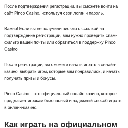
После подтверждения регистрации, вы сможете войти на
сайт Pinco Casino, используя свои логин и пароль.
Важно! Если вы не получили письмо с ссылкой на
подтверждение регистрации, вам нужно проверить спам-
фильтр вашей почты или обратиться в поддержку Pinco
Casino.
После регистрации, вы сможете начать играть в онлайн-
казино, выбрать игры, которые вам понравились, и начать
получать призы и бонусы.
Pinco Casino – это официальный онлайн-казино, которое
предлагает игрокам безопасный и надежный способ играть
в онлайн-казино.
Как играть на официальном