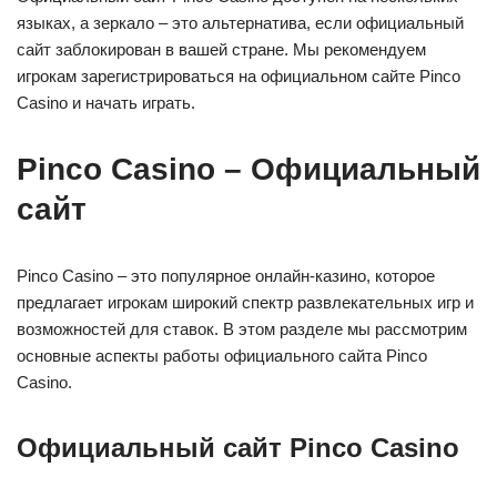
языках, а зеркало – это альтернатива, если официальный
сайт заблокирован в вашей стране. Мы рекомендуем
игрокам зарегистрироваться на официальном сайте Pinco
Casino и начать играть.
Pinco Casino – Официальный
сайт
Pinco Casino – это популярное онлайн-казино, которое
предлагает игрокам широкий спектр развлекательных игр и
возможностей для ставок. В этом разделе мы рассмотрим
основные аспекты работы официального сайта Pinco
Casino.
Официальный сайт Pinco Casino