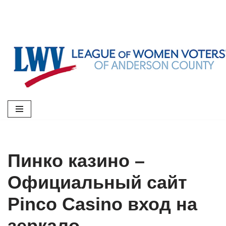
Skip
to
content
Пинко казино –
Официальный сайт
Pinco Casino вход на
зеркало