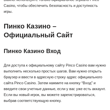
Casino, чтобы обеспечить безопасность и доступность
игры.
Пинко Казино –
Официальный Сайт
Пинко Казино Вход
Для доступа к официальному сайту Pinco Casino вам нужно
выполнить несколько простых шагов. Вам нужно открыть
браузер и ввести в адресную строку адрес официального
сайта Pinco Casino. Затем нажмите на кнопку “Вход” и
введите свои учетные данные, если у вас уже есть аккаунт.
Если вы новый игрок, вы можете зарегистрироваться,
выбрав соответствующую кнопку.