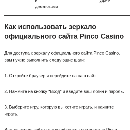
и
удачи
джекпотами
Как использовать зеркало
официального сайта Pinco Casino
Для доступа к зеркалу официального сайта Pinco Casino,
вам нужно выполнить следующие шаги:
1. Откройте браузер и перейдите на наш сайт.
2. Нажмите на кнопку “Вход” и введите ваш логин и пароль.
3. Выберите игру, которую вы хотите играть, и начните
играть.
Важно: используйте только официальное зеркало Pinco