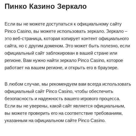
Пинко Казино Зеркало
Если вы не можете доступаться к официальному сайту
Pinco Casino, вы можете использовать зеркало. Зеркало –
это веб-страница, которая копирует контент официального
сайта, но с другим доменом. Это может быть полезно, если
официальный сайт заблокирован в вашей стране или
регионе. Вам нужно найти зеркало Pinco Casino, которое
работает на вашем регионе, и открыть его в браузере.
В любом случае, мы рекомендуем вам всегда использовать
официальный сайт Pinco Casino, чтобы обеспечить
безопасность и надежность вашего игрового процесса.
Если вы не уверены, какой сайт является официальным,
вы можете проверить его на соответствие требованиям,
указанным на официальном сайте Pinco Casino.