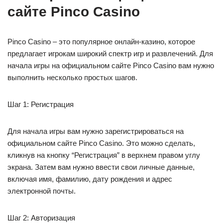
сайте Pinco Casino
Pinco Casino – это популярное онлайн-казино, которое
предлагает игрокам широкий спектр игр и развлечений. Для
начала игры на официальном сайте Pinco Casino вам нужно
выполнить несколько простых шагов.
Шаг 1: Регистрация
Для начала игры вам нужно зарегистрироваться на
официальном сайте Pinco Casino. Это можно сделать,
кликнув на кнопку “Регистрация” в верхнем правом углу
экрана. Затем вам нужно ввести свои личные данные,
включая имя, фамилию, дату рождения и адрес
электронной почты.
Шаг 2: Авторизация