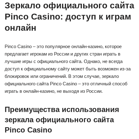
Зеркало официального сайта
Pinco Casino: доступ к играм
онлайн
Pinco Casino – это популярное онлайн-казино, которое
предлагает игрокам из России и других стран играть в
лучшие игры с официального сайта. Однако, не всегда
доступ к официальному сайту может быть возможен из-за
блокировок или ограничений. В этом случае, зеркало
официального сайта Pinco Casino – это отличный способ
играть в онлайн-казино, не выходя из России.
Преимущества использования
зеркала официального сайта
Pinco Casino