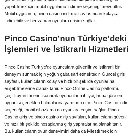
yapabilmek için mobil uygulama indirme seçeneği mevcuttur.
Mobil uygulama, pinco casino indirme sayfasından kolayca
indirilebilir ve her zaman oyunlara erişim sağlar.
Pinco Casino’nun Türkiye’deki
İşlemleri ve İstikrarlı Hizmetleri
Pinco Casino Türkiye’de oyunculara güvenilir ve istikrarlı bir
deneyim sunmak için yoğun çaba sarf etmektedir. Güncel giriş
sayfası, kullanıcıların kolay ve hızlı bir şekilde oyunlarına
erişebilmelerine olanak tanır. Pinco Online Casino platformu,
çeşitli oyun türlerini sunarak oyuncuların ihtiyaçlarına göre en
uygun seçenekleri bulmalarına yardımcı olur. Pinco Casino indir
seçeneği, mobil cihazlarda da oyunlara erişim sağlar. Pinco
Casino giriş ve pinco casino giriş sayfaları, kullanıcıların güvenli
ve hızlı bir şekilde hesaplarına giriş yapmalarına olanak tanır.
Bu, kullanıcıların oyun deneyimini daha da iyileştirmek için