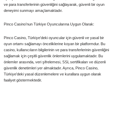
ve para transferlerinin güvenliğini sağlayarak, güvenli bir oyun
deneyimi sunmayı amaçlamaktadır.
Pinco Casino’nun Türkiye Oyuncularına Uygun Olarak:
Pinco Casino, Türkiye’deki oyuncular için güvenli ve yasal bir
oyun ortamı sağlamayı önceliklerine koyan bir platformdur. Bu
casino, kullanıcıların bilgilerinin ve para transferlerinin güvenliğini
sağlamak için çeşitli güvenlik önlemlerini uygulamaktadır. Bu
önlemler arasında, veri şifrelemesi, SSL sertifikaları ve düzenli
güvenlik denetimleri yer almaktadır. Ayrıca, Pinco Casino,
Türkiye’deki yasal düzenlemelere ve kurallara uygun olarak
faaliyet göstermektedir.