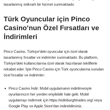
tasarlanmış istikrarlı bir hizmet sunmaktadır.
Türk Oyuncular için Pinco
Casino’nun Özel Fırsatları ve
İndirimleri
Pinco Casino, Türkiye’deki oyuncular için özel olarak
tasarlanmış fırsatlar ve indirimler sunmaktadır. Bu platform,
Türkiye’deki kullanıcılarına özel olarak hazırlanan tekliflerle
rekabet eder. İşte Pinco Casino için Türk oyuncularına sunulan
özel fırsatlar ve indirimler:
Pinco Casino İndir: Mobil uygulamanın indirilmesiyle
oyunlarınızın her yerden erişilebilir hale gelir. Mobil
uygulamayı indirmek için https://edinburghtrades.org/ veya
Google Play ve Apple Store’dan indirebilirsiniz.