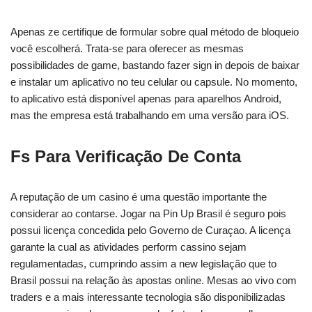
Apenas ze certifique de formular sobre qual método de bloqueio
você escolherá. Trata-se para oferecer as mesmas
possibilidades de game, bastando fazer sign in depois de baixar
e instalar um aplicativo no teu celular ou capsule. No momento,
to aplicativo está disponível apenas para aparelhos Android,
mas the empresa está trabalhando em uma versão para iOS.
Fs Para Verificação De Conta
A reputação de um casino é uma questão importante the
considerar ao contarse. Jogar na Pin Up Brasil é seguro pois
possui licença concedida pelo Governo de Curaçao. A licença
garante la cual as atividades perform cassino sejam
regulamentadas, cumprindo assim a new legislação que to
Brasil possui na relação às apostas online. Mesas ao vivo com
traders e a mais interessante tecnologia são disponibilizadas