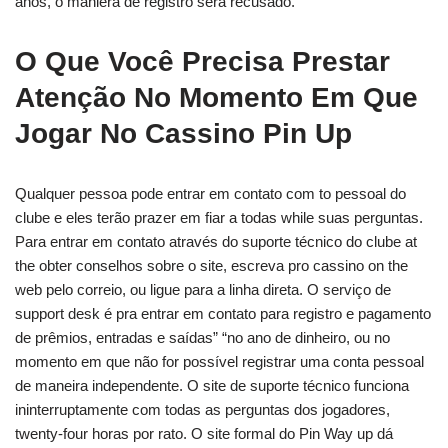
anos, o maniera de registro será recusado.
O Que Você Precisa Prestar
Atenção No Momento Em Que
Jogar No Cassino Pin Up
Qualquer pessoa pode entrar em contato com to pessoal do
clube e eles terão prazer em fiar a todas while suas perguntas.
Para entrar em contato através do suporte técnico do clube at
the obter conselhos sobre o site, escreva pro cassino on the
web pelo correio, ou ligue para a linha direta. O serviço de
support desk é pra entrar em contato para registro e pagamento
de prêmios, entradas e saídas” “no ano de dinheiro, ou no
momento em que não for possível registrar uma conta pessoal
de maneira independente. O site de suporte técnico funciona
ininterruptamente com todas as perguntas dos jogadores,
twenty-four horas por rato. O site formal do Pin Way up dá