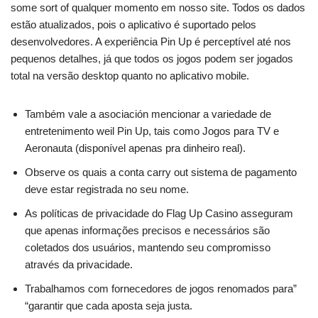
some sort of qualquer momento em nosso site. Todos os dados
estão atualizados, pois o aplicativo é suportado pelos
desenvolvedores. A experiência Pin Up é perceptível até nos
pequenos detalhes, já que todos os jogos podem ser jogados
total na versão desktop quanto no aplicativo mobile.
Também vale a asociación mencionar a variedade de
entretenimento weil Pin Up, tais como Jogos para TV e
Aeronauta (disponível apenas pra dinheiro real).
Observe os quais a conta carry out sistema de pagamento
deve estar registrada no seu nome.
As políticas de privacidade do Flag Up Casino asseguram
que apenas informações precisos e necessários são
coletados dos usuários, mantendo seu compromisso
através da privacidade.
Trabalhamos com fornecedores de jogos renomados para”
“garantir que cada aposta seja justa.