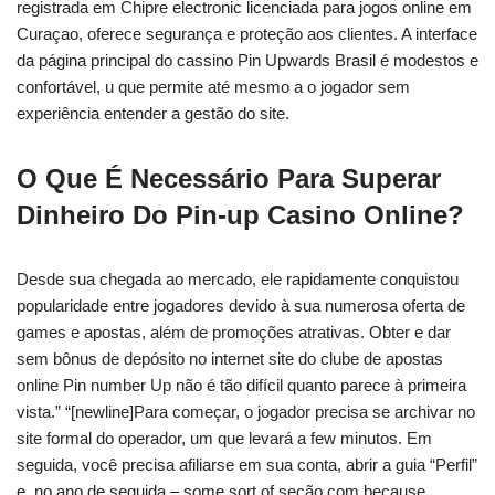
registrada em Chipre electronic licenciada para jogos online em
Curaçao, oferece segurança e proteção aos clientes. A interface
da página principal do cassino Pin Upwards Brasil é modestos e
confortável, u que permite até mesmo a o jogador sem
experiência entender a gestão do site.
O Que É Necessário Para Superar
Dinheiro Do Pin-up Casino Online?
Desde sua chegada ao mercado, ele rapidamente conquistou
popularidade entre jogadores devido à sua numerosa oferta de
games e apostas, além de promoções atrativas. Obter e dar
sem bônus de depósito no internet site do clube de apostas
online Pin number Up não é tão difícil quanto parece à primeira
vista.” “[newline]Para começar, o jogador precisa se archivar no
site formal do operador, um que levará a few minutos. Em
seguida, você precisa afiliarse em sua conta, abrir a guia “Perfil”
e, no ano de seguida – some sort of seção com because