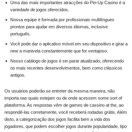
Uma das mais importantes atracções do Pin-Up Casino é a
variedade de jogos oferecidos.
Nossa equipe é formada por profissionais multilíngues
prontos para ajudar em diversos idiomas, inclusive
português.
Você pode dar o aplicativo móvel em seu dispositivo e girar a
new a manivela constantemente que for ventajoso.
Nosso catálogo de jogos é sin parar atualizado, oferecendo
os mais recentes desenvolvimentos, bem como clássicos
antigos.
Os usuários poderão se entreter da mesma maneira, não
importa nas quais estejam ou de onde acessem some sort of
plataforma. As respostas vêm de games de cassino at the, ao
respondê-las corretamente, você receberá rodadas grátis. Além
disto, a categorização dos jogos facilita bem a vida dos
jogadores, que podem escolher jogos durante popularidade, tipo