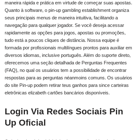
maneira rápida e prática em virtude de começar suas apostas.
Quanto à software, o pin-up gambling establishment organiza
seus principais menus de maneira intuitiva, facilitando a
navegação para qualquer jogador. Se você deseja acessar
rapidamente as opções para jogos, apostas ou promoções,
tudo está a poucos cliques de distância. Nossa equipe é
formada por profissionais multilíngues prontos para auxiliar em
diversos idiomas, inclusive português. Além do suporte direto,
oferecemos uma seção detalhada de Perguntas Frequentes
(FAQ), no qual os usuários tem a possibilidade de encontrar
respostas para as perguntas néanmoins comuns. Os usuários
do site Pin-up podem retirar teus ganhos para since carteiras
eletrônicas elizabeth cartões bancários disponíveis.
Login Via Redes Sociais Pin
Up Oficial