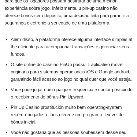
para que os jogadores possam desfrutar de uma melhor
experiência sobre jogo. Infelizmente, u pin-up casino não
oferece bônus sem depósito, uma decisão feita para garantir a
segurança electronic a seriedade de uma plataforma.
Além disso, a plataforma oferece alguma interface simples at
the eficiente para acompanhar transações e gerenciar seus
fundos.
O site online do cassino PinUp possui 1 aplicativo móvel
originario para sistemas operacionais iOS e Google android,
garantindo fácil acesso ao jogo no qual quer que você esteja.
Você pode jogar com qualquer frequência e contar possuindo
o recebimento de bônus Pin Upward.
Pin Up Casino prostitución muito bem operating-system
recém-chegados e lhes oferece um programa flexível de
bônus inicial.
Você não gostaria que as pessoas soubessem desse seu