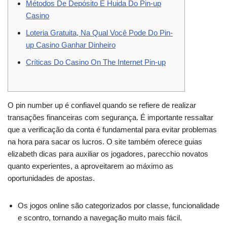
Métodos De Depósito E Huida Do Pin-up
Casino
Loteria Gratuita, Na Qual Você Pode Do Pin-
up Casino Ganhar Dinheiro
Críticas Do Casino On The Internet Pin-up
O pin number up é confiavel quando se refiere de realizar
transações financeiras com segurança. É importante ressaltar
que a verificação da conta é fundamental para evitar problemas
na hora para sacar os lucros. O site também oferece guias
elizabeth dicas para auxiliar os jogadores, parecchio novatos
quanto experientes, a aproveitarem ao máximo as
oportunidades de apostas.
Os jogos online são categorizados por classe, funcionalidade
e scontro, tornando a navegação muito mais fácil.