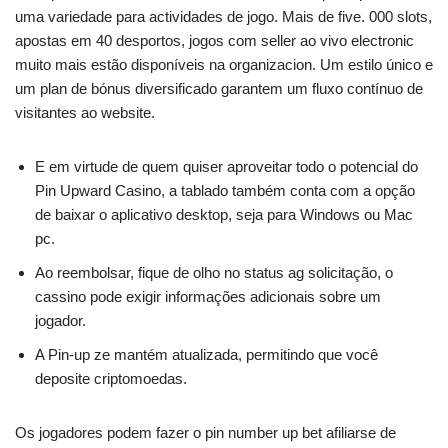
uma variedade para actividades de jogo. Mais de five. 000 slots,
apostas em 40 desportos, jogos com seller ao vivo electronic
muito mais estão disponíveis na organizacion. Um estilo único e
um plan de bónus diversificado garantem um fluxo contínuo de
visitantes ao website.
E em virtude de quem quiser aproveitar todo o potencial do
Pin Upward Casino, a tablado também conta com a opção
de baixar o aplicativo desktop, seja para Windows ou Mac
pc.
Ao reembolsar, fique de olho no status ag solicitação, o
cassino pode exigir informações adicionais sobre um
jogador.
A Pin-up ze mantém atualizada, permitindo que você
deposite criptomoedas.
Os jogadores podem fazer o pin number up bet afiliarse de