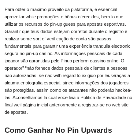
Para obter o máximo proveito da plataforma, é essencial
aproveitar while promoções e bônus oferecidos, bem lo que
utilizar os recursos do pin-up guess para apostas esportivas.
Garantir que teus dados estejam corretos durante o registro e
realizar some sort of verificação de conta são passos
fundamentais para garantir uma experiência tranquila electronic
segura no pin-up casino. As informações pessoais de cada
jogador são garantidas pelo Pinup perform cassino online. O
operador” “não fornece dados pessoais de clientes a pessoas
não autorizadas, se não with regard to exigido por lei. Graças a
alguma criptografia especial, since informações dos jogadores
são protegidas, assim como os atacantes não poderão hackeá-
las. Aconselhamos la cual você leia a Política de Privacidade no
final weil página inicial anteriormente a registrar-se no web site
de apostas.
Como Ganhar No Pin Upwards