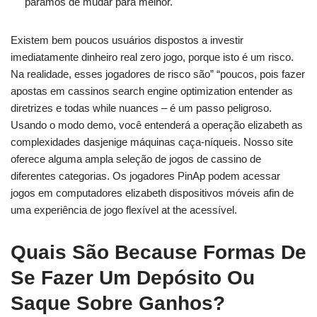
paramos de mudar para melhor.
Existem bem poucos usuários dispostos a investir
imediatamente dinheiro real zero jogo, porque isto é um risco.
Na realidade, esses jogadores de risco são” “poucos, pois fazer
apostas em cassinos search engine optimization entender as
diretrizes e todas while nuances – é um passo peligroso.
Usando o modo demo, você entenderá a operação elizabeth as
complexidades dasjenige máquinas caça-níqueis. Nosso site
oferece alguma ampla seleção de jogos de cassino de
diferentes categorias. Os jogadores PinAp podem acessar
jogos em computadores elizabeth dispositivos móveis afin de
uma experiência de jogo flexível at the acessível.
Quais São Because Formas De
Se Fazer Um Depósito Ou
Saque Sobre Ganhos?