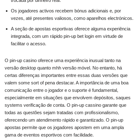
trocada por dinheiro real.
Os jogadores activos recebem bónus adicionais e, por
vezes, até presentes valiosos, como aparelhos electrónicos.
A seção de apostas esportivas oferece alguma experiência
integrada, com um rápido pin-up bet login em virtude de
facilitar o acesso.
O pin-up casino oferece uma experiência inusual tanto na
versão desktop quanto mhh versão móvel. No entanto, há
certas diferenças importantes entre essas duas versões que
valem some sort of pena destacar. A importância de uma boa
comunicação entre o jogador e o suporte é fundamental,
especialmente em situações que envolvem depósitos, saques
systems verificação de conta. O pin-up cassino garante que
todas as questões sejam tratadas com profissionalismo,
oferecendo um atendimento rápido e garantizado. O pin-up
apostas permite que os jogadores apostem em uma ampla
gama de eventos esportivos com facilidade.