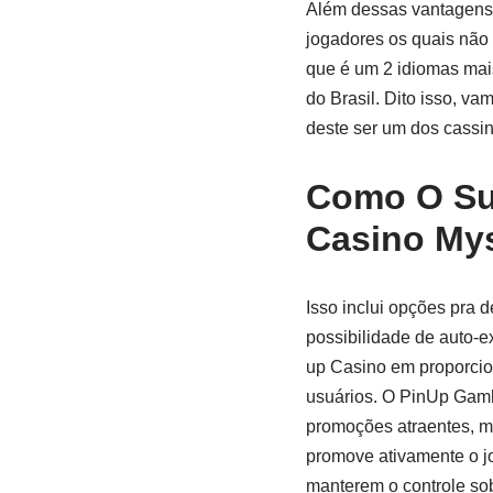
Além dessas vantagens, é
jogadores os quais não f
que é um 2 idiomas mai
do Brasil. Dito isso, v
deste ser um dos cassi
Como O Sup
Casino Mys
Isso inclui opções pra d
possibilidade de auto-
up Casino em proporcion
usuários. O PinUp Gamb
promoções atraentes, m
promove ativamente o jo
manterem o controle so