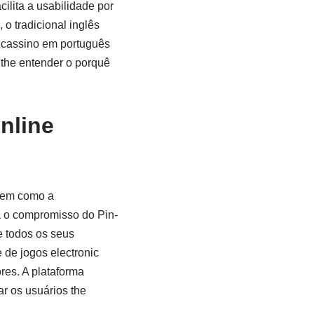
ilita a usabilidade por
 o tradicional inglês
 cassino em português
 the entender o porquê
nline
 bem como a
a o compromisso do Pin-
e todos os seus
de jogos electronic
es. A plataforma
r os usuários the