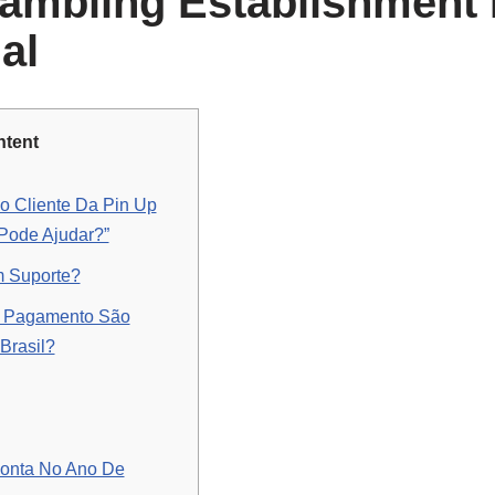
ambling Establishment 
ial
ntent
o Cliente Da Pin Up
Pode Ajudar?”
 Suporte?
e Pagamento São
Brasil?
onta No Ano De