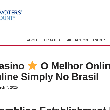
ABOUT
UPDATES
TAKE ACTION
EVENTS
Casino
O Melhor Onlin
line Simply No Brasil
rch 7, 2025