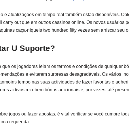
ogo e atualizações em tempo real também estão disponíveis. Obte
il carry out que em outros cassinos online. Os novos usuários 
uinas caça-níqueis two hundred fifty vezes sem arriscar seu 
ar U Suporte?
e que os jogadores leiam os termos e condições de qualquer b
endações e evitarem surpresas desagradáveis. Os vários ince
nmoins tempo nas suas actividades de lazer favoritas e adheri
ores activos recebem bónus adicionais e, por vezes, até prese
obre jogos ou fazer apostas, é vital verificar se você cumpre tod
nima requerida.