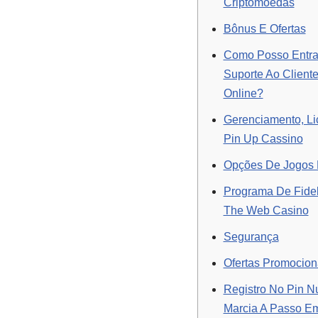
Criptomoedas
Bônus E Ofertas
Como Posso Entra
Suporte Ao Client
Online?
Gerenciamento, L
Pin Up Cassino
Opções De Jogos 
Programa De Fide
The Web Casino
Segurança
Ofertas Promocion
Registro No Pin N
Marcia A Passo Em