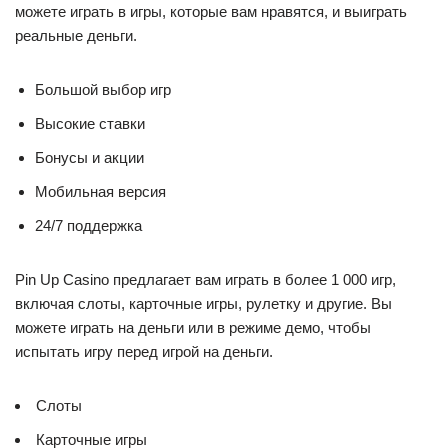
можете играть в игры, которые вам нравятся, и выиграть
реальные деньги.
Большой выбор игр
Высокие ставки
Бонусы и акции
Мобильная версия
24/7 поддержка
Pin Up Casino предлагает вам играть в более 1 000 игр,
включая слоты, карточные игры, рулетку и другие. Вы
можете играть на деньги или в режиме демо, чтобы
испытать игру перед игрой на деньги.
Слоты
Карточные игры