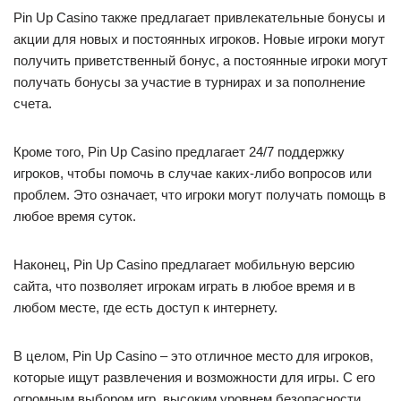
Pin Up Casino также предлагает привлекательные бонусы и
акции для новых и постоянных игроков. Новые игроки могут
получить приветственный бонус, а постоянные игроки могут
получать бонусы за участие в турнирах и за пополнение
счета.
Кроме того, Pin Up Casino предлагает 24/7 поддержку
игроков, чтобы помочь в случае каких-либо вопросов или
проблем. Это означает, что игроки могут получать помощь в
любое время суток.
Наконец, Pin Up Casino предлагает мобильную версию
сайта, что позволяет игрокам играть в любое время и в
любом месте, где есть доступ к интернету.
В целом, Pin Up Casino – это отличное место для игроков,
которые ищут развлечения и возможности для игры. С его
огромным выбором игр, высоким уровнем безопасности,