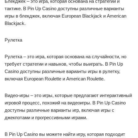
Блекджек – это игра, которая основана на стратегии и
тактике. В Pin Up Casino доступны различные варианты
игры в блекджек, включая European Blackjack и American
Blackjack.
Рулетка
Рулетка – это игра, которая основана на случайности, но
требует стратегии и навыков, чтобы выиграть. В Pin Up
Casino доступны различные варианты игры в рулетку,
включая European Roulette и American Roulette.
Видео-игры – это игры, которые предлагают интерактивный
игровой процесс, похожий на видеоигры. В Pin Up Casino
доступны различные варианты игр, включая игры с
джекпотами и прогрессивными играми.
В Pin Up Casino вы можете найти игру, которая подходит