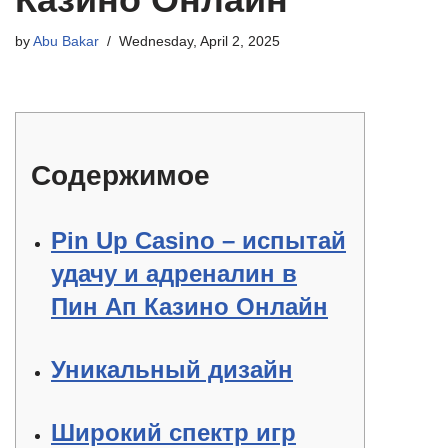
by
Abu Bakar
Wednesday, April 2, 2025
Содержимое
Pin Up Casino – испытай
удачу и адреналин в
Пин Ап Казино Онлайн
Уникальный дизайн
Широкий спектр игр