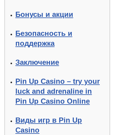
Бонусы и акции
Безопасность и
поддержка
Заключение
Pin Up Casino – try your
luck and adrenaline in
Pin Up Casino Online
Виды игр в Pin Up
Casino