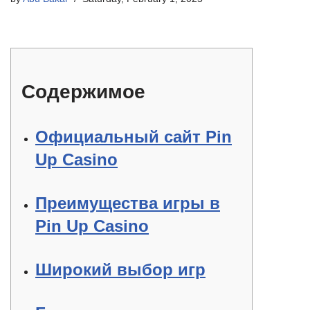
Содержимое
Официальный сайт Pin
Up Casino
Преимущества игры в
Pin Up Casino
Широкий выбор игр