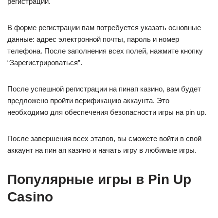
регистрации.
В форме регистрации вам потребуется указать основные
данные: адрес электронной почты, пароль и номер
телефона. После заполнения всех полей, нажмите кнопку
“Зарегистрироваться”.
После успешной регистрации на пинап казино, вам будет
предложено пройти верификацию аккаунта. Это
необходимо для обеспечения безопасности игры на pin up.
После завершения всех этапов, вы сможете войти в свой
аккаунт на пин ап казино и начать игру в любимые игры.
Популярные игры в Pin Up
Casino