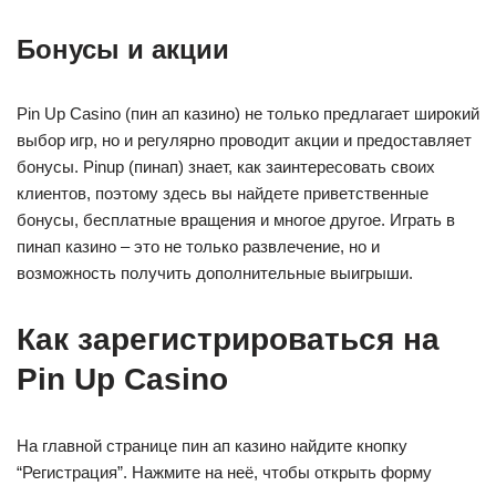
Бонусы и акции
Pin Up Casino (пин ап казино) не только предлагает широкий
выбор игр, но и регулярно проводит акции и предоставляет
бонусы. Pinup (пинап) знает, как заинтересовать своих
клиентов, поэтому здесь вы найдете приветственные
бонусы, бесплатные вращения и многое другое. Играть в
пинап казино – это не только развлечение, но и
возможность получить дополнительные выигрыши.
Как зарегистрироваться на
Pin Up Casino
На главной странице пин ап казино найдите кнопку
“Регистрация”. Нажмите на неё, чтобы открыть форму