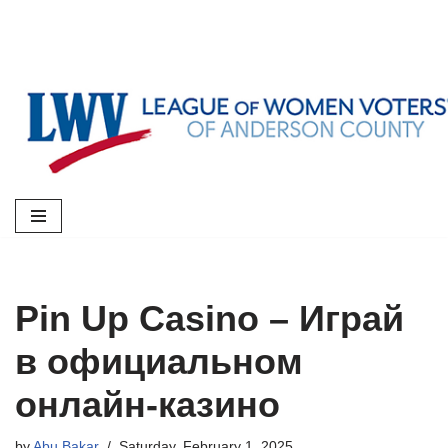
Skip
to
content
Pin Up Casino – Играй
в официальном
онлайн-казино
by
Abu Bakar
Saturday, February 1, 2025