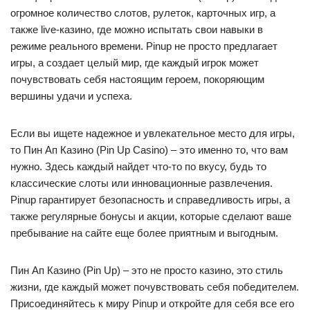
огромное количество слотов, рулеток, карточных игр, а
также live-казино, где можно испытать свои навыки в
режиме реального времени. Pinup не просто предлагает
игры, а создает целый мир, где каждый игрок может
почувствовать себя настоящим героем, покоряющим
вершины удачи и успеха.
Если вы ищете надежное и увлекательное место для игры,
то Пин Ап Казино (Pin Up Casino) – это именно то, что вам
нужно. Здесь каждый найдет что-то по вкусу, будь то
классические слоты или инновационные развлечения.
Pinup гарантирует безопасность и справедливость игры, а
также регулярные бонусы и акции, которые сделают ваше
пребывание на сайте еще более приятным и выгодным.
Пин Ап Казино (Pin Up) – это не просто казино, это стиль
жизни, где каждый может почувствовать себя победителем.
Присоединяйтесь к миру Pinup и откройте для себя все его