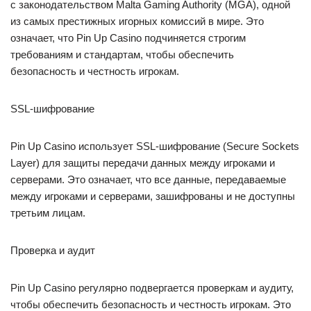
с законодательством Malta Gaming Authority (MGA), одной
из самых престижных игорных комиссий в мире. Это
означает, что Pin Up Casino подчиняется строгим
требованиям и стандартам, чтобы обеспечить
безопасность и честность игрокам.
SSL-шифрование
Pin Up Casino использует SSL-шифрование (Secure Sockets
Layer) для защиты передачи данных между игроками и
серверами. Это означает, что все данные, передаваемые
между игроками и серверами, зашифрованы и не доступны
третьим лицам.
Проверка и аудит
Pin Up Casino регулярно подвергается проверкам и аудиту,
чтобы обеспечить безопасность и честность игрокам. Это