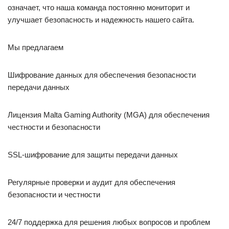
означает, что наша команда постоянно мониторит и
улучшает безопасность и надежность нашего сайта.
Мы предлагаем
Шифрование данных для обеспечения безопасности
передачи данных
Лицензия Malta Gaming Authority (MGA) для обеспечения
честности и безопасности
SSL-шифрование для защиты передачи данных
Регулярные проверки и аудит для обеспечения
безопасности и честности
24/7 поддержка для решения любых вопросов и проблем