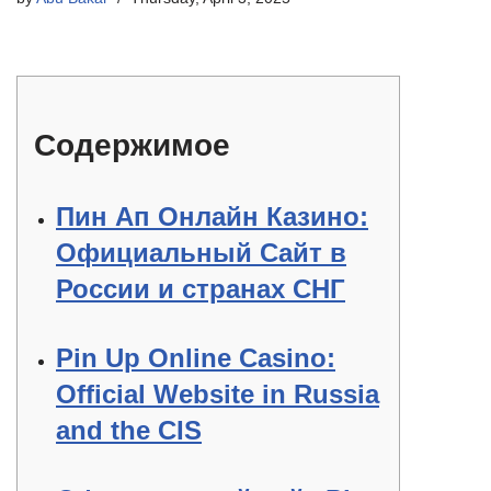
Содержимое
Пин Ап Онлайн Казино:
Официальный Сайт в
России и странах СНГ
Pin Up Online Casino:
Official Website in Russia
and the CIS