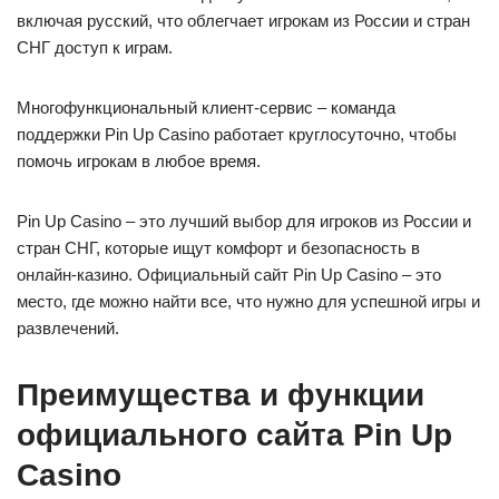
включая русский, что облегчает игрокам из России и стран
СНГ доступ к играм.
Многофункциональный клиент-сервис – команда
поддержки Pin Up Casino работает круглосуточно, чтобы
помочь игрокам в любое время.
Pin Up Casino – это лучший выбор для игроков из России и
стран СНГ, которые ищут комфорт и безопасность в
онлайн-казино. Официальный сайт Pin Up Casino – это
место, где можно найти все, что нужно для успешной игры и
развлечений.
Преимущества и функции
официального сайта Pin Up
Casino