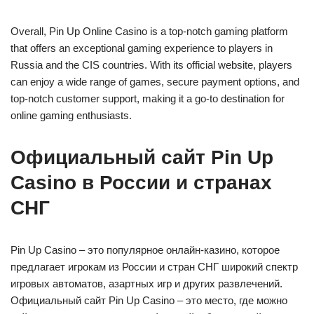
Overall, Pin Up Online Casino is a top-notch gaming platform
that offers an exceptional gaming experience to players in
Russia and the CIS countries. With its official website, players
can enjoy a wide range of games, secure payment options, and
top-notch customer support, making it a go-to destination for
online gaming enthusiasts.
Официальный сайт Pin Up
Casino в России и странах
СНГ
Pin Up Casino – это популярное онлайн-казино, которое
предлагает игрокам из России и стран СНГ широкий спектр
игровых автоматов, азартных игр и других развлечений.
Официальный сайт Pin Up Casino – это место, где можно