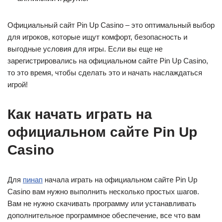
Официальный сайт Pin Up Casino – это оптимальный выбор
для игроков, которые ищут комфорт, безопасность и
выгодные условия для игры. Если вы еще не
зарегистрировались на официальном сайте Pin Up Casino,
то это время, чтобы сделать это и начать наслаждаться
игрой!
Как начать играть на
официальном сайте Pin Up
Casino
Для
пинап
начала играть на официальном сайте Pin Up
Casino вам нужно выполнить несколько простых шагов.
Вам не нужно скачивать программу или устанавливать
дополнительное программное обеспечение, все что вам