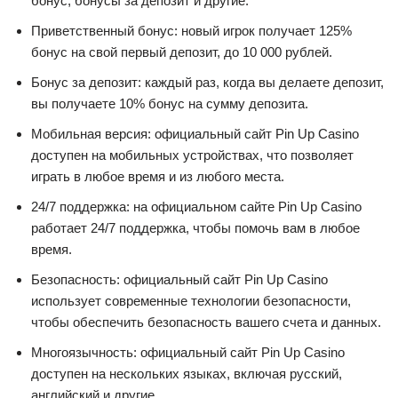
бонус, бонусы за депозит и другие.
Приветственный бонус: новый игрок получает 125%
бонус на свой первый депозит, до 10 000 рублей.
Бонус за депозит: каждый раз, когда вы делаете депозит,
вы получаете 10% бонус на сумму депозита.
Мобильная версия: официальный сайт Pin Up Casino
доступен на мобильных устройствах, что позволяет
играть в любое время и из любого места.
24/7 поддержка: на официальном сайте Pin Up Casino
работает 24/7 поддержка, чтобы помочь вам в любое
время.
Безопасность: официальный сайт Pin Up Casino
использует современные технологии безопасности,
чтобы обеспечить безопасность вашего счета и данных.
Многоязычность: официальный сайт Pin Up Casino
доступен на нескольких языках, включая русский,
английский и другие.