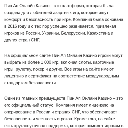
Пин Ап Онлайн Казино – это платформа, которая была
создана для любителей азартных игр, которые ищут
комфорт и безопасность при игре. Компания была основана
в 2016 году и с тех пор успешно развивается, привлекая
игроков из России, Украины, Белоруссии, Казахстана и
других стран СНГ.
На официальном сайте Пин Ап Онлайн Казино игроки могут
выбрать из более 1 000 игр, включая слоты, карточные
игры, рулетку, покер и другие. Все игры на сайте имеют
лицензию и сертификат на соответствие международным
стандартам безопасности.
Один из главных преимуществ Пин Ап Онлайн Казино – это
его официальный статус. Компания имеет лицензию на
оперирование в России и странах СНГ, что обеспечивает
безопасность и честность игроков. Кроме того, на сайте
есть круглосуточная поддержка, которая поможет игрокам в