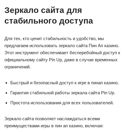
Зеркало сайта для
стабильного доступа
Для тех, кто ценит стабильность и удобство, мы
предлагаем использовать зеркало сайта Пин Ап казино.
Этот инструмент обеспечивает бесперебойный доступ к
официальному сайту Pin Up, даже в случае временных
ограничений.
Быстрый и безопасный доступ к игре в пинап казино.
Гарантия стабильной работы зеркала сайта Pin Up.
Простота использования для всех пользователей.
Зеркало сайта позволяет наслаждаться всеми
преимуществами игры в пин ап казино, включая: