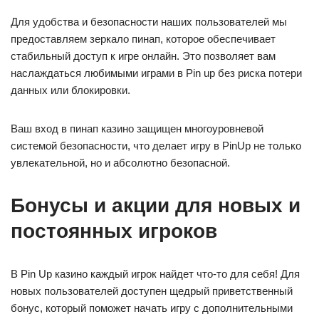
Для удобства и безопасности наших пользователей мы
предоставляем зеркало пинап, которое обеспечивает
стабильный доступ к игре онлайн. Это позволяет вам
наслаждаться любимыми играми в Pin up без риска потери
данных или блокировки.
Ваш вход в пинап казино защищен многоуровневой
системой безопасности, что делает игру в PinUp не только
увлекательной, но и абсолютно безопасной.
Бонусы и акции для новых и
постоянных игроков
В Pin Up казино каждый игрок найдет что-то для себя! Для
новых пользователей доступен щедрый приветственный
бонус, который поможет начать игру с дополнительными