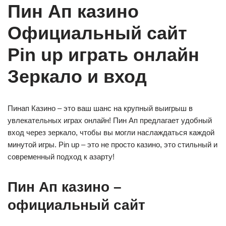
Пин Ап казино
Официальный сайт
Pin up играть онлайн
Зеркало и вход
Пинап Казино – это ваш шанс на крупный выигрыш в
увлекательных играх онлайн! Пин Ап предлагает удобный
вход через зеркало, чтобы вы могли наслаждаться каждой
минутой игры. Pin up – это не просто казино, это стильный и
современный подход к азарту!
Пин Ап казино –
официальный сайт