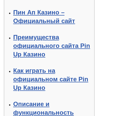
Пин Ап Казино –
Официальный сайт
Преимущества
официального сайта Pin
Up Казино
Как играть на
официальном сайте Pin
Up Казино
Описание и
функциональность