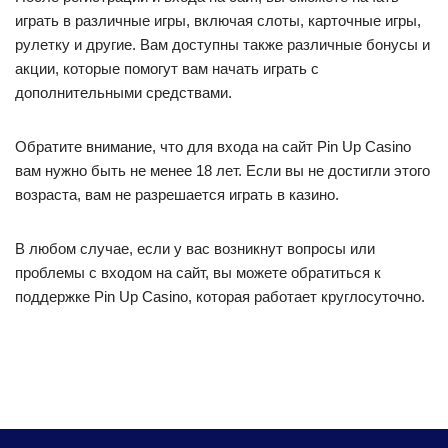
играть в различные игры, включая слоты, карточные игры,
рулетку и другие. Вам доступны также различные бонусы и
акции, которые помогут вам начать играть с
дополнительными средствами.
Обратите внимание, что для входа на сайт Pin Up Casino
вам нужно быть не менее 18 лет. Если вы не достигли этого
возраста, вам не разрешается играть в казино.
В любом случае, если у вас возникнут вопросы или
проблемы с входом на сайт, вы можете обратиться к
поддержке Pin Up Casino, которая работает круглосуточно.