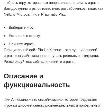
выбрать игру, которая вам понравилась, и начать играть.
Вам доступны игры от известных разработчиков, таких как
NetEnt, Microgaming и Pragmatic Play.
Выберите игру
Установите ставку
Начните играть
Официальный сайт Pin Up Казино – это лучший способ
играть в онлайн-казино и получать реальные выигрыши.
Регестрируйтесь сейчас и начните играть!
Описание и
функциональность
Пин Ап казино – это онлайн-казино, которое предлагает
игрокам широкий спектр развлекательных и прибыльных