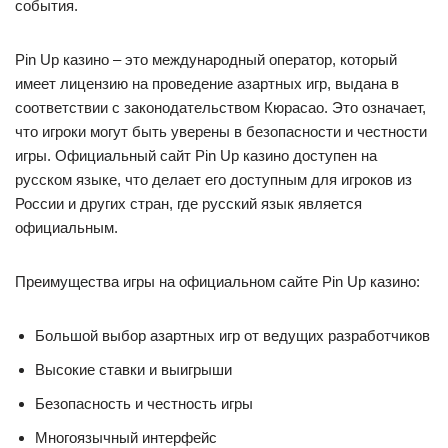
события.
Pin Up казино – это международный оператор, который
имеет лицензию на проведение азартных игр, выдана в
соответствии с законодательством Кюрасао. Это означает,
что игроки могут быть уверены в безопасности и честности
игры. Официальный сайт Pin Up казино доступен на
русском языке, что делает его доступным для игроков из
России и других стран, где русский язык является
официальным.
Преимущества игры на официальном сайте Pin Up казино:
Большой выбор азартных игр от ведущих разработчиков
Высокие ставки и выигрыши
Безопасность и честность игры
Многоязычный интерфейс