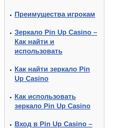
Преимущества игрокам
Зеркало Pin Up Casino –
Как найти и
использовать
Как найти зеркало Pin
Up Casino
Как использовать
зеркало Pin Up Casino
Вход в Pin Up Casino –