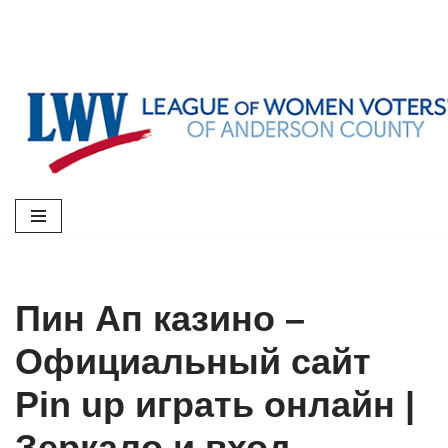
Skip
to
content
Пин Ап казино –
Официальный сайт
Pin up играть онлайн |
Зеркало и вход