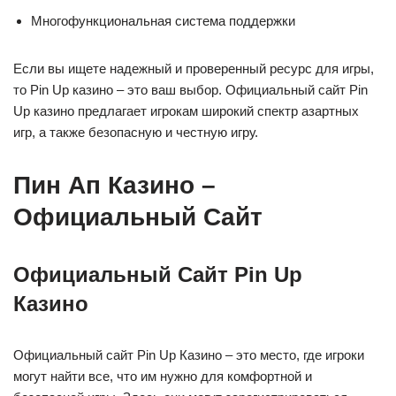
Многофункциональная система поддержки
Если вы ищете надежный и проверенный ресурс для игры,
то Pin Up казино – это ваш выбор. Официальный сайт Pin
Up казино предлагает игрокам широкий спектр азартных
игр, а также безопасную и честную игру.
Пин Ап Казино –
Официальный Сайт
Официальный Сайт Pin Up
Казино
Официальный сайт Pin Up Казино – это место, где игроки
могут найти все, что им нужно для комфортной и