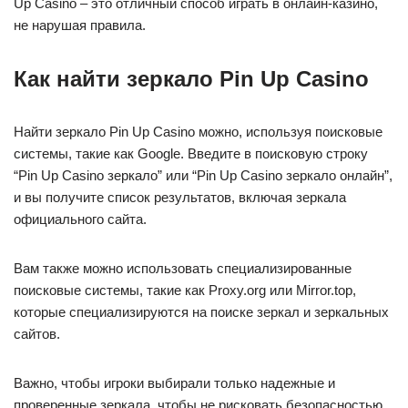
Up Casino – это отличный способ играть в онлайн-казино,
не нарушая правила.
Как найти зеркало Pin Up Casino
Найти зеркало Pin Up Casino можно, используя поисковые
системы, такие как Google. Введите в поисковую строку
“Pin Up Casino зеркало” или “Pin Up Casino зеркало онлайн”,
и вы получите список результатов, включая зеркала
официального сайта.
Вам также можно использовать специализированные
поисковые системы, такие как Proxy.org или Mirror.top,
которые специализируются на поиске зеркал и зеркальных
сайтов.
Важно, чтобы игроки выбирали только надежные и
проверенные зеркала, чтобы не рисковать безопасностью