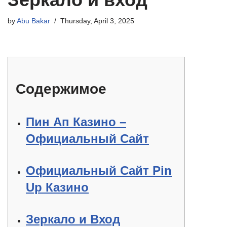
by
Abu Bakar
Thursday, April 3, 2025
Содержимое
Пин Ап Казино –
Официальный Сайт
Официальный Сайт Pin
Up Казино
Зеркало и Вход