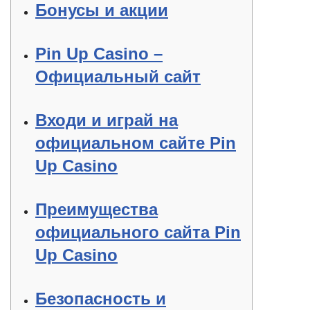
Бонусы и акции
Pin Up Casino –
Официальный сайт
Входи и играй на
официальном сайте Pin
Up Casino
Преимущества
официального сайта Pin
Up Casino
Безопасность и