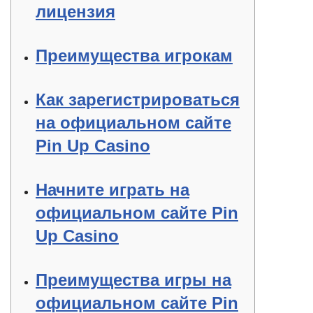
лицензия
Преимущества игрокам
Как зарегистрироваться
на официальном сайте
Pin Up Casino
Начните играть на
официальном сайте Pin
Up Casino
Преимущества игры на
официальном сайте Pin