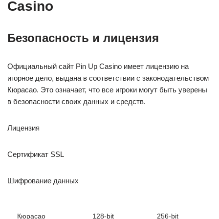
Casino
Безопасность и лицензия
Официальный сайт Pin Up Casino имеет лицензию на
игорное дело, выдана в соответствии с законодательством
Кюрасао. Это означает, что все игроки могут быть уверены
в безопасности своих данных и средств.
Лицензия
Сертификат SSL
Шифрование данных
Кюрасао
128-bit
256-bit