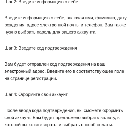
Шаг 2: Введите информацию о себе
Введите информацию о себе, включая имя, фамилию, дату
рождения, адрес электронной почты и телефон. Вам также
нужно выбрать пароль для вашего аккаунта.
Шаг 3: Введите код подтверждения
Вам будет отправлен код подтверждения на ваш
электронный адрес. Введите его в соответствующее поле
на странице регистрации.
Шаг 4: Оформите свой аккаунт
После ввода кода подтверждения, вы сможете оформить
свой аккаунт. Вам будет предложено выбрать валюту, в
которой вы хотите играть, и выбрать способ оплаты.