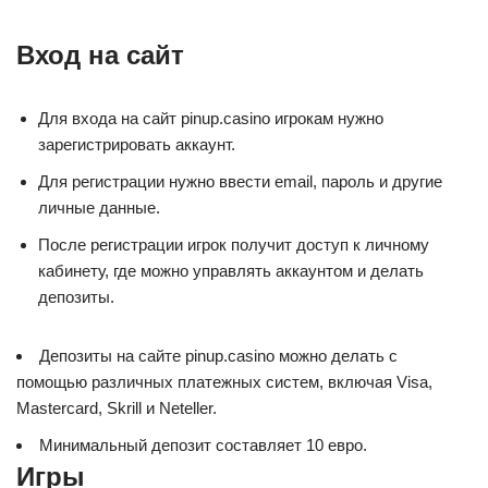
Вход на сайт
Для входа на сайт pinup.casino игрокам нужно
зарегистрировать аккаунт.
Для регистрации нужно ввести email, пароль и другие
личные данные.
После регистрации игрок получит доступ к личному
кабинету, где можно управлять аккаунтом и делать
депозиты.
Депозиты на сайте pinup.casino можно делать с
помощью различных платежных систем, включая Visa,
Mastercard, Skrill и Neteller.
Минимальный депозит составляет 10 евро.
Игры