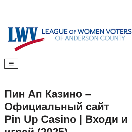
Skip
to
content
Пин Ап Казино –
Официальный сайт
Pin Up Casino | Входи и
играй (2025)