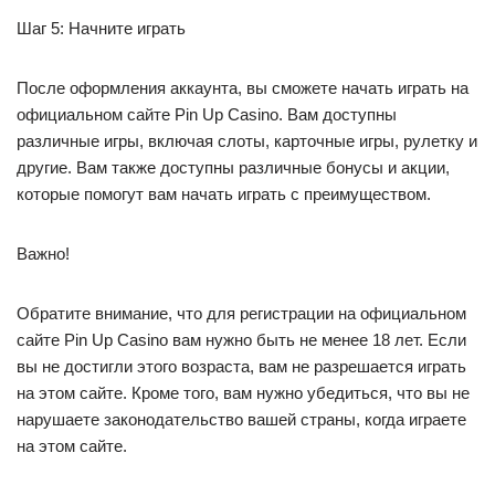
Шаг 5: Начните играть
После оформления аккаунта, вы сможете начать играть на
официальном сайте Pin Up Casino. Вам доступны
различные игры, включая слоты, карточные игры, рулетку и
другие. Вам также доступны различные бонусы и акции,
которые помогут вам начать играть с преимуществом.
Важно!
Обратите внимание, что для регистрации на официальном
сайте Pin Up Casino вам нужно быть не менее 18 лет. Если
вы не достигли этого возраста, вам не разрешается играть
на этом сайте. Кроме того, вам нужно убедиться, что вы не
нарушаете законодательство вашей страны, когда играете
на этом сайте.