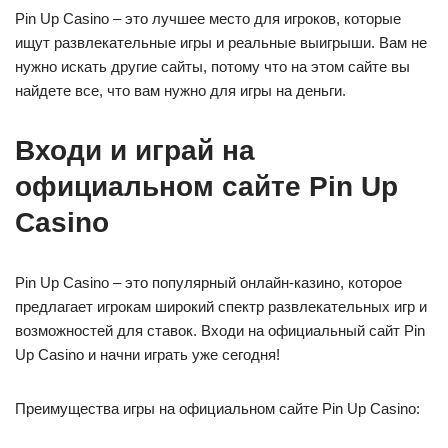
Pin Up Casino – это лучшее место для игроков, которые
ищут развлекательные игры и реальные выигрыши. Вам не
нужно искать другие сайты, потому что на этом сайте вы
найдете все, что вам нужно для игры на деньги.
Входи и играй на
официальном сайте Pin Up
Casino
Pin Up Casino – это популярный онлайн-казино, которое
предлагает игрокам широкий спектр развлекательных игр и
возможностей для ставок. Входи на официальный сайт Pin
Up Casino и начни играть уже сегодня!
Преимущества игры на официальном сайте Pin Up Casino: