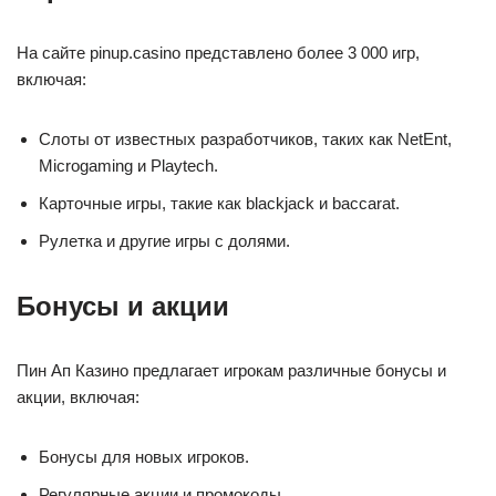
На сайте pinup.casino представлено более 3 000 игр,
включая:
Слоты от известных разработчиков, таких как NetEnt,
Microgaming и Playtech.
Карточные игры, такие как blackjack и baccarat.
Рулетка и другие игры с долями.
Бонусы и акции
Пин Ап Казино предлагает игрокам различные бонусы и
акции, включая:
Бонусы для новых игроков.
Регулярные акции и промокоды.