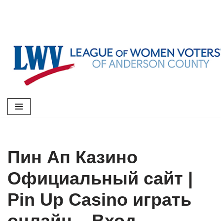
Skip
to
content
Пин Ап Казино
Официальный сайт |
Pin Up Casino играть
онлайн – Вход,