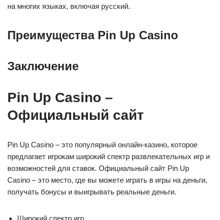
на многих языках, включая русский.
Преимущества Pin Up Casino
Заключение
Pin Up Casino –
Официальный сайт
Pin Up Casino – это популярный онлайн-казино, которое
предлагает игрокам широкий спектр развлекательных игр и
возможностей для ставок. Официальный сайт Pin Up
Casino – это место, где вы можете играть в игры на деньги,
получать бонусы и выигрывать реальные деньги.
Широкий спектр игр