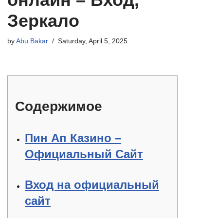
Зеркало
by
Abu Bakar
Saturday, April 5, 2025
Содержимое
Пин Ап Казино –
Официальный Сайт
Вход на официальный
сайт