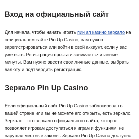
Вход на официальный сайт
Для начала, чтобы начать играть
пин ап казино зеркало
на
официальном сайте Pin Up Casino, вам нужно
зарегистрироваться или войти в свой аккаунт, если у вас
уже есть. Регистрация проста и занимает считанные
минуты. Вам нужно ввести свои личные данные, выбрать
валюту и подтвердить регистрацию.
Зеркало Pin Up Casino
Если официальный сайт Pin Up Casino заблокирован в
вашей стране или вы не можете его открыть, есть зеркало.
Зеркало – это зеркало официального сайта, которое
позволяет игрокам доступаться к играм и функциям, не
нарушая местные законы. Зеркало Pin Up Casino доступно