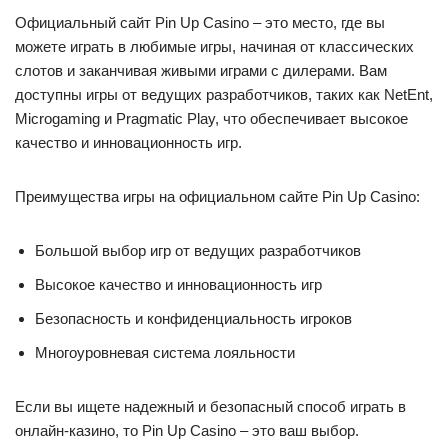
Официальный сайт Pin Up Casino – это место, где вы
можете играть в любимые игры, начиная от классических
слотов и заканчивая живыми играми с дилерами. Вам
доступны игры от ведущих разработчиков, таких как NetEnt,
Microgaming и Pragmatic Play, что обеспечивает высокое
качество и инновационность игр.
Преимущества игры на официальном сайте Pin Up Casino:
Большой выбор игр от ведущих разработчиков
Высокое качество и инновационность игр
Безопасность и конфиденциальность игроков
Многоуровневая система лояльности
Если вы ищете надежный и безопасный способ играть в
онлайн-казино, то Pin Up Casino – это ваш выбор.