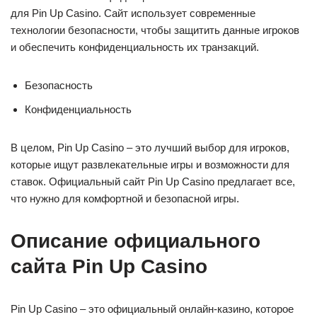
для Pin Up Casino. Сайт использует современные
технологии безопасности, чтобы защитить данные игроков
и обеспечить конфиденциальность их транзакций.
Безопасность
Конфиденциальность
В целом, Pin Up Casino – это лучший выбор для игроков,
которые ищут развлекательные игры и возможности для
ставок. Официальный сайт Pin Up Casino предлагает все,
что нужно для комфортной и безопасной игры.
Описание официального
сайта Pin Up Casino
Pin Up Casino – это официальный онлайн-казино, которое