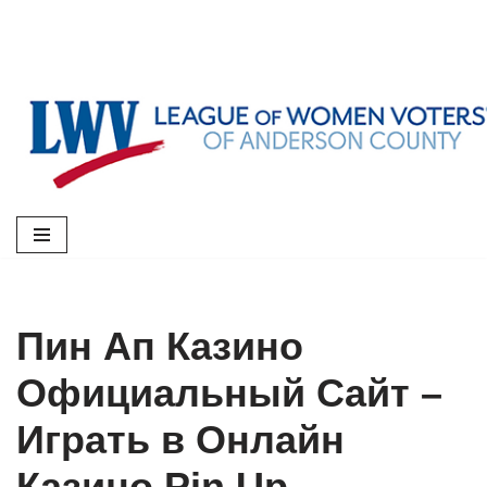
Skip
to
content
Пин Ап Казино
Официальный Сайт –
Играть в Онлайн
Казино Pin Up