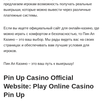
предлагаем игрокам возможность получать реальные
выигрыши, которые можно вывести через различные
платежные системы.
Если вы ищете официальный сайт для онлайн-казино, где
можно играть с комфортом и безопасностью, то Пин Ап
Казино – это ваш выбор. Мы рады видеть вас на своих
страницах и обеспечивать вам лучшие условия для
игроков.
Пин Ап Казино – это ваш путь к выигрышу!
Pin Up Casino Official
Website: Play Online Casino
Pin Up