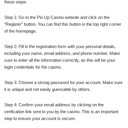
these steps:
Step 1: Go to the Pin Up Casino website and click on the
“Register” button. You can find this button in the top right corner
of the homepage.
Step 2: Fill in the registration form with your personal details,
including your name, email address, and phone number. Make
sure to enter all the information correctly, as this will be your
login credentials for the casino.
Step 3: Choose a strong password for your account. Make sure
it is unique and not easily guessable by others.
Step 4: Confirm your email address by clicking on the
verification link sent to you by the casino. This is an important
step to ensure your account is secure.