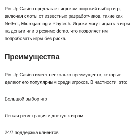
Pin Up Casino предлагает игрокам широкий выбор игр,
включая слоты от известных разработчиков, такие как
NetEnt, Microgaming и Playtech. Игроки могут играть в игры
на деньги или в режиме demo, что позволяет им
попробовать игры без риска.
Преимущества
Pin Up Casino имеет несколько преимуществ, которые
делают его популярным среди игроков. В частности, это:
Большой выбор игр
Легкая регистрация и доступ к играм
24/7 поддержка клиентов