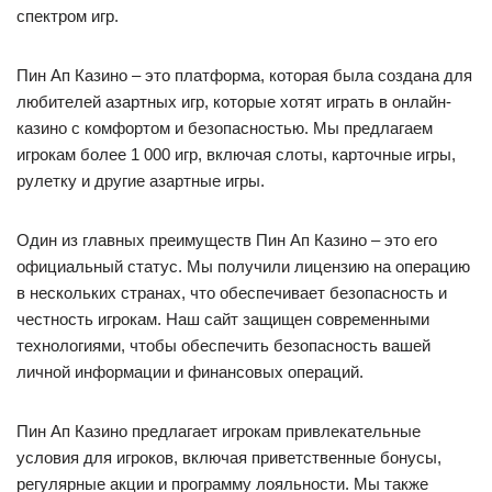
спектром игр.
Пин Ап Казино – это платформа, которая была создана для
любителей азартных игр, которые хотят играть в онлайн-
казино с комфортом и безопасностью. Мы предлагаем
игрокам более 1 000 игр, включая слоты, карточные игры,
рулетку и другие азартные игры.
Один из главных преимуществ Пин Ап Казино – это его
официальный статус. Мы получили лицензию на операцию
в нескольких странах, что обеспечивает безопасность и
честность игрокам. Наш сайт защищен современными
технологиями, чтобы обеспечить безопасность вашей
личной информации и финансовых операций.
Пин Ап Казино предлагает игрокам привлекательные
условия для игроков, включая приветственные бонусы,
регулярные акции и программу лояльности. Мы также