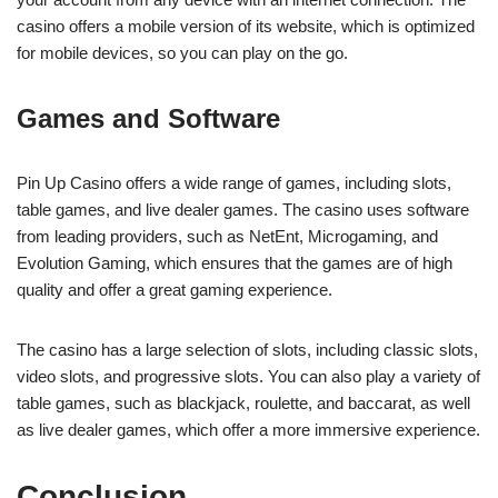
casino offers a mobile version of its website, which is optimized
for mobile devices, so you can play on the go.
Games and Software
Pin Up Casino offers a wide range of games, including slots,
table games, and live dealer games. The casino uses software
from leading providers, such as NetEnt, Microgaming, and
Evolution Gaming, which ensures that the games are of high
quality and offer a great gaming experience.
The casino has a large selection of slots, including classic slots,
video slots, and progressive slots. You can also play a variety of
table games, such as blackjack, roulette, and baccarat, as well
as live dealer games, which offer a more immersive experience.
Conclusion