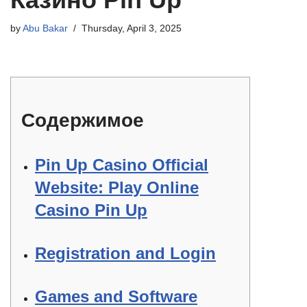
by
Abu Bakar
Thursday, April 3, 2025
Содержимое
Pin Up Casino Official
Website: Play Online
Casino Pin Up
Registration and Login
Games and Software