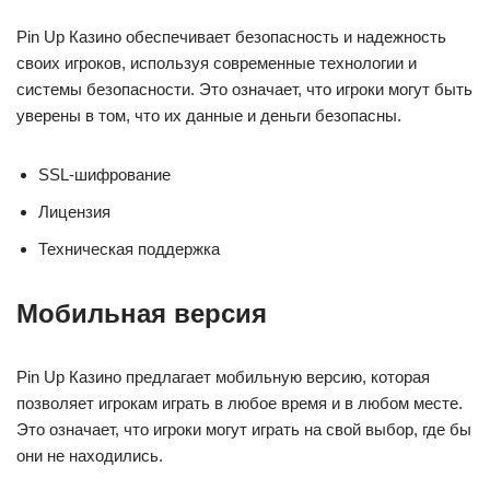
Pin Up Казино обеспечивает безопасность и надежность
своих игроков, используя современные технологии и
системы безопасности. Это означает, что игроки могут быть
уверены в том, что их данные и деньги безопасны.
SSL-шифрование
Лицензия
Техническая поддержка
Мобильная версия
Pin Up Казино предлагает мобильную версию, которая
позволяет игрокам играть в любое время и в любом месте.
Это означает, что игроки могут играть на свой выбор, где бы
они не находились.