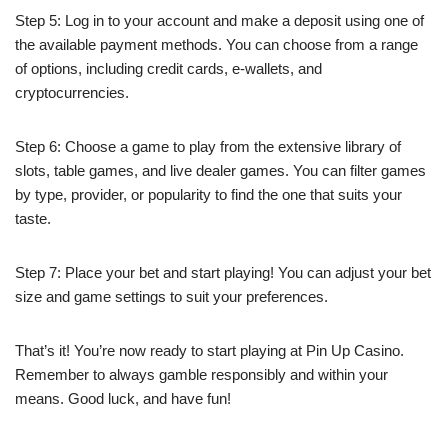
Step 5: Log in to your account and make a deposit using one of
the available payment methods. You can choose from a range
of options, including credit cards, e-wallets, and
cryptocurrencies.
Step 6: Choose a game to play from the extensive library of
slots, table games, and live dealer games. You can filter games
by type, provider, or popularity to find the one that suits your
taste.
Step 7: Place your bet and start playing! You can adjust your bet
size and game settings to suit your preferences.
That’s it! You’re now ready to start playing at Pin Up Casino.
Remember to always gamble responsibly and within your
means. Good luck, and have fun!