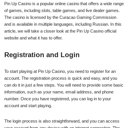
Pin Up Casino is a popular online casino that offers a wide range
of games, including slots, table games, and live dealer games.
The casino is licensed by the Curacao Gaming Commission
and is available in multiple languages, including Russian. In this
article, we will take a closer look at the Pin Up Casino official
website and what it has to offer.
Registration and Login
To start playing at Pin Up Casino, you need to register for an
account. The registration process is quick and easy, and you
can do it in just a few steps. You will need to provide some basic
information, such as your name, email address, and phone
number. Once you have registered, you can log in to your
account and start playing.
The login process is also straightforward, and you can access
your account from any device with an internet connection. The