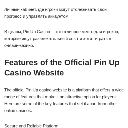
Личный кабинет, где игроки могут отслеживать свой
прогресс и управлять аккаунтом
В целом, Pin Up Casino – это отличное место для игроков,
которые ищут развлекательный опыт и хотят играть в
онлайн-казино.
Features of the Official Pin Up
Casino Website
The official Pin Up casino website is a platform that offers a wide
range of features that make it an attractive option for players.
Here are some of the key features that set it apart from other
online casinos:
Secure and Reliable Platform