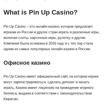
What is Pin Up Casino?
Pin Up Casino – это онлайн-казино, которое предлагает
игрокам из России и других стран играть в различные игры,
включая слоты, карточные игры, рулетку и другие.
Компания была основана в 2016 году и с тех пор стала
одним из самых популярных онлайн-казино в России.
Офисное казино
Pin Up Casino имеет официальный сайт, на котором игроки
могут зарегистрироваться, сделать депозит и начать
играть. Казино имеет лицензию на проведение игорного
бизнеса, выдана в соответствии с законодательством
Кюрасао.