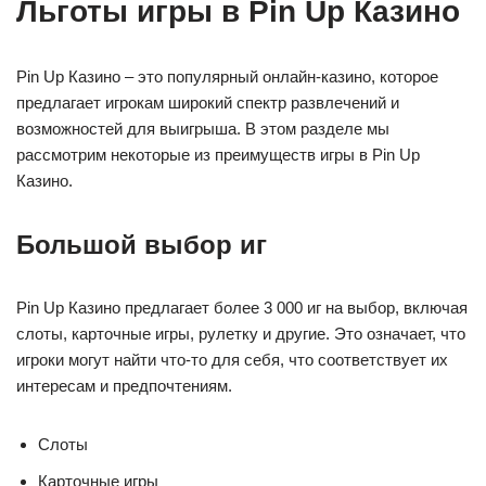
Льготы игры в Pin Up Казино
Pin Up Казино – это популярный онлайн-казино, которое
предлагает игрокам широкий спектр развлечений и
возможностей для выигрыша. В этом разделе мы
рассмотрим некоторые из преимуществ игры в Pin Up
Казино.
Большой выбор иг
Pin Up Казино предлагает более 3 000 иг на выбор, включая
слоты, карточные игры, рулетку и другие. Это означает, что
игроки могут найти что-то для себя, что соответствует их
интересам и предпочтениям.
Слоты
Карточные игры