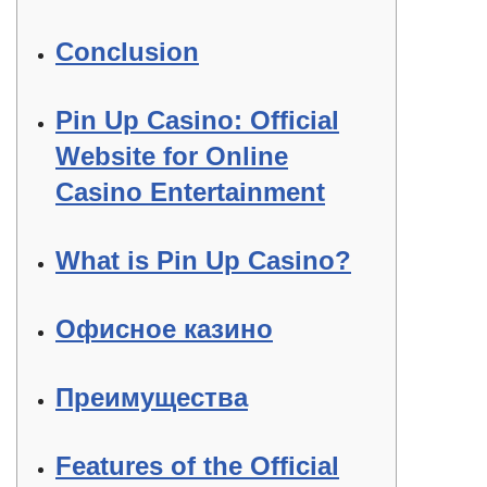
Conclusion
Pin Up Casino: Official
Website for Online
Casino Entertainment
What is Pin Up Casino?
Офисное казино
Преимущества
Features of the Official