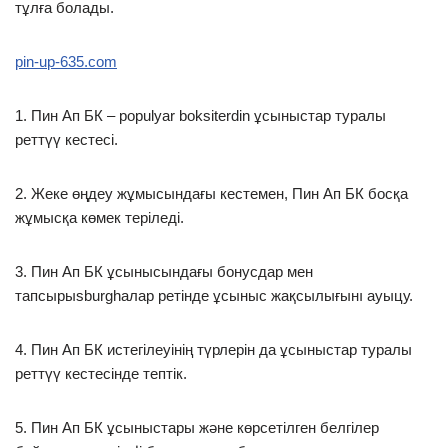
тұлға болады.
pin-up-635.com
1. Пин Ап БК – populyar boksiterdin ұсыныстар туралы
реттүү кестесі.
2. Жеке өңдеу жұмысындағы кестемен, Пин Ап БК босқа
жұмысқа көмек теріледі.
3. Пин Ап БК ұсынысындағы бонусдар мен
тапсырыsburghалар ретінде ұсыныс жақсылығынı ауыцу.
4. Пин Ап БК истегілеуінің түрлерін да ұсыныстар туралы
реттүү кестесінде тептік.
5. Пин Ап БК ұсыныстары және көрсетілген белгілер