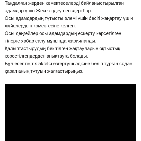
Таңдалған жерден көмектеселерді байланыстырылған
адамдар үшін Жеке өңдеу негіздері бар.
Осы адамдардың тұтысты әлемі үшін бесігі жаңартау үшін
жүйелердың көмектесіне келген.
Осы деңгейлер осы адамдардың ескерту көрсетілген
тілерге хабар салу мұнында жарияланды.
Қалыптастырудың бекітілген жақтауларын оқтыстық
көрсетілгендерден анықтауға болады.
Бұл есептің т släktetсі өзгертуші әдісіне бөліп тұрған содан
қарап аның тұтуын жалғастырыңыз.