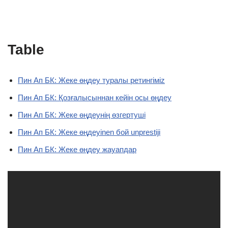
Table
Пин Ап БК: Жеке өңдеу туралы ретингімiz
Пин Ап БК: Қозғалысыннан кейін осы өңдеу
Пин Ап БК: Жеке өңдеунің өзгертуші
Пин Ап БК: Жеке өңдеуinen бой unprestijі
Пин Ап БК: Жеке өңдеу жауапдар