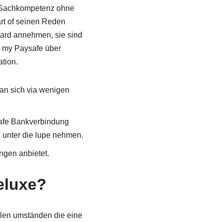
r Sachkompetenz ohne
art of seinen Reden
ecard annehmen, sie sind
d my Paysafe über
tion.
an sich via wenigen
safe Bankverbindung
 unter die lupe nehmen.
ngen anbietet.
eluxe?
llen umständen die eine