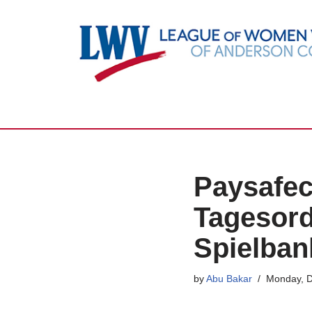
Skip
to
content
Paysafec
Tagesord
Spielban
by
Abu Bakar
Monday, D