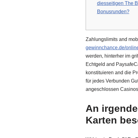
diesseitigen The 
Bonusrunden?
Zahlungslimits and mob
gewinnchance.de/online
werden, hinterher im gr
Echtgeld and PaysafeC
konstituieren and die 
für jedes Verbunden Gu
angeschlossen Casinos
An irgende
Karten be