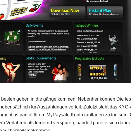
besten geben in die gänge kommen. Nebenher können Die les
ebensächlich für Auszahlungen vorteil. Zuletzt steht das KYC-A
ument as part of Ihrem MyPaysafe Konto raufladen zu tun sein. 
in Verfahren als fordernd verspüren, handelt parece sich dabei 
ge Sicherheitsmaßnahme.