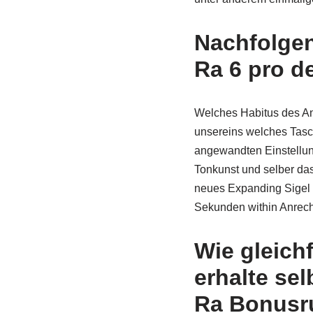
Nachfolgen
Ra 6 pro d
Welches Habitus des An
unsereins welches Tasch
angewandten Einstellun
Tonkunst und selber das
neues Expanding Sigel e
Sekunden within Anrecht
Wie gleichf
erhalte sel
Ra Bonusr