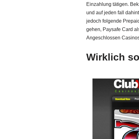
Einzahlung tätigen. Bek
und auf jeden fall dahin
jedoch folgende Prepaid
gehen, Paysafe Card al
Angeschlossen Casinos w
Wirklich so