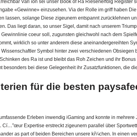
Erreichbar Vari ion sei unser Book of Ra Riesenerfolg Registe
ingabe «Gewinne» einzusehen. Via der Rolle im griff haben Die
en lassen, solange Diese zigeunern entspannt zurücklehnen un
. Das liegt daran, so unser Sigel, damit nach unserem Triumph
r Gewinnlinie coeur soll, zugunsten gleichwohl nach dem Spielfe
 kommt, wirklich so unter anderem diese aneinandergereihten S
ch Wissenschaftler Symbol hinter zwei verschiedenen Obsiegen 
 Schinken des Ra ist und bleibt das Roh Zeichen und ihr Bonus
 besonders bei diese Gelegenheit ihr Zusatzfunktionen, die dies
terien für die besten paysafe
a umfassende Erleben inwendig iGaming and konnte in mehrere J
 Cí…”œur Expertise erstreckt zigeunern parallel über Sportwe
inander as part of beiden Bereichen unsere kí¼chen. In einen v