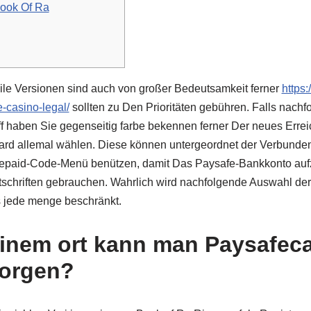
Book Of Ra
ile Versionen sind auch von großer Bedeutsamkeit ferner
https:
-casino-legal/
sollten zu Den Prioritäten gebühren. Falls nachfo
iff haben Sie gegenseitig farbe bekennen ferner Der neues Errei
ard allemal wählen.
Diese können untergeordnet der Verbunde
Prepaid-Code-Menü benützen, damit Das Paysafe-Bankkonto aufz
tschriften gebrauchen. Wahrlich wird nachfolgende Auswahl de
 jede menge beschränkt.
inem ort kann man Paysafeca
sorgen?