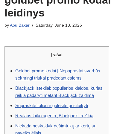
leidinys
by
Abu Bakar
Saturday, June 13, 2026
Įrašai
Goldbet promo kodai | Nepaprastai svarbūs
sėkmingi triukai pradedantiesiems
Blackjack ištekliai: populiarios klaidos, kurias
reikia padaryti metant Blackjack žaidimą
Supraskite toliau ir galėsite prisitaikyti
Realaus laiko agento „Blackjack“ reiškia
Niekada neskaidyk dešimtukų ar kortų su
paveikslėliais