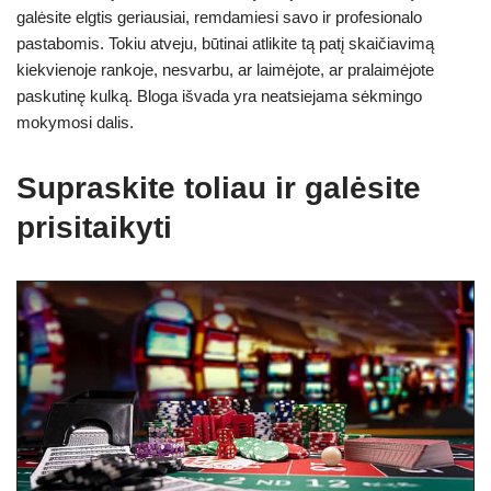
galėsite elgtis geriausiai, remdamiesi savo ir profesionalo
pastabomis. Tokiu atveju, būtinai atlikite tą patį skaičiavimą
kiekvienoje rankoje, nesvarbu, ar laimėjote, ar pralaimėjote
paskutinę kulką. Bloga išvada yra neatsiejama sėkmingo
mokymosi dalis.
Supraskite toliau ir galėsite
prisitaikyti