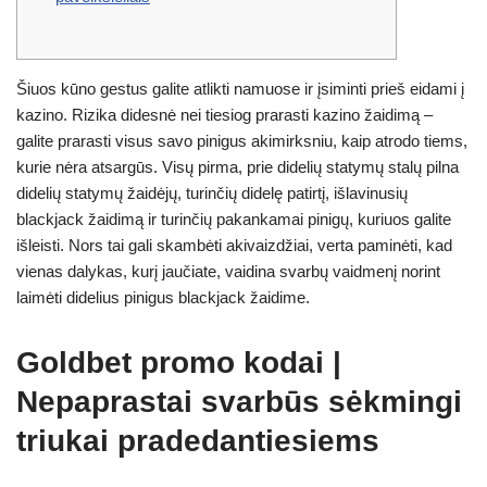
Šiuos kūno gestus galite atlikti namuose ir įsiminti prieš eidami į
kazino. Rizika didesnė nei tiesiog prarasti kazino žaidimą –
galite prarasti visus savo pinigus akimirksniu, kaip atrodo tiems,
kurie nėra atsargūs. Visų pirma, prie didelių statymų stalų pilna
didelių statymų žaidėjų, turinčių didelę patirtį, išlavinusių
blackjack žaidimą ir turinčių pakankamai pinigų, kuriuos galite
išleisti.
Nors tai gali skambėti akivaizdžiai, verta paminėti, kad
vienas dalykas, kurį jaučiate, vaidina svarbų vaidmenį norint
laimėti didelius pinigus blackjack žaidime.
Goldbet promo kodai |
Nepaprastai svarbūs sėkmingi
triukai pradedantiesiems