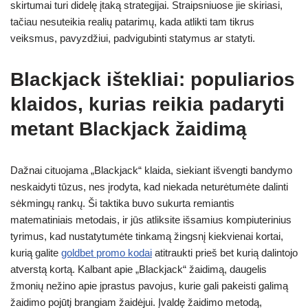
skirtumai turi didelę įtaką strategijai. Straipsniuose jie skiriasi,
tačiau nesuteikia realių patarimų, kada atlikti tam tikrus
veiksmus, pavyzdžiui, padvigubinti statymus ar statyti.
Blackjack ištekliai: populiarios
klaidos, kurias reikia padaryti
metant Blackjack žaidimą
Dažnai cituojama „Blackjack“ klaida, siekiant išvengti bandymo
neskaidyti tūzus, nes įrodyta, kad niekada neturėtumėte dalinti
sėkmingų rankų. Ši taktika buvo sukurta remiantis
matematiniais metodais, ir jūs atliksite išsamius kompiuterinius
tyrimus, kad nustatytumėte tinkamą žingsnį kiekvienai kortai,
kurią galite
goldbet promo kodai
atitraukti prieš bet kurią dalintojo
atverstą kortą. Kalbant apie „Blackjack“ žaidimą, daugelis
žmonių nežino apie įprastus pavojus, kurie gali pakeisti galimą
žaidimo pojūtį brangiam žaidėjui. Įvaldę žaidimo metodą,