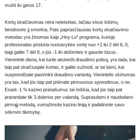
mušti iki geros 17.
Kortų skaičiavimas nėra neteisėtas, tačiau visos lošimų
bendrovės jį smerkia. Pats paprasčiausias kortų skaičiavimo
metodas yra žinomas kaip „Hey-Lo“ programa, kurioje
profesionalas priskiria nuosavybės vertę nuo +1 iki 2 dėl 6, 0,
taigi galite 7 dėl 9, o jūs -1 iki dešimties ir gausite tūzus.
Vienintelė diena, kai turite atsinešti draudimo polisą, yra tada, kai
taip pat skaičiuojate kortas, ir galite sužinoti, ar tai laimi, kai
nusprendžiate pasirinkti draudimo variantą. Vienintelis skirtumas
yra tas, kad jūs taip pat priimate pirmuosius sprendimus, o ne.
Esant -1 % kazino pranašumui, tai reiškia, kad jūs taip pat
prarandate tik 3 dolerius per valandą. Suprasdami ir naudodami
pirmąjį metodą, sumažinsite kazino liniją ir padidinsite savo
sėkmės tikimybę.