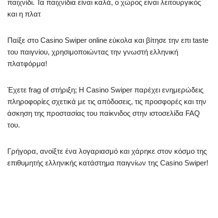
παιχνίδι. Τα παιχνίδια είναι καλά, ο χώρος είναι λειτουργικός
και η πλατ
Παίξε στο Casino Swiper online εύκολα και βίτησε την επι taste
του παιγνίου, χρησιμοποιώντας την γνωστή ελληνική
πλατφόρμα!
Έχετε frag of στήριξη; Η Casino Swiper παρέχει ενημερώδεις
πληροφορίες σχετικά με τις απόδοσεις, τις προσφορές και την
άσκηση της προστασίας του παίκνιδος στην ιστοσελίδα FAQ
του.
Γρήγορα, ανοίξτε ένα λογαριασμό και χάρηκε στον κόσμο της
επιθυμητής ελληνικής κατάστημα παιγνίων της Casino Swiper!