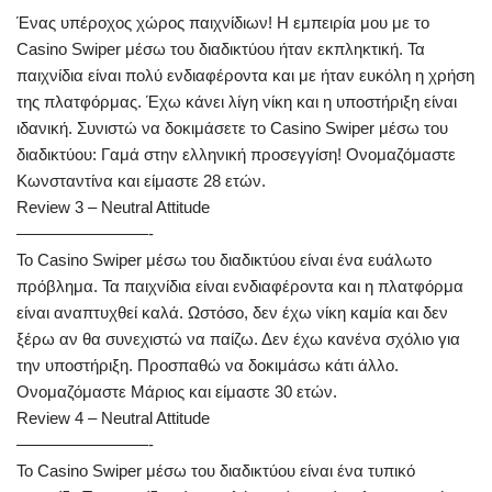
Ένας υπέροχος χώρος παιχνίδιων! Η εμπειρία μου με το
Casino Swiper μέσω του διαδικτύου ήταν εκπληκτική. Τα
παιχνίδια είναι πολύ ενδιαφέροντα και με ήταν ευκόλη η χρήση
της πλατφόρμας. Έχω κάνει λίγη νίκη και η υποστήριξη είναι
ιδανική. Συνιστώ να δοκιμάσετε το Casino Swiper μέσω του
διαδικτύου: Γαμά στην ελληνική προσεγγίση! Ονομαζόμαστε
Κωνσταντίνα και είμαστε 28 ετών.
Review 3 – Neutral Attitude
————————-
Το Casino Swiper μέσω του διαδικτύου είναι ένα ευάλωτο
πρόβλημα. Τα παιχνίδια είναι ενδιαφέροντα και η πλατφόρμα
είναι αναπτυχθεί καλά. Ωστόσο, δεν έχω νίκη καμία και δεν
ξέρω αν θα συνεχιστώ να παίζω. Δεν έχω κανένα σχόλιο για
την υποστήριξη. Προσπαθώ να δοκιμάσω κάτι άλλο.
Ονομαζόμαστε Μάριος και είμαστε 30 ετών.
Review 4 – Neutral Attitude
————————-
Το Casino Swiper μέσω του διαδικτύου είναι ένα τυπικό