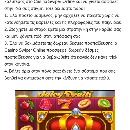
καλύτερος στο Casino Swiper Online και να γίνετε ασφαλές
στην ίδια σας στιγμή, τότε διαβάστε τώρα!
1. Έλα προετοιμασμένος: μην αρχίζετε να παίζετε χωρίς να
κατανοήσετε τις καρτέλες και τις πληροφορίες του παιχνιδιού.
2. Στοιχήστε με στόχο: έχετε μια στρατηγική στην καρδιά σας
και μην χάνετε πόδι στην απόφαση σας.
3. Έλα να δοκιμάσετε τις δωρεάν δέσμες προπαίδευσης: ο
Casino Swiper Online προσφέρει δωρεάν δέσμες
προπαίδευσης για να βεβαιωθείτε ότι κανείς δεν κάνει trick
στον κανόνα.
4. Βάλτε όρια στον πόνο σας: έχετε ένα σύστημα που σας
βοηθεί να αντιμετωπίσετε την κίνδυνη να χάσετε πολύ.