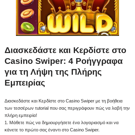
Διασκεδάστε και Κερδίστε στο
Casino Swiper: 4 Ροήγγραφα
για τη Λήψη της Πλήρης
Εμπειρίας
Διασκεδάστε και Κερδίστε στο Casino Swiper με τη βοήθεια
των τεσσέρων τutorial που σας περιγράφουν πώς να λαβή την
πλήρη εμπειρία!
1. Μάθετε πώς να δημιουργήσετε ένα λογαριασμό και να
κάνετε το πρώτο σας έναντι στο Casino Swiper.