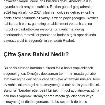
hizmetleri vardır. WonOdds kullanıcı dostu Android ve iOS
uyumlu basit arayüze sahiptir. Rexbet güncel giriş adresleri
2024 başlığı altında 2024 yılının en çok ses getirecek online
bahis sitesi hakkında bir yazıyı sizlerle paylaşacağım. Rexbet
bahis, canlı bahis, gambling establishment ve canlı casino
Futbol ve basketboldan e-sports turnuvalarına, dövüş
sporlarından motosiklet yarışlarına kadar birçok spor dalında
sayısızca bahis seçeneğinin yer aldığı Rexbet.
Çifte Şans Bahisi Nedir?
Bu bahis türünde karşınıza birden fazla bahis yapılabilecek
seçenek çıkar. Örneğin, deplasman takımının maçta gol atıp
atmayacağına dair bahis yapabilir veya w tamtym miejscu tersi
ev sahibi takımın gol atıp atmayacağına dair bahis yapabilirsiniz.
Bununla” “beraber eğer belirli bir takımın gol atıp atmayacağına
dair bahis yapmak istemiyor ama maçta gol olacağını veya
olmayacağını düşünüyorsanız da bu seçenek de bahis