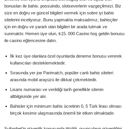
bonusları ile bahis. possuindo, slotseverlerin vazgeçilmezi. Biz
size en doğru ve güncel bilgileri vermek için sobre iyi bahis
sitelerini inceliyoruz. Bunu yapmakta maksadımız, bahisçiler
için en doğru ve yararlı olan bilgileri bir arada tutmak ve
sunmaktır. Hemen üye olun, ₺15. 000 Casino hoş geldin bonusu
ile casino eğlencesine dalın.
İlk kez üye olanlara özel oyunlarda deneme bonusu vererek
kullanıcıları desteklemektedir.
Sırasında yer joe Parimatch, popüler canlı bahis siteleri
arasında mobil arayüzü ile dikkat çekmektedir.
Lisans numarası ve verildiği tarih genellikle sitenin
altbilgisinde yer alır.
Bahisler için minimum bahis ücretinin 0, 5 Türk lirası olması
birçok kesime ulaşmasında önemli bir etken olmaktadır.
Sultanbet’in güvenlik konusunda titizliği, oyuncuların güvenliğini