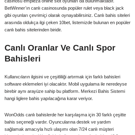
casinosu empieza online slot oyunları da bulunmaktadır.
BetWinner’ın canlı casinosunda popüler rulet veya black jack
gibi oyunları çevrimiçi olarak oynayabilirsiniz. Canlı bahis siteleri
arasında oldukça ilgi çeken 10bet, listemizde bulunan en popüler
canlı bahis sitelerinden biridir.
Canlı Oranlar Ve Canlı Spor
Bahisleri
Kullanıcıların ilgisini ve çeşitliliği artırmak için farklı bahisleri
software eklemeleri iyi olacaktır. Mobil uygulama ile neredeyse
birebir aynı arayüze sahip bu platform. Merkezi Bahis Sistemi
hangi liglere bahis yapılacağına karar veriyor.
WonOdds canlı bahislerde her karşılaşma için 30 farklı çeşitte
bahis seçeneği vardır. Oyuncularına destek ve yardım
sağlamak amacıyla hızlı ulaşımı olan 7/24 canlı müşteri