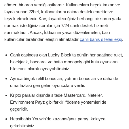
cömert bir oran verdiği aşikardır. Kullanıcılara birçok imkan ve
fayda sunan 22bet, kullanıcılarını daima desteklemekte ve
teşvik etmektedir. Karşılaşabileceğiniz herhangi bir sorun yada
sormak istediğiniz sorular için 7/24 canlı destek hizmeti
sunmaktadır. Ancak, İddaa’nın yasal düzenlemeleri, bazı
kullanıcılar tarafından eleştiri almaktadır
canlı bahis siteleri ekşi
.
Canlı casinosu olan Lucky Block’ta günün her saatinde rulet,
blackjack, baccarat ve hatta monopoly gibi kutu oyunlarını
bile canlı olarak oynayabilirsiniz.
Ayrıca birçok refill bonusları, yatırım bonusları ve daha de
uma fazlası geri gelen oyunculara verilir.
Kripto paralar dışında sitede Mastercard, Neteller,
Environment Payz gibi farklı” “ödeme yöntemleri de
geçerlidir.
Hepsibahis Youwin’de kazandığınız parayı kolayca
çekebilirsiniz.