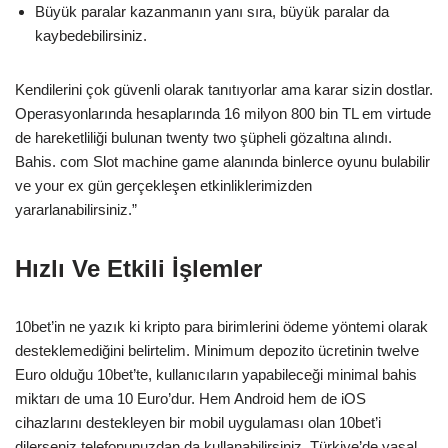
Büyük paralar kazanmanın yanı sıra, büyük paralar da
kaybedebilirsiniz.
Kendilerini çok güvenli olarak tanıtıyorlar ama karar sizin dostlar.
Operasyonlarında hesaplarında 16 milyon 800 bin TL em virtude
de hareketliliği bulunan twenty two şüpheli gözaltına alındı.
Bahis. com Slot machine game alanında binlerce oyunu bulabilir
ve your ex gün gerçekleşen etkinliklerimizden
yararlanabilirsiniz.”
Hızlı Ve Etkili İşlemler
10bet’in ne yazık ki kripto para birimlerini ödeme yöntemi olarak
desteklemediğini belirtelim. Minimum depozito ücretinin twelve
Euro olduğu 10bet’te, kullanıcıların yapabileceği minimal bahis
miktarı de uma 10 Euro’dur. Hem Android hem de iOS
cihazlarını destekleyen bir mobil uygulaması olan 10bet’i
dilerseniz telefonunuzdan da kullanabilirsiniz. Türkiye’de yasal