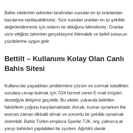
Bahis sitelerinin adresleri tarafından sunulan en iyi oranlardan
bazılarına rastlayabilirsiniz. Size sunulan oranları en iyi şekilde
değerlendirmeniz için onların ne olduğunu bilmelisiniz. Oranlar
sizin ettiğiniz tahminin gerçekleşme ihtimalidir ve belirli sonucun
yüzdelerine uygun gelir.
Bettilt – Kullanımı Kolay Olan Canlı
Bahis Sitesi
Kullanıcılar yaşadıkları problemlere çözüm ve sormak istedikleri
sorulara cevap bulmak için 7/24 hizmet veren E-mail müşteri
desteğiyle iletişime geçebilir. Bu siteler, yukarıda belirtilen
faktörlerin çoğunu karşılamaktadır. Ancak, kumar oynarken the
woman zaman dikkatli olmak ve sorumlu bir şekilde oynamak
önemlidir. Bahis Türleri empieza Sporlar TJK. org, yalnızca at
yarışı bahisleri yapılabilen bir system. Ağırlıklı olarak