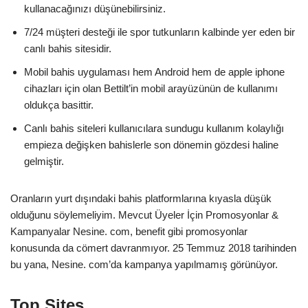
kullanacağınızı düşünebilirsiniz.
7/24 müşteri desteği ile spor tutkunların kalbinde yer eden bir
canlı bahis sitesidir.
Mobil bahis uygulaması hem Android hem de apple iphone
cihazları için olan Bettilt’in mobil arayüzünün de kullanımı
oldukça basittir.
Canlı bahis siteleri kullanıcılara sundugu kullanım kolaylığı
empieza değişken bahislerle son dönemin gözdesi haline
gelmiştir.
Oranların yurt dışındaki bahis platformlarına kıyasla düşük
olduğunu söylemeliyim. Mevcut Üyeler İçin Promosyonlar &
Kampanyalar Nesine. com, benefit gibi promosyonlar
konusunda da cömert davranmıyor. 25 Temmuz 2018 tarihinden
bu yana, Nesine. com’da kampanya yapılmamış görünüyor.
Top Sites