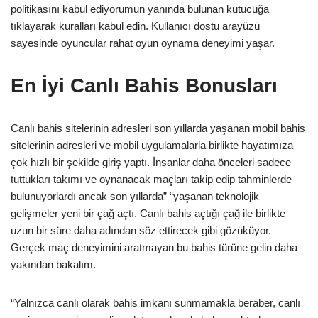
politikasını kabul ediyorumun yanında bulunan kutucuğa
tıklayarak kuralları kabul edin. Kullanıcı dostu arayüzü
sayesinde oyuncular rahat oyun oynama deneyimi yaşar.
En İyi Canlı Bahis Bonusları
Canlı bahis sitelerinin adresleri son yıllarda yaşanan mobil bahis
sitelerinin adresleri ve mobil uygulamalarla birlikte hayatımıza
çok hızlı bir şekilde giriş yaptı. İnsanlar daha önceleri sadece
tuttukları takımı ve oynanacak maçları takip edip tahminlerde
bulunuyorlardı ancak son yıllarda” “yaşanan teknolojik
gelişmeler yeni bir çağ açtı. Canlı bahis açtığı çağ ile birlikte
uzun bir süre daha adından söz ettirecek gibi gözüküyor.
Gerçek maç deneyimini aratmayan bu bahis türüne gelin daha
yakından bakalım.
“Yalnızca canlı olarak bahis imkanı sunmamakla beraber, canlı