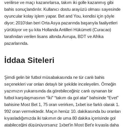
verilirse ve maçı kazanırlarsa, takım iki golle kazanmış gibi
bahis sonuçlandırılır. Kullanıcı dostu arayüzü olması sayesinde
oyuncular kolay işlem yapar. Bet and You, kendisi için şöyle
diyor; 2010’dan beri Orta Asya pazarında başarıyla faaliyetleri
yürütüyor ve şu kita Hollanda Antilleri Hükümeti (Curacao)
tarafından verilen lisans altında Avrupa, BDT ve Afrika
pazarlarında.
İddaa Siteleri
Şimdi gelin bir futbol müsabakasında ne tür canlı bahis
seçenekleri var onları detaylı bir şekilde inceleyelim. Örneğin
yazımızın yukarısında da görebileceğiniz canlı oynanan bir
futbol karşılaşmasının “İki” “takım da gol atar” bahsinde “Evet”
bahisine Most Bet 1, 75 oran verirken, 1xbet ise farklı olarak 1.
992 oran vermektedir. Maçın henüz 10. dakikasında bu oranları
kıyasladığımızda iki takımın de uma 80 dakika içerisinde gol
atabileceğini düşünüyorsanız 1xbet’in Most Bet’e kıyasla daha