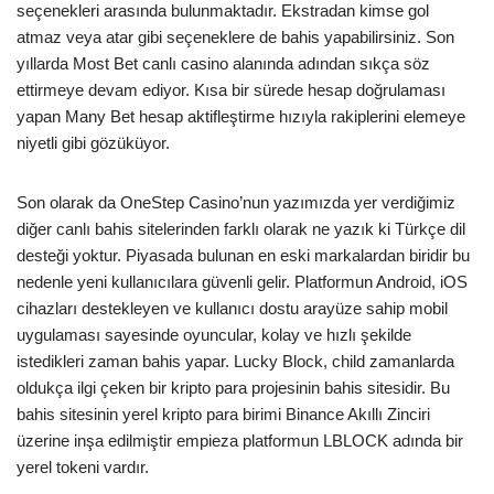
seçenekleri arasında bulunmaktadır. Ekstradan kimse gol
atmaz veya atar gibi seçeneklere de bahis yapabilirsiniz. Son
yıllarda Most Bet canlı casino alanında adından sıkça söz
ettirmeye devam ediyor. Kısa bir sürede hesap doğrulaması
yapan Many Bet hesap aktifleştirme hızıyla rakiplerini elemeye
niyetli gibi gözüküyor.
Son olarak da OneStep Casino’nun yazımızda yer verdiğimiz
diğer canlı bahis sitelerinden farklı olarak ne yazık ki Türkçe dil
desteği yoktur. Piyasada bulunan en eski markalardan biridir bu
nedenle yeni kullanıcılara güvenli gelir. Platformun Android, iOS
cihazları destekleyen ve kullanıcı dostu arayüze sahip mobil
uygulaması sayesinde oyuncular, kolay ve hızlı şekilde
istedikleri zaman bahis yapar. Lucky Block, child zamanlarda
oldukça ilgi çeken bir kripto para projesinin bahis sitesidir. Bu
bahis sitesinin yerel kripto para birimi Binance Akıllı Zinciri
üzerine inşa edilmiştir empieza platformun LBLOCK adında bir
yerel tokeni vardır.