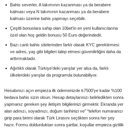
Bahis severler, A takımının kazanması ya da berabere
kalması veya N takımının kazanması ya da berabere
kalması üzerine bahis yapmayı seçebilir.
Çeşitli bonuslara sahip olan 10bet’in en yeni kullanıcılarına
özel olan hoş geldin bonusu 50 Euro değerindedir.
Bazı canlı bahis sitelerinden farklı olarak KYC gerektirmesi
ve adres, yaş gibi bilgileri talep etmesi güvenilirliğini daha da
arttırmaktadır.
Ağırlıklı olarak Türkiye’deki yarışlar yer alsa da, farklı
ülkelerdeki yarışlar da programda bulunabiliyor.
Hesabınızı açın empieza ilk ödemenizde ₺7500’ye kadar %100
bedava bahis sizin olsun. Hesap detaylarınızı belirledikten sonra
yapmanız gereken şey iletişim bilgilerinizi girmektir. Ekranda yer
alan adınızı, soyadınızı, doğum tarihinizi ve” “telefon numaranızı
girip para birimi olarak Türk Lirasını seçtikten sonra her şey
hazır. Formu doldurduktan sonra şartlar, koşullar empieza gizlilik