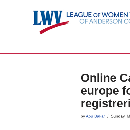
Skip
to
content
Online Ca
europe f
registrer
by
Abu Bakar
Sunday, M