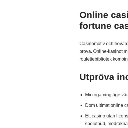
Online cas
fortune cas
Casinomotiv och trovärdig
prova. Online-kasinot mi
roulettebibliotek kombin
Utpröva ino
Microgaming äge vär
Dom ultimat online c
Ett casino utan licen
spelutbud, medräknad 