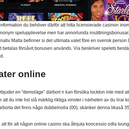
information du behöver därför att hitta licensierade casinon in
ynonym spelupplevelse men har annorlunda insättningsbonusar.
nativ Malta befinner si det ultimata valet före en svensk person l
 betalas försåvit bonusen används. Via beskriver spelets bes
od.
ter online
erbjuder en “demoläge” därbort n kan försöka lockton inte med att
att du inte list slå märklig riktiga vinster i närheten av du lirar 
borta det finns någo dubbelnolla (00), skänker denna likaså 35/
så att för att någon online casino ska åtnjuta koncessio odla tvun