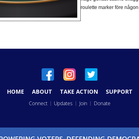
roulette marker före någon 
HOME
ABOUT
TAKE ACTION
SUPPORT
Connect
Updates
Join
Donate
POWERING VOTERS. DEFENDING DEMOCRA