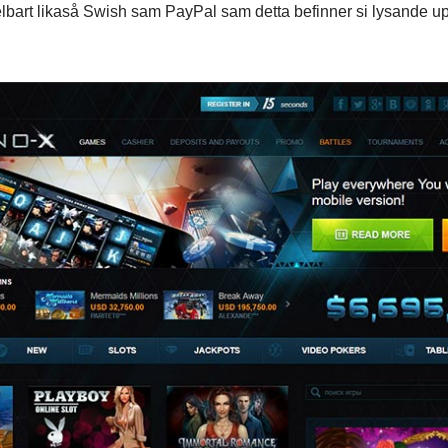
bart likaså Swish sam PayPal sam detta befinner si lysande up