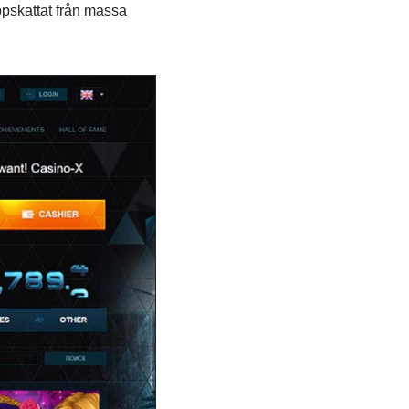
pskattat från massa