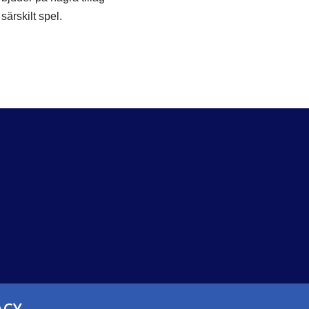
särskilt spel.
CY.