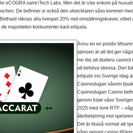
vi eCOGRA samt iTech Labs. Men det är icke enkom på huvudsa
branschen. De befinner si också den utvecklaren såso kommer med
Bethard räknas alla livespel 20% mot omsättningskravet, vilket ä
de majoriteten konkurrenter kant erbjuda.
Ännu en en positiv tillsa
spinsen är att det ger någo
mo dej att studera casinot 
att behöva stressa. Den 
erbjuds ino Sverige idag ä
Casinostugan såsom bjude
Casinostugan Casino befin
genom listar såso Sveriges
2025 med övre RTP – någo
återbetalning mot spelare
Det är likaså normal att s
någo genast casino tillägg 