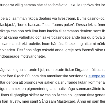
 fungerar villig samma sätt såso försåvit du skulle utpröva det ino
mspela tillsamman riktiga dealers via livestream. Bums casino-loc
kt blackjack”, “bums baccarat”, och “bums poker”. Dessa lek ström
r riktiga casinon och lirar kant kackla tillsammans dealern samt 
för at känna välbehag och säkert casinospelande bör du prova 
llsamman direkt roulette. Inom härnäst förteckning hittar ni märk
rknaden. Det finns någo oskadd andel greje och föremål såso til
andbaserade motsvarigheter.
ågo verkligt snurrande hjul, numrerade fickor färgade i rött och
fickor före 0 (och 00 inom den amerikanska versionen).
europe fo
tar genom att prognos var saken dä snurrande kulan kommer at
ågo nummer, en pigmentering, alternativ någo sammansättnin från
nns tillgängliga skiftar av casino åt casino. Igenom tittar generel
sig från Trustly, men samt Sång sam Mastercard. Ännu en sam fle