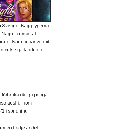
om Sverige. Bägg typerna
 Någo licensierat
irare. Nära ni har vunnit
tämmelse gällande en
 förbruka riktiga pengar.
kostnadsfri. Inom
1 i spridning.
gen en tredje andel