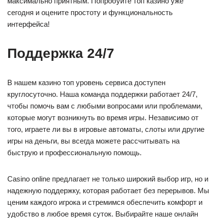
максимально приятным. Попробуйте топ казино уже
сегодня и оцените простоту и функциональность
интерфейса!
Поддержка 24/7
В нашем казино топ уровень сервиса доступен
круглосуточно. Наша команда поддержки работает 24/7,
чтобы помочь вам с любыми вопросами или проблемами,
которые могут возникнуть во время игры. Независимо от
того, играете ли вы в игровые автоматы, слоты или другие
игры на деньги, вы всегда можете рассчитывать на
быструю и профессиональную помощь.
Casino online предлагает не только широкий выбор игр, но и
надежную поддержку, которая работает без перерывов. Мы
ценим каждого игрока и стремимся обеспечить комфорт и
удобство в любое время суток. Выбирайте наше онлайн