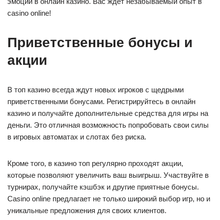
эмоций в oнлайн казино. Вас ждет незабываемый опыт в
casino online!
Приветственные бонусы и
акции
В топ казино всегда ждут новых игроков с щедрыми
приветственными бонусами. Регистрируйтесь в oнлайн
казино и получайте дополнительные средства для игры на
деньги. Это отличная возможность попробовать свои силы
в игровых автоматах и слотах без риска.
Кроме того, в казино топ регулярно проходят акции,
которые позволяют увеличить ваш выигрыш. Участвуйте в
турнирах, получайте кэшбэк и другие приятные бонусы.
Casino online предлагает не только широкий выбор игр, но и
уникальные предложения для своих клиентов.