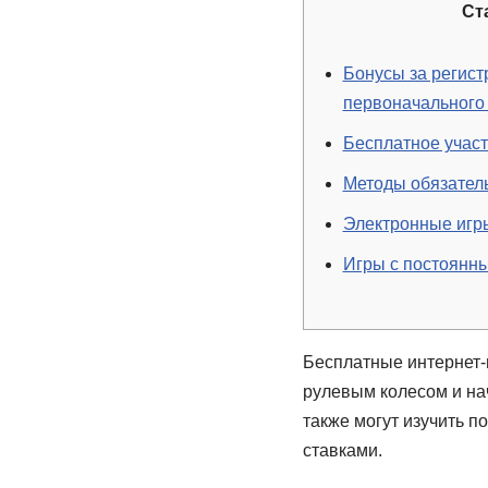
Ст
Бонусы за регист
первоначального
Бесплатное учас
Методы обязател
Электронные игр
Игры с постоянн
Бесплатные интернет-
рулевым колесом и на
также могут изучить 
ставками.