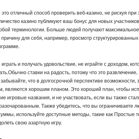
это отличный способ проверить веб-казино, не рискуя при
личество казино публикуют ваш бонус для новых участников
юбой терминологии. Больше людей получают максимальное 
 причину для себя, например, просмотр структурированных
ограмме.
играть и получать удовольствие, не играйте с доходом, кот
ать.Обычно ставки на радость, потому что это развлечение, 
 забывайте, что в долгосрочной перспективе возможности, 
м, являются хорошим планом. Это хороший план, чтобы исп
ие игровые названия, и не участвовать, если вы также стал
разочарованным. Также убедитесь, что вы ограничиваете л
уммы, используйте доступные методы, такие как Простые т
долеть свою азартную игру.