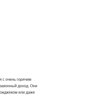
я с очень горячим
законный доход. Они
лэкджеком или даже