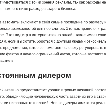
дет чувствоваться с точки зрения рекламы, так как расходы 
я намного ниже расходов старого бизнеса.
е автоматы включают в себя самые последние по размеру и
колько возможностей для нео-слотов. Это, как правило, игра,
е. Этот вид игр в интернет-казино онлайн также имеет соц
ям, если вы хотите, бороться с другими людьми относитель
ть предложения, которые помогают человеку регулировать 
ие фактов и начало ограничений часов, которые заставят 
стие в hr.
стоянным дилером
йн-казино предоставляют уровни игровых названий поста
гр, объединяющие человеческую часть азартных игр в стар
вами цифровых технологий. Новые дилеры являются реал