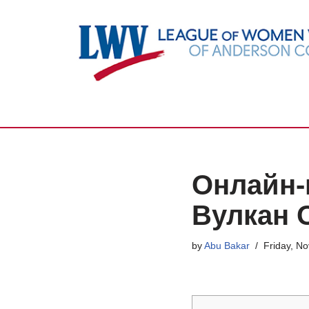
Skip
to
content
Онлайн-
Вулкан 
by
Abu Bakar
Friday, N