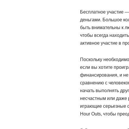
Бесплатное участие — 
деньгами. Большое ко
быть внимательны к л
чтобы всегда находить
активное участие в пр
Поскольку необходимо 
если вы хотите проигр
финансирования, и не
сравнению с человеко
начать выполнять друг
несчастным или даже 
играющие серьезные с
Hour Outs, чтобы прео