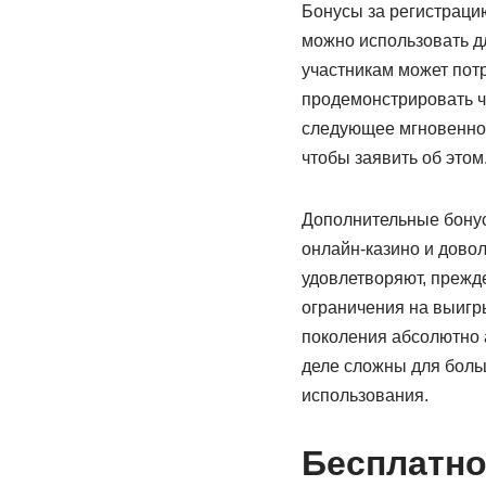
Бонусы за регистраци
можно использовать дл
участникам может пот
продемонстрировать ч
следующее мгновенно, 
чтобы заявить об этом
Дополнительные бонус
онлайн-казино и довол
удовлетворяют, прежде
ограничения на выигр
поколения абсолютно 
деле сложны для боль
использования.
Бесплатно