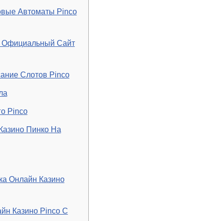
вые Автоматы Pinco
т Официальный Сайт
ание Слотов Pinco
ла
о Pinco
Казино Пинко На
ка Онлайн Казино
йн Казино Pinco С