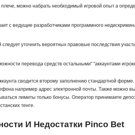
 плече, можно набрать необходимый игровой опыт а опреде
чает с ведущие разработчиками программного недискримин
 следует уточнить вероятных правовые последствия участи
зможности перевода средств остальными” “аккаунтами игрок
ккаунта сводится второму заполнению стандартной форме. 
ефона например адрес электронной почты. Также можно вы
тываться лимиты только бонусы. Оператор принимаете депоз
станских тенге.
ости И Недостатки Pinco Bet