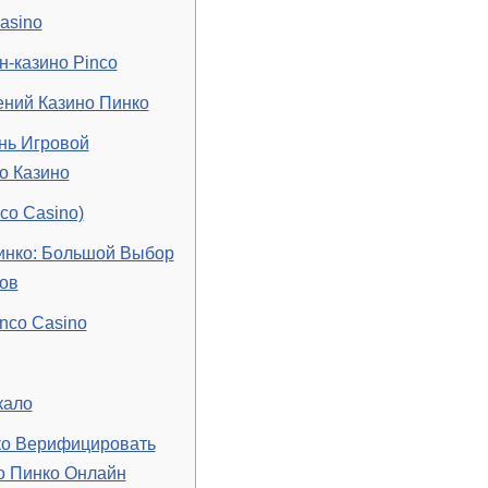
asino
-казино Pinco
ений Казино Пинко
нь Игровой
о Казино
co Casino)
инко: Большой Выбор
ов
nco Casino
кало
ько Верифицировать
о Пинко Онлайн