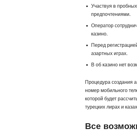
Участвуя в пробных
предпочтениями.
Оператор сотрудни
казино.
Перед регистрацией
азартных играх.
В об казино нет во
Процедура создания а
номер мобильного тел
которой будет рассчи
турецких лирах и казах
Все возможн