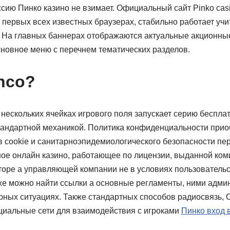
сию Пинко казино не взимает. Официальный сайт Pinko cas
е первых всех известных браузерах, стабильно работает у
 На главных баннерах отображаются актуальные акционны
сновное меню с перечнем тематических разделов.
inco?
 нескольких ячейках игрового поля запускает серию беспл
тандартной механикой. Политика конфиденциальности прио
 cookie и санитарноэпидемиологического безопасности пе
е онлайн казино, работающее по лицензии, выданной ком
оре а управляющей компании не в условиях пользовательс
же можно найти ссылки а основные регламенты, ними адми
рных ситуациях. Также стандартных способов радиосвязь, 
оциальные сети для взаимодействия с игроками
Пинко вход 