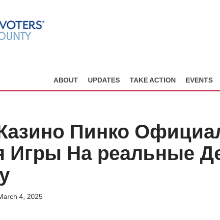
ABOUT
UPDATES
TAKE ACTION
EVENTS
Казино Пинко Офици
я Игры На реальные Д
у
March 4, 2025