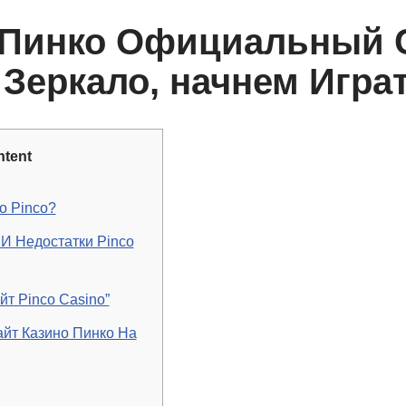
 Пинко Официальный С
 Зеркало, начнем Игра
ntent
о Pinco?
И Недостатки Pinco
т Pinco Casino”
йт Казино Пинко На