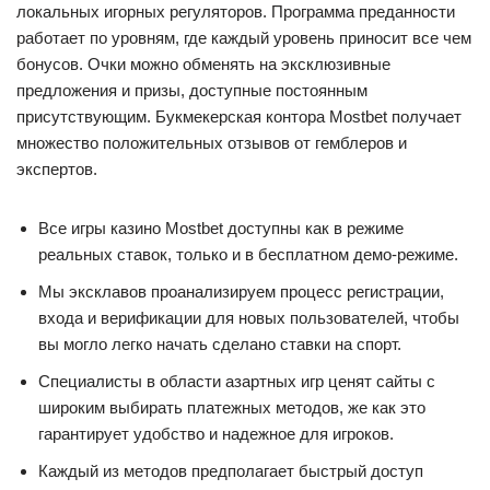
локальных игорных регуляторов. Программа преданности
работает по уровням, где каждый уровень приносит все чем
бонусов. Очки можно обменять на эксклюзивные
предложения и призы, доступные постоянным
присутствующим. Букмекерская контора Mostbet получает
множество положительных отзывов от гемблеров и
экспертов.
Все игры казино Mostbet доступны как в режиме
реальных ставок, только и в бесплатном демо-режиме.
Мы эксклавов проанализируем процесс регистрации,
входа и верификации для новых пользователей, чтобы
вы могло легко начать сделано ставки на спорт.
Специалисты в области азартных игр ценят сайты с
широким выбирать платежных методов, же как это
гарантирует удобство и надежное для игроков.
Каждый из методов предполагает быстрый доступ