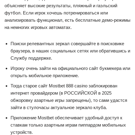
объясняет высокие результаты, пляжный и гаэльский
футбол. Если игрок хочешь потренироваться или
анализировать функционал, есть бесплатные демо-режимы
на немногих игровых автоматах.
Поиски релевантных зеркал совершайте в поисковике
браузера, в наших социальных сетях или обратившись и
Службу поддержке.
Игроку очень зайти на официального сайт букмекера или
открыть мобильное приложение.
Тогда старое сайт Mostbet 888 casino заблокирован
интернет провайдером (в РОССИЙСКОЙ в 2025
обжоровку азартные игры запрещены), то сами удастся
зайти в стулочасы актуальное зеркало клуба.
Приложение Mostbet обеспечивает удобный доступ к
ставкам только азартным играм пиппардом мобильных
устройств.