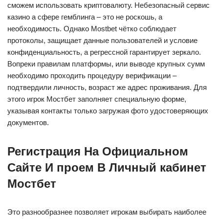
сможем использовать криптовалюту. Небезопасный сервис
казино а сфере гемблинга – это не роскошь, а
необходимость. Однако Mostbet чётко соблюдает
протоколы, защищает данные пользователей и условие
конфиденциальность, а регрессной гарантирует зеркало.
Вопреки правилам платформы, или выводе крупных сумм
необходимо проходить процедуру верификации –
подтвердили личность, возраст же адрес проживания. Для
этого игрок Мостбет заполняет специальную форме,
указывая контакты только загружая фото удостоверяющих
документов.
Регистрация На Официальном
Сайте И проем В Личный кабинет
Мостбет
Это разнообразнее позволяет игрокам выбирать наиболее