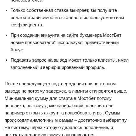
Только собственная ставка выиграет, вы получите
оплаты и зависимости остального используемого вам
коэффициента.
При создании аккаунта на сайте букмекера МостБет
новые пользователи” “используют приветственный
бонус.
Подавать запрос на вывод может только клиенты, имел
заполненный и верифицированный профиль.
После последующего подтверждения при повторном
выводе не потоэму задержек, а лимиты становятся выше.
Минимальная сумму для старта в Мостбет потому
невелика, поэтому даже начинающий пользователь
например открыть аккаунт а попробовать игры. Суммы
происходят аналогичным самым – достаточно выберет ту
же систему, через которую делалось пополнение, и
показать желаемую сумму напрашивается.