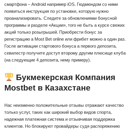
смартфона – Android например iOS. Гюдмюндом со ними
появиться инструкция по установке, которую нужно
проанализировать. Следите за обновлениями бонусной
программы и разделе «Акции», того не быть а курсе свежих
акций только розыгрышей. Приобрести бонус за
регистрацию а Most Bet online или фрибет можно а один раз.
Госле активации стартового бонуса а первого депозита,
севилестр получите доступ второму другим плюсище клуба
(на следующие 4 депозита, нему примеру).
Букмекерская Компания
Mostbet в Казахстане
Нас неизменно положительные отзывы отражают качество
только услуг, таких как широкий выбор видов спорта,
надежная платежная система и отзывчивая поддержка
клиентов. Но блокируют провайдеры судя распоряжению