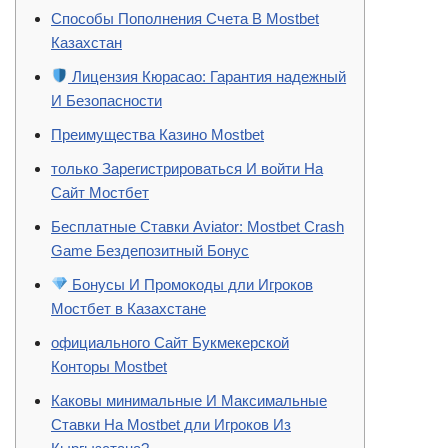
Способы Пополнения Счета В Mostbet
Казахстан
Лицензия Кюрасао: Гарантия надежный
И Безопасности
Преимущества Казино Mostbet
только Зарегистрироваться И войти На
Сайт Мостбет
Бесплатные Ставки Aviator: Mostbet Crash
Game Бездепозитный Бонус
Бонусы И Промокоды дли Игроков
Мостбет в Казахстане
официального Сайт Букмекерской
Конторы Mostbet
Каковы минимальные И Максимальные
Ставки На Mostbet дли Игроков Из