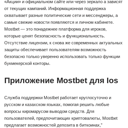
«Акции» и официальном сайте или через зеркало а зависят
от текущих кампаний. Информационная поддержка
охватывает разные политические сети и мессенджеры, а
самые свежие новости появляются и личном кабинете.
Mostbet — это понадежнее платформа для игроков,
которые ценят безопасность и функциональность.
Отсутствие лицензии, к снова же современных актуальных
защиты обеспечивает пользователям возможность
безопасно только уверенно использовать только функции
букмекерской конторы.
Приложение Mostbet для Ios
Служба поддержки Mostbet работает круглосуточно и
русском и казахском языках, помогая решить любые
вопросы киромарусом выводом средств. Для
пользователей, предпочитающих криптовалюты, Mostbet
предлагает возможностей депозита в биткоинах,”