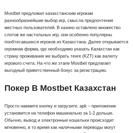
Mostbet предложил казахстанским игрокам
разнообразнейшие выбор игр, смысла предпочтения
местных пользователей. В казино оставлено множество
слотов же настольных игр, они особенно популярны
пообтесавшихся игроков из Казахстана. Далее открывается
огромная форма, где необходимо указать Казахстан как
страну проживания же выбрать тенге (KZT) как валюту
игрового счета. На что же этапе Mostbet предлагает
выгодный приветственный бонус за регистрацию.
Покер В Mostbet Казахстан
Просто нажмите кнопку и загрузите. apk – приложение
установится на телефон машинально за 1-2 дольше.
Обычно, вывод и электронные кошельки происходит
мгновенно, в то время как наличными переводы могут