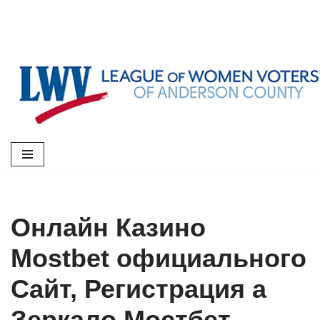
Skip
to
content
Онлайн Казино
Mostbet официального
Сайт, Регистрация а
Зеркало Мостбет