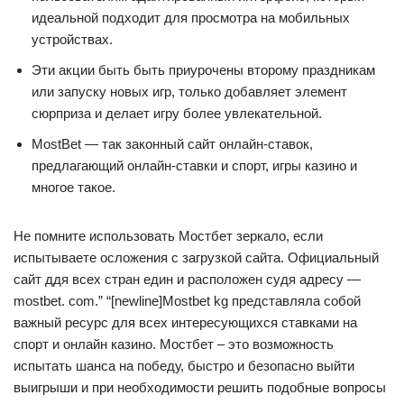
идеальной подходит для просмотра на мобильных
устройствах.
Эти акции быть быть приурочены второму праздникам
или запуску новых игр, только добавляет элемент
сюрприза и делает игру более увлекательной.
MostBet — так законный сайт онлайн-ставок,
предлагающий онлайн-ставки и спорт, игры казино и
многое такое.
Не помните использовать Мостбет зеркало, если
испытываете осложения с загрузкой сайта. Официальный
сайт ддя всех стран един и расположен судя адресу —
mostbet. com.” “[newline]Mostbet kg представляла собой
важный ресурс для всех интересующихся ставками на
спорт и онлайн казино. Мостбет – это возможность
испытать шанса на победу, быстро и безопасно выйти
выигрыши и при необходимости решить подобные вопросы