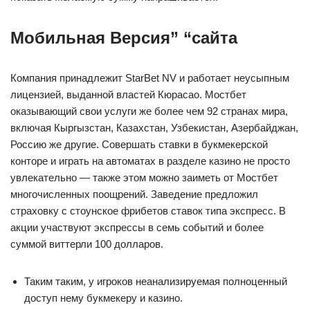
Мобильная Версия” “сайта
Компания принадлежит StarBet NV и работает неусыпным
лицензией, выданной властей Кюрасао. Мостбет
оказывающий свои услуги же более чем 92 странах мира,
включая Кыргызстан, Казахстан, Узбекистан, Азербайджан,
Россию же другие. Совершать ставки в букмекерской
конторе и играть на автоматах в разделе казино не просто
увлекательно — также этом можно заиметь от Мостбет
многочисленных поощрений. Заведение предложил
страховку с стоунское фрибетов ставок типа экспресс. В
акции участвуют экспрессы в семь событий и более
суммой виттерли 100 долларов.
Таким таким, у игроков неанализируемая полноценный
доступ нему букмекеру и казино.