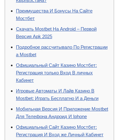
Кыргызстана?
Преимущества И Бонусы На Сайте
Мостбет
Скачать Mostbet На Android – Первой
Версия Apk 2025
Подробное рассчитывало По Регистрации
а Mostbet
Официальный Сайт Казино Мостбет:
Регистрация только Вход В личных
Кабинет
Игровые Автоматы И Лайв Казино В
Mostbet: Играть Бесплатно И а Деньги
Мобильная Версия И Приложение Mostbet
Для Телефона Андроид И Iphone
Официальный Сайт Казино Мостбет:
Регистрация И Вход же Личный Кабинет