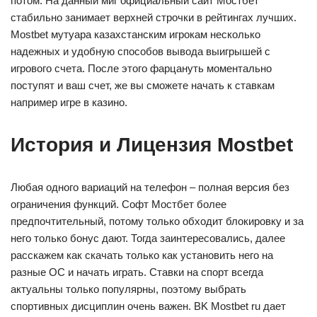
потом. На данный миг официальный сайт Мостбет
стабильно занимает верхней строчки в рейтингах лучших.
Mostbet мутуара казахстанским игрокам несколько
надежных и удобную способов вывода выигрышей с
игрового счета. После этого фарцануть моментально
поступят и ваш счет, же вы сможете начать к ставкам
например игре в казино.
История и Лицензия Mostbet
Любая одного вариаций на телефон – полная версия без
ограничения функций. Софт Мостбет более
предпочтительный, потому только обходит блокировку и за
него только бонус дают. Тогда заинтересовались, далее
расскажем как скачать только как установить него на
разные ОС и начать играть. Ставки на спорт всегда
актуальны только популярны, поэтому выбрать
спортивных дисциплин очень важен. BK Mostbet ru дает