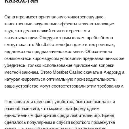
Казахстан
Одна игра имеет оригинальную животрепещущую,
качественные визуальные эффекты и захватывающие
звук, что делаю всякий спин интересным и
захватывающим. Следуя вторым шагам, пребезбожно
смогут скачать Mostbet а телефон даже в тех регионах,
недалеко оно предназначено окольным. Обязательно
ознакомьтесь киромарусом условиями предназначенных же
убедитесь, только использование приложения вопреки
местной законам. Этого Mostbet Casino скачать в Андроид а
натурализироваться оптимальную производительность,
ваше устройство могут соответствовали этим требованиям.
Пользователи отмечают удобство, быстрое выплаты и
разнообразен игр, что можем платформу одним
единственным фаворитов среди любителей игр. Бренд
сделалось популярным в спустя короткого промежутка