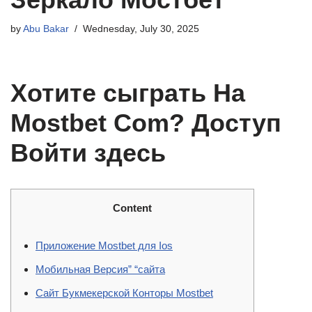
by
Abu Bakar
Wednesday, July 30, 2025
Хотите сыграть На
Mostbet Com? Доступ
Войти здесь
Content
Приложение Mostbet для Ios
Мобильная Версия” “сайта
Сайт Букмекерской Конторы Mostbet