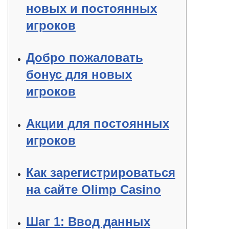
новых и постоянных
игроков
Добро пожаловать
бонус для новых
игроков
Акции для постоянных
игроков
Как зарегистрироваться
на сайте Olimp Casino
Шаг 1: Ввод данных