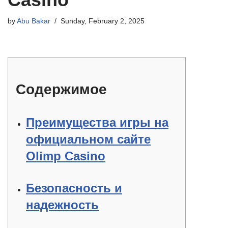
by
Abu Bakar
Sunday, February 2, 2025
Содержимое
Преимущества игры на
официальном сайте
Olimp Casino
Безопасность и
надежность