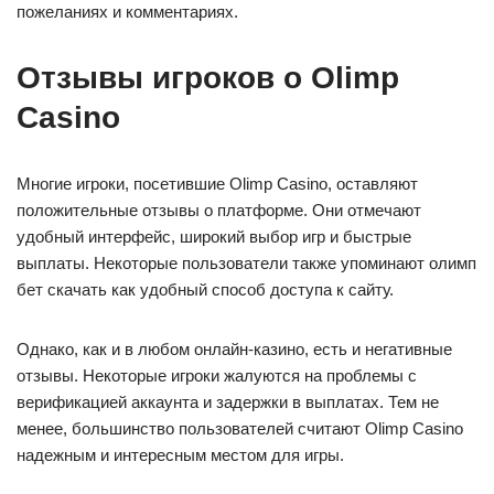
пожеланиях и комментариях.
Отзывы игроков о Olimp
Casino
Многие игроки, посетившие Olimp Casino, оставляют
положительные отзывы о платформе. Они отмечают
удобный интерфейс, широкий выбор игр и быстрые
выплаты. Некоторые пользователи также упоминают олимп
бет скачать как удобный способ доступа к сайту.
Однако, как и в любом онлайн-казино, есть и негативные
отзывы. Некоторые игроки жалуются на проблемы с
верификацией аккаунта и задержки в выплатах. Тем не
менее, большинство пользователей считают Olimp Casino
надежным и интересным местом для игры.