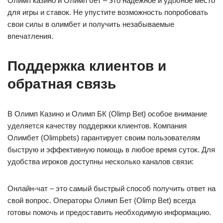
Олимп казино и Олимп бет – это надежное и удобное место
для игры и ставок. Не упустите возможность попробовать
свои силы в олимбет и получить незабываемые
впечатления.
Поддержка клиентов и
обратная связь
В Олимп Казино и Олимп БК (Olimp Bet) особое внимание
уделяется качеству поддержки клиентов. Компания
Олимбет (Olimpbets) гарантирует своим пользователям
быструю и эффективную помощь в любое время суток. Для
удобства игроков доступны несколько каналов связи:
Онлайн-чат – это самый быстрый способ получить ответ на
свой вопрос. Операторы Олимп Бет (Olimp Bet) всегда
готовы помочь и предоставить необходимую информацию.