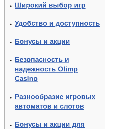
Широкий выбор игр
Удобство и доступность
Бонусы и акции
Безопасность и
надежность Olimp
Casino
Разнообразие игровых
автоматов и слотов
Бонусы и акции для