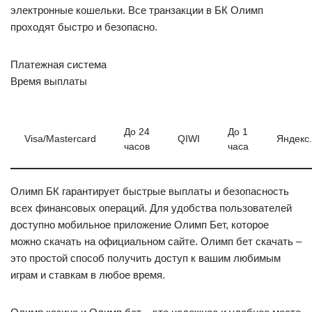
электронные кошельки. Все транзакции в БК Олимп
проходят быстро и безопасно.
Платежная система
Время выплаты
До 24
До 1
Visa/Mastercard
QIWI
Яндекс
часов
часа
Олимп БК гарантирует быстрые выплаты и безопасность
всех финансовых операций. Для удобства пользователей
доступно мобильное приложение Олимп Бет, которое
можно скачать на официальном сайте. Олимп бет скачать –
это простой способ получить доступ к вашим любимым
играм и ставкам в любое время.