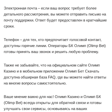
Электронная почта – если ваш вопрос требует более
детального рассмотрения, вы можете отправить письмо на
почту поддержки. Ответ будет предоставлен в кратчайшие
сроки.
Телефон – для тех, кто предпочитает голосовой контакт,
доступны горячие линии. Операторы БК Олимп (Olimp Bet)
готовы принять ваш звонок и решить любую проблему.
Также не забывайте, что на официальном сайте Олимп
Казино и в мобильном приложении Олимп Бет Скачать
доступна обширная база FAQ, где вы можете найти ответы
на многие вопросы самостоятельно.
Ваше мнение важно для нас! Олимп Казино и Олимп БК
(Olimp Bet) всегда открыты для обратной связи и готовы
улучшать свои сервисы, основываясь на ваших