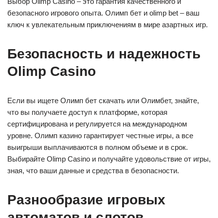
Выбор Olimp Casino – это гарантия качественного и
безопасного игрового опыта. Олимп бет и olimp bet – ваш
ключ к увлекательным приключениям в мире азартных игр.
Безопасность и надежность
Olimp Casino
Если вы ищете Олимп бет скачать или Олимбет, знайте,
что вы получаете доступ к платформе, которая
сертифицирована и регулируется на международном
уровне. Олимп казино гарантирует честные игры, а все
выигрыши выплачиваются в полном объеме и в срок.
Выбирайте Olimp Casino и получайте удовольствие от игры,
зная, что ваши данные и средства в безопасности.
Разнообразие игровых
автоматов и слотов