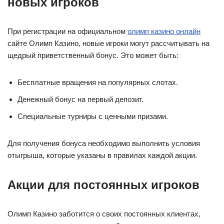
новых игроков
При регистрации на официальном
олимп казино онлайн
сайте Олимп Казино, новые игроки могут рассчитывать на
щедрый приветственный бонус. Это может быть:
Бесплатные вращения на популярных слотах.
Денежный бонус на первый депозит.
Специальные турниры с ценными призами.
Для получения бонуса необходимо выполнить условия
отыгрыша, которые указаны в правилах каждой акции.
Акции для постоянных игроков
Олимп Казино заботится о своих постоянных клиентах,