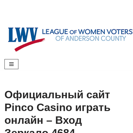
Skip
to
content
Официальный сайт
Pinco Casino играть
онлайн – Вход
Зеркало.4684