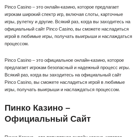
Pinco Casino – это онлайн-казино, которое предлагает
игрокам широкий спектр игр, включая слоты, карточные
игры, рулетку и другие. Всякий раз, когда вы заходитесь на
официальный сайт Pinco Casino, вы сможете насладиться
игрой в любимые игры, получать выигрыши и наслаждаться
процессом.
Pinco Casino – это официальное онлайн-казино, которое
предлагает игрокам безопасный и надежный процесс игры.
Всякий раз, когда вы заходитесь на официальный сайт
Pinco Casino, вы сможете насладиться игрой в любимые
игры, получать выигрыши и наслаждаться процессом.
Пинко Казино –
Официальный Сайт