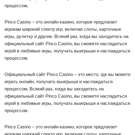
процессом.
Pinco Casino – это онлайн-казино, которое предлагает
игрокам широкий спектр игр, включая слоты, карточные
игры, рулетку и другие. Всякий раз, когда вы заходитесь на
официальный сайт Pinco Casino, вы сможете насладиться
игрой в любимые игры, получать выигрыши и наслаждаться
процессом.
Официальный сайт Pinco Casino – это место, где вы можете
играть онлайн, получать выигрыши и наслаждаться
процессом. Всякий раз, когда вы заходитесь на
официальный сайт Pinco Casino, вы сможете насладиться
игрой в любимые игры, получать выигрыши и наслаждаться
процессом.
Pinco Casino – это онлайн-казино, которое предлагает
игрокам широкий спектр игр, включая слоты, карточные