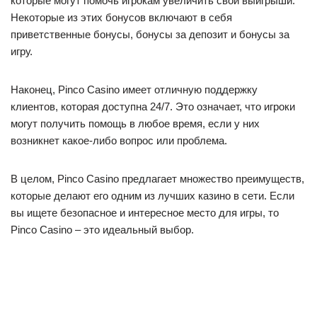
которые могут помочь игрокам увеличить свои выигрыши.
Некоторые из этих бонусов включают в себя
приветственные бонусы, бонусы за депозит и бонусы за
игру.
Наконец, Pinco Casino имеет отличную поддержку
клиентов, которая доступна 24/7. Это означает, что игроки
могут получить помощь в любое время, если у них
возникнет какое-либо вопрос или проблема.
В целом, Pinco Casino предлагает множество преимуществ,
которые делают его одним из лучших казино в сети. Если
вы ищете безопасное и интересное место для игры, то
Pinco Casino – это идеальный выбор.