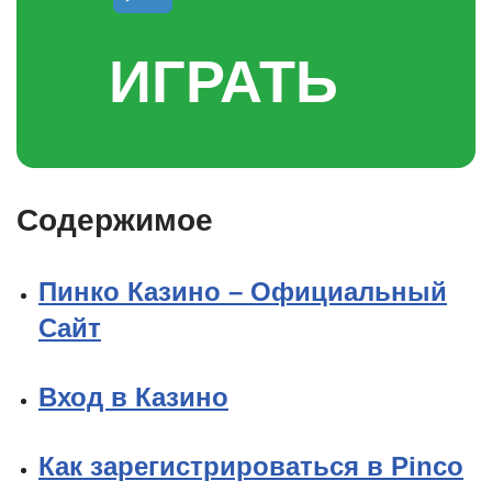
ИГРАТЬ
Содержимое
Пинко Казино – Официальный
Сайт
Вход в Казино
Как зарегистрироваться в Pinco