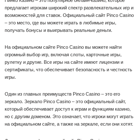
Пинко Казино – это популярное онлайн-казино, которое
предлагает игрокам широкий спектр развлекательных игр и
возможностей для ставок. Официальный сайт Pinco Casino
– это место, где вы можете играть в любимые игры,
получать бонусы и выигрывать реальные деньги.
На официальном сайте Pinco Casino вы можете найти
огромный выбор игр, включая слоты, карточные игры,
рулетку и другие. Все игры на сайте имеют лицензии и
сертификаты, что обеспечивает безопасность и честность
игры.
Один из главных преимуществ Pinco Casino – это его
зеркало. Зеркало Pinco Casino – это официальный сайт,
который обеспечивает доступ к играм и функциям казино,
но с другим доменом. Это означает, что игроки могут играть
на официальном сайте, а также на зеркале, если они хотят.