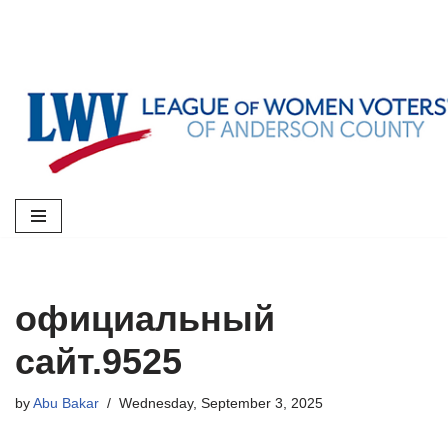
Skip
to
content
официальный
сайт.9525
by
Abu Bakar
Wednesday, September 3, 2025